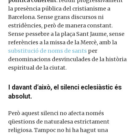
política coherent
: reduir progressivament
la presència pública del cristianisme a
Barcelona. Sense grans discursos ni
estridències, però de manera constant.
Sense pessebre a la plaça Sant Jaume, sense
referències a la missa de la Mercè, amb la
substitució de noms de sants
per
denominacions desvinculades de la història
espiritual de la ciutat.
I davant d’això, el silenci eclesiàstic és
absolut.
Però aquest silenci no afecta només
qüestions de naturalesa estrictament
religiosa. Tampoc no hi ha hagut una