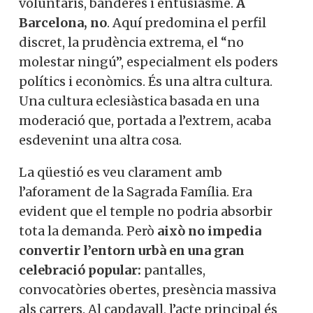
voluntaris, banderes i entusiasme.
A
Barcelona, no
. Aquí predomina el perfil
discret, la prudència extrema, el “no
molestar ningú”, especialment els poders
polítics i econòmics. És una altra cultura.
Una cultura eclesiàstica basada en una
moderació que, portada a l’extrem, acaba
esdevenint una altra cosa.
La qüestió es veu clarament amb
l’aforament de la Sagrada Família. Era
evident que el temple no podria absorbir
tota la demanda. Però
això no impedia
convertir l’entorn urbà en una gran
celebració popular:
pantalles,
convocatòries obertes, presència massiva
als carrers. Al capdavall, l’acte principal és