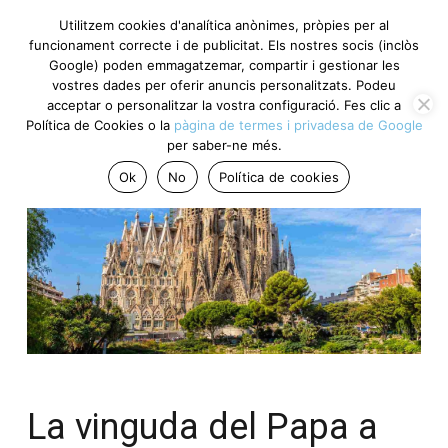
Utilitzem cookies d'analítica anònimes, pròpies per al
funcionament correcte i de publicitat. Els nostres socis (inclòs
Google) poden emmagatzemar, compartir i gestionar les
vostres dades per oferir anuncis personalitzats. Podeu
acceptar o personalitzar la vostra configuració. Fes clic a
Política de Cookies o la
pàgina de termes i privadesa de Google
per saber-ne més.
Ok
No
Política de cookies
La vinguda del Papa a