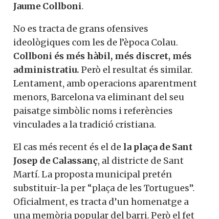
Jaume Collboni
.
No es tracta de grans ofensives
ideològiques com les de l’època Colau.
Collboni és més hàbil, més discret, més
administratiu.
Però el resultat és similar.
Lentament, amb operacions aparentment
menors, Barcelona va eliminant del seu
paisatge simbòlic noms i referències
vinculades a la tradició cristiana.
El cas més recent és el de
la plaça de Sant
Josep de Calassanç
, al districte de Sant
Martí. La proposta municipal pretén
substituir-la per “plaça de les Tortugues”.
Oficialment, es tracta d’un homenatge a
una memòria popular del barri. Però el fet