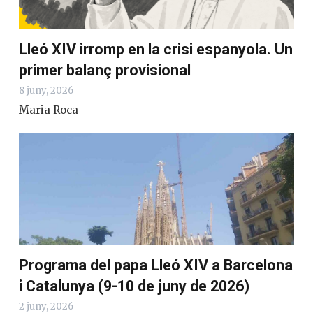
Lleó XIV irromp en la crisi espanyola. Un
primer balanç provisional
8 juny, 2026
Maria Roca
Programa del papa Lleó XIV a Barcelona
i Catalunya (9-10 de juny de 2026)
2 juny, 2026