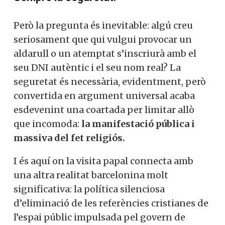
Però la pregunta és inevitable: algú creu
seriosament que qui vulgui provocar un
aldarull o un atemptat s’inscriurà amb el
seu DNI autèntic i el seu nom real? La
seguretat és necessària, evidentment, però
convertida en argument universal acaba
esdevenint una coartada per limitar allò
que incomoda:
la manifestació pública i
massiva del fet religiós.
I és aquí on la visita papal connecta amb
una altra realitat barcelonina molt
significativa: la política silenciosa
d’eliminació de les referències cristianes de
l’espai públic impulsada pel govern de