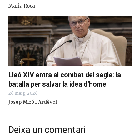
Maria Roca
Lleó XIV entra al combat del segle: la
batalla per salvar la idea d’home
26 maig, 2026
Josep Miró i Ardèvol
Deixa un comentari