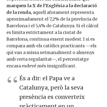
marquen la X de l’Església a la declaració
de la renda,
aquell aforament representa
aproximadament el 7,2% de la província de
Barcelona i el 5,4% de Catalunya. Si el càlcul
es limita estrictament a la ciutat de
Barcelona, continua essent modest. I si es
compara amb els catòlics practicants —els
qui van a missa setmanalment o almenys
amb certa regularitat—, el percentatge
encara esdevé més insignificant.
És a dir: el Papa ve a
Catalunya, però la seva
presència es converteix
pràcticament en un