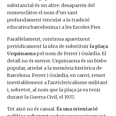
substancial és un altre: desapareix del
nomenclàtor el nom d’un sant
profundament vinculat a la tradició
educativa barcelonina i a les Escoles Pies.
Paral·lelament, continua apareixent
periòdicament la idea de substituir
la plaça
Urquinaona
pel nom de Ferrer i Guàrdia. El
detall no és menor. Urquinaona és un bisbe
popular, arrelat a la memòria històrica de
Barcelona. Ferrer i Guàrdia, en canvi, remet
inevitablement a l’anticlericalisme militant
i, sobretot, al nom que la plaça ja va tenir
durant la Guerra Civil, el 1937.
Tot això no és casual.
És una orientació