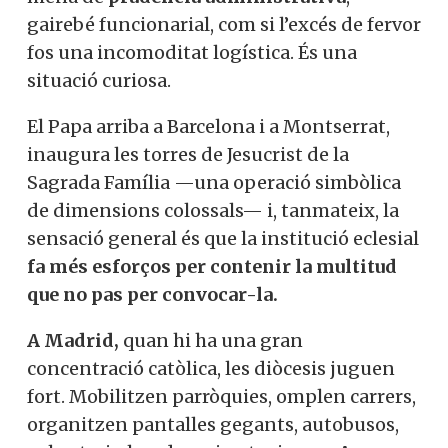
gairebé funcionarial, com si l’excés de fervor
fos una incomoditat logística. És una
situació curiosa.
El Papa arriba a Barcelona i a Montserrat,
inaugura les torres de Jesucrist de la
Sagrada Família —una operació simbòlica
de dimensions colossals— i, tanmateix, la
sensació general és que la institució eclesial
fa més esforços per contenir la multitud
que no pas per convocar-la.
A Madrid,
quan hi ha una gran
concentració catòlica, les diòcesis juguen
fort. Mobilitzen parròquies, omplen carrers,
organitzen pantalles gegants, autobusos,