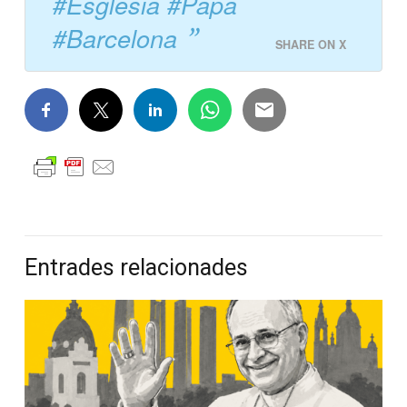
#Església #Papa
#Barcelona
SHARE ON X
Entrades relacionades