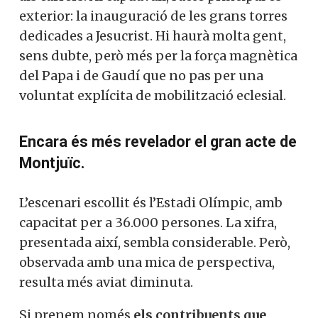
exterior: la inauguració de les grans torres
dedicades a Jesucrist. Hi haurà molta gent,
sens dubte, però més per la força magnètica
del Papa i de Gaudí que no pas per una
voluntat explícita de mobilització eclesial.
Encara és més revelador el gran acte de
Montjuïc.
L’escenari escollit és l’Estadi Olímpic, amb
capacitat per a 36.000 persones. La xifra,
presentada així, sembla considerable. Però,
observada amb una mica de perspectiva,
resulta més aviat diminuta.
Si prenem només
els contribuents que