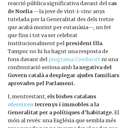
reacció pública significativa davant del
cas
de Noelia
—la jove de vint-i-cinc anys
tutelada per la Generalitat des dels tretze
que acabà morint per eutanàsia—, un fet
que fins i tot va ser celebrat
institucionalment pel
president Illa
.
Tampoc no hi ha hagut una resposta de
fons davant del
programa Coeduca’t
ni una
confrontació seriosa amb
la negativa del
Govern català a desplegar ajudes familiars
aprovades pel Parlament.
I, mentrestant,
els bisbes catalans
ofereixen
terrenys i immobles a la
Generalitat
per a polítiques d’habitatge.
El
món al revés: una Església que sembla més