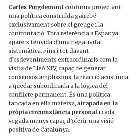
Carles Puigdemont
continua projectant
una política construïda gairebé
exclusivament sobre el greuge i la
confrontació. Tota referència a Espanya
apareix tenyida d’una negativitat
sistemàtica. Fins i tot davant
d’esdeveniments extraordinaris com la
visita de Lleó XIV, capaç de generar
consensos amplíssims, la reacció acostuma
a quedar subordinada a la lògica del
conflicte permanent. És una política
tancada en ella mateixa,
atrapada en la
pròpia circumstància personal
i cada
vegada menys capaç d’oferir una visió
positiva de Catalunya.