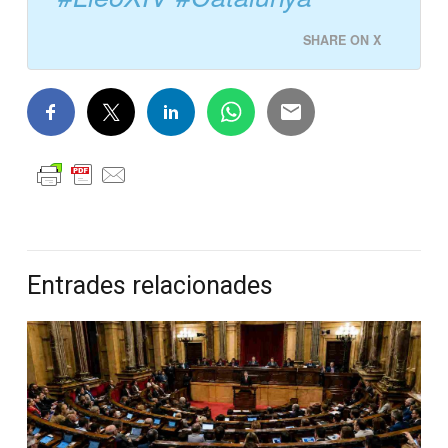
SHARE ON X
Entrades relacionades