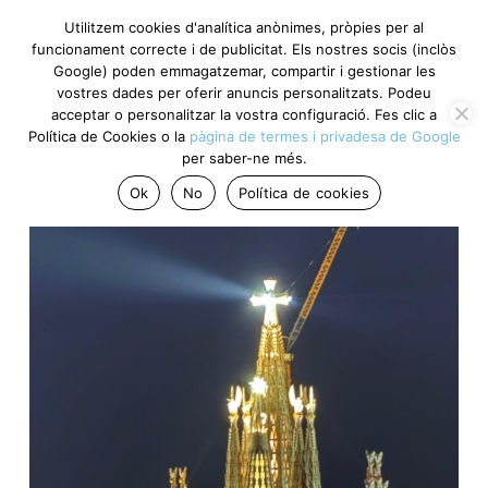
Utilitzem cookies d'analítica anònimes, pròpies per al
funcionament correcte i de publicitat. Els nostres socis (inclòs
Google) poden emmagatzemar, compartir i gestionar les
vostres dades per oferir anuncis personalitzats. Podeu
acceptar o personalitzar la vostra configuració. Fes clic a
Política de Cookies o la
pàgina de termes i privadesa de Google
per saber-ne més.
Ok
No
Política de cookies