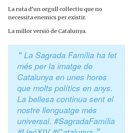
La ruta d’un orgull col·lectiu que no
necessita enemics per existir.
La millor versió de Catalunya.
La Sagrada Família ha fet
més per la imatge de
Catalunya en unes hores
que molts polítics en anys.
La bellesa continua sent el
nostre llenguatge més
universal. #SagradaFamília
#LleóXIV #Catalunya