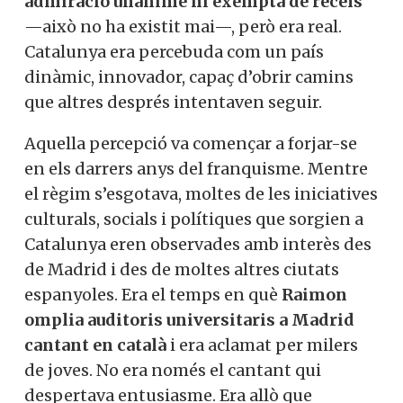
admiració unànime ni exempta de recels
—això no ha existit mai—, però era real.
Catalunya era percebuda com un país
dinàmic, innovador, capaç d’obrir camins
que altres després intentaven seguir.
Aquella percepció va començar a forjar-se
en els darrers anys del franquisme. Mentre
el règim s’esgotava, moltes de les iniciatives
culturals, socials i polítiques que sorgien a
Catalunya eren observades amb interès des
de Madrid i des de moltes altres ciutats
espanyoles. Era el temps en què
Raimon
omplia auditoris universitaris a Madrid
cantant en català
i era aclamat per milers
de joves. No era només el cantant qui
despertava entusiasme. Era allò que