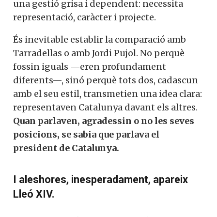
una gestió grisa i dependent: necessita
representació, caràcter i projecte.
És inevitable establir la comparació amb
Tarradellas o amb Jordi Pujol. No perquè
fossin iguals —eren profundament
diferents—, sinó perquè tots dos, cadascun
amb el seu estil, transmetien una idea clara:
representaven Catalunya davant els altres.
Quan parlaven, agradessin o no les seves
posicions, se sabia que parlava el
president de Catalunya.
I aleshores, inesperadament, apareix
Lleó XIV.