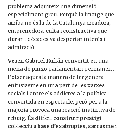
problema adquireix una dimensió
especialment greu. Perquè la imatge que
arriba no és la de la Catalunya creadora,
emprenedora, culta i constructiva que
durant dècades va despertar interès i
admiració.
Veuen Gabriel Rufián
convertit en una
mena de pinxo parlamentari permanent.
Potser aquesta manera de fer genera
entusiasme en una part de les xarxes
socials i entre els addictes a la política
convertida en espectacle, però per a la
majoria provoca una reacció instintiva de
rebuig.
És difícil construir prestigi
col·lectiu a base d’exabruptes, sarcasme i