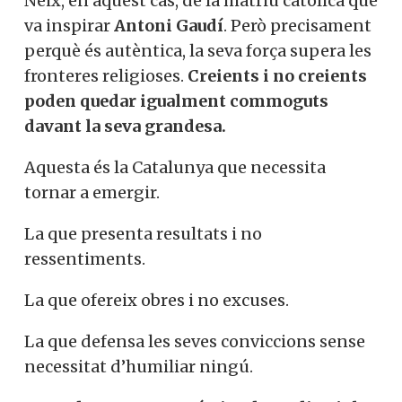
Neix, en aquest cas, de la matriu catòlica que
va inspirar
Antoni Gaudí
. Però precisament
perquè és autèntica, la seva força supera les
fronteres religioses.
Creients i no creients
poden quedar igualment commoguts
davant la seva grandesa.
Aquesta és la Catalunya que necessita
tornar a emergir.
La que presenta resultats i no
ressentiments.
La que ofereix obres i no excuses.
La que defensa les seves conviccions sense
necessitat d’humiliar ningú.