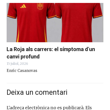
La Roja als carrers: el símptoma d’un
canvi profund
15 juliol, 2026
Enric Casanovas
Deixa un comentari
L'adreça electrònica no es publicarà.
Els