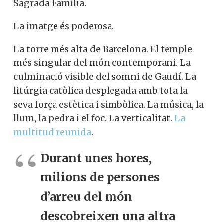
Sagrada Família.
La imatge és poderosa.
La torre més alta de Barcelona. El temple
més singular del món contemporani. La
culminació visible del somni de Gaudí. La
litúrgia catòlica desplegada amb tota la
seva força estètica i simbòlica. La música, la
llum, la pedra i el foc. La verticalitat.
La
multitud reunida
.
Durant unes hores,
milions de persones
d’arreu del món
descobreixen una altra