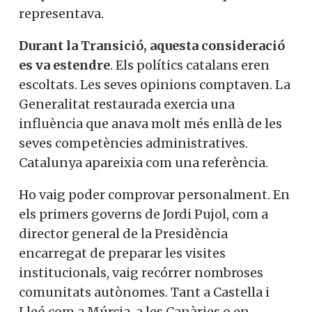
representava.
Durant la Transició, aquesta consideració
es va estendre
. Els polítics catalans eren
escoltats. Les seves opinions comptaven. La
Generalitat restaurada exercia una
influència que anava molt més enllà de les
seves competències administratives.
Catalunya apareixia com una referència.
Ho vaig poder comprovar personalment. En
els primers governs de Jordi Pujol, com a
director general de la Presidència
encarregat de preparar les visites
institucionals, vaig recórrer nombroses
comunitats autònomes. Tant a Castella i
Lleó com a Múrcia, a les Canàries o en