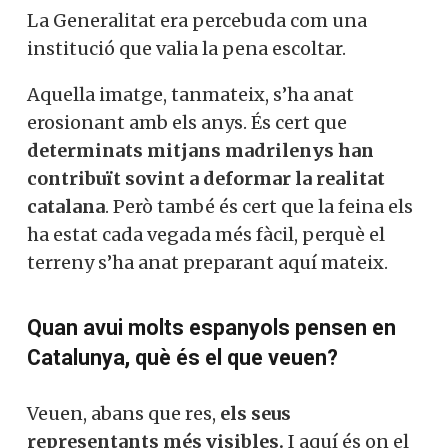
La Generalitat era percebuda com una
institució que valia la pena escoltar.
Aquella imatge, tanmateix, s’ha anat
erosionant amb els anys. És cert que
determinats mitjans madrilenys han
contribuït sovint a deformar la realitat
catalana
. Però també és cert que la feina els
ha estat cada vegada més fàcil, perquè el
terreny s’ha anat preparant aquí mateix.
Quan avui molts espanyols pensen en
Catalunya, què és el que veuen?
Veuen, abans que res,
els seus
representants més visibles.
I aquí és on el