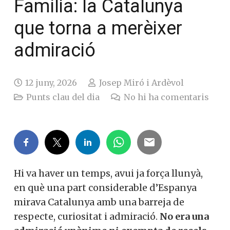
Família: la Catalunya
que torna a merèixer
admiració
12 juny, 2026
Josep Miró i Ardèvol
Punts clau del dia
No hi ha comentaris
Hi va haver un temps, avui ja força llunyà,
en què una part considerable d’Espanya
mirava Catalunya amb una barreja de
respecte, curiositat i admiració.
No era una