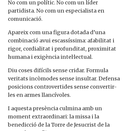
No com un polític. No com un líder
partidista. No com un especialista en
comunicació.
Apareix com una figura dotada d’una
combinació avui escassíssima: afabilitat i
rigor, cordialitat i profunditat, proximitat
humana i exigència intel·lectual.
Diu coses difícils sense cridar. Formula
veritats incòmodes sense insultar. Defensa
posicions controvertides sense convertir-
les en armes llancívoles.
I aquesta presència culmina amb un
moment extraordinari: la missa i la
benedicció de la Torre de Jesucrist de la