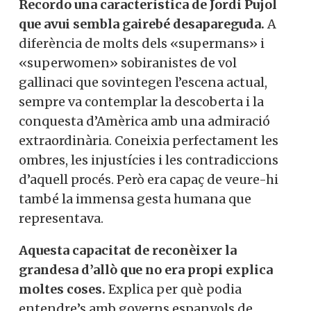
Recordo una característica de Jordi Pujol
que avui sembla gairebé desapareguda.
A
diferència de molts dels «supermans» i
«superwomen» sobiranistes de vol
gallinaci que sovintegen l’escena actual,
sempre va contemplar la descoberta i la
conquesta d’Amèrica amb una admiració
extraordinària. Coneixia perfectament les
ombres, les injustícies i les contradiccions
d’aquell procés. Però era capaç de veure-hi
també la immensa gesta humana que
representava.
Aquesta capacitat de reconèixer la
grandesa d’allò que no era propi explica
moltes coses.
Explica per què podia
entendre’s amb governs espanyols de