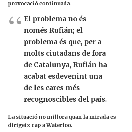
provocació continuada
.
El problema no és
només Rufián; el
problema és que, per a
molts ciutadans de fora
de Catalunya, Rufián ha
acabat esdevenint una
de les cares més
recognoscibles del país.
La situació no millora quan la mirada es
dirigeix cap a Waterloo.