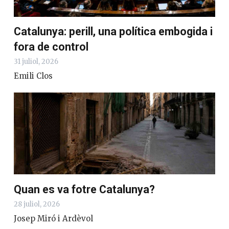
Catalunya: perill, una política embogida i
fora de control
31 juliol, 2026
Emili Clos
Quan es va fotre Catalunya?
28 juliol, 2026
Josep Miró i Ardèvol