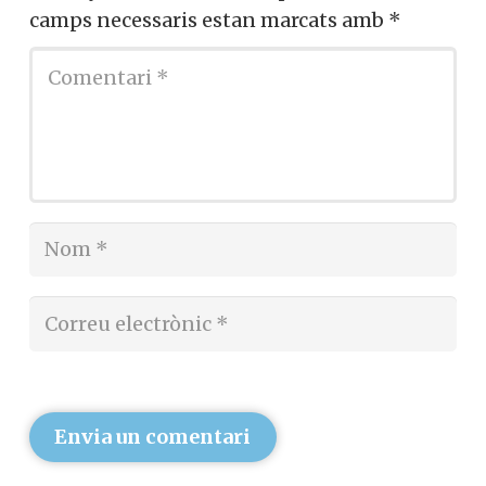
camps necessaris estan marcats amb
*
Envia un comentari