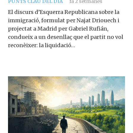
PUNTS CLAU DEL DIA
fa 2 setmanes
El discurs d’Esquerra Republicana sobre la
immigració, formulat per Najat Driouech i
projectat a Madrid per Gabriel Rufián,
condueix a un desenllaç que el partit no vol
reconèixer: la liquidació…