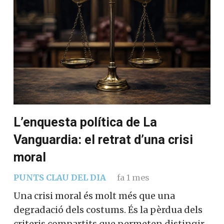
L’enquesta política de La
Vanguardia: el retrat d’una crisi
moral
PUNTS CLAU DEL DIA
fa 1 mes
Una crisi moral és molt més que una
degradació dels costums. És la pèrdua dels
criteris compartits que permeten distingir