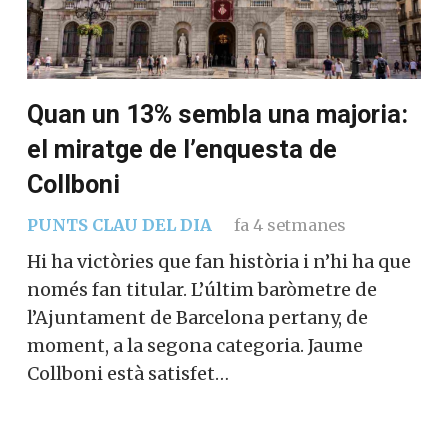
Quan un 13% sembla una majoria:
el miratge de l’enquesta de
Collboni
PUNTS CLAU DEL DIA
fa 4 setmanes
Hi ha victòries que fan història i n’hi ha que
només fan titular. L’últim baròmetre de
l’Ajuntament de Barcelona pertany, de
moment, a la segona categoria. Jaume
Collboni està satisfet…