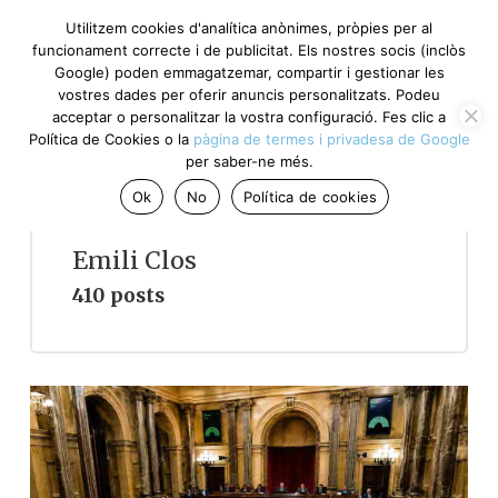
Utilitzem cookies d'analítica anònimes, pròpies per al
funcionament correcte i de publicitat. Els nostres socis (inclòs
Google) poden emmagatzemar, compartir i gestionar les
vostres dades per oferir anuncis personalitzats. Podeu
acceptar o personalitzar la vostra configuració. Fes clic a
Política de Cookies o la
pàgina de termes i privadesa de Google
per saber-ne més.
Ok
No
Política de cookies
Emili Clos
410 posts