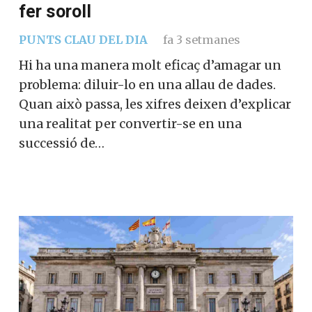
fer soroll
PUNTS CLAU DEL DIA
fa 3 setmanes
Hi ha una manera molt eficaç d’amagar un
problema: diluir-lo en una allau de dades.
Quan això passa, les xifres deixen d’explicar
una realitat per convertir-se en una
successió de…