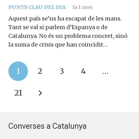
PUNTS CLAU DEL DIA
fa 1 mes
Aquest país se’ns ha escapat de les mans.
Tant se val si parlem d’Espanya o de
Catalunya. No és un problema concret, sinó
la suma de crisis que han coincidit…
1
2
3
4
…
21
Converses a Catalunya