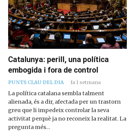
Catalunya: perill, una política
embogida i fora de control
PUNTS CLAU DEL DIA
fa 1 setmana
La política catalana sembla talment
alienada, és a dir, afectada per un trastorn
greu que li impedeix controlar la seva
activitat perquè ja no reconeix la realitat. La
pregunta més…