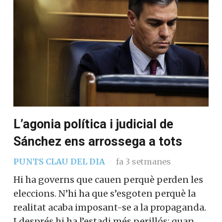
L’agonia política i judicial de
Sánchez ens arrossega a tots
PUNTS CLAU DEL DIA
fa 3 setmanes
Hi ha governs que cauen perquè perden les
eleccions. N’hi ha que s’esgoten perquè la
realitat acaba imposant-se a la propaganda.
I després hi ha l’estadi més perillós: quan