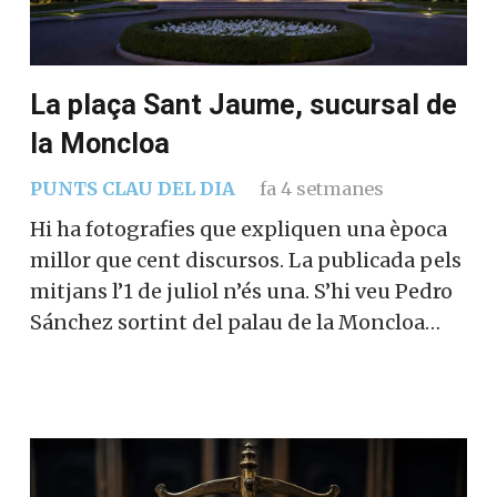
La plaça Sant Jaume, sucursal de
la Moncloa
PUNTS CLAU DEL DIA
fa 4 setmanes
Hi ha fotografies que expliquen una època
millor que cent discursos. La publicada pels
mitjans l’1 de juliol n’és una. S’hi veu Pedro
Sánchez sortint del palau de la Moncloa…