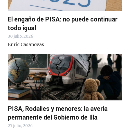
El engaño de PISA: no puede continuar
todo igual
30 julio, 2026
Enric Casanovas
PISA, Rodalies y menores: la avería
permanente del Gobierno de Illa
27 julio, 2026