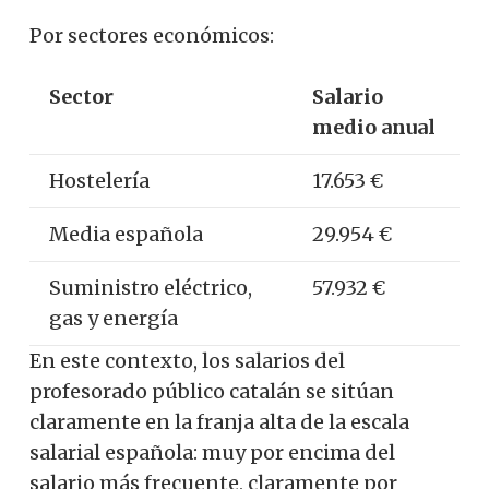
Por sectores económicos:
Sector
Salario
medio anual
Hostelería
17.653 €
Media española
29.954 €
Suministro eléctrico,
57.932 €
gas y energía
En este contexto, los salarios del
profesorado público catalán se sitúan
claramente en la franja alta de la escala
salarial española: muy por encima del
salario más frecuente, claramente por