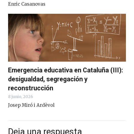
Enric Casanovas
Emergencia educativa en Cataluña (III):
desigualdad, segregación y
reconstrucción
8 junio, 2026
Josep Miró i Ardèvol
Deja una respuesta