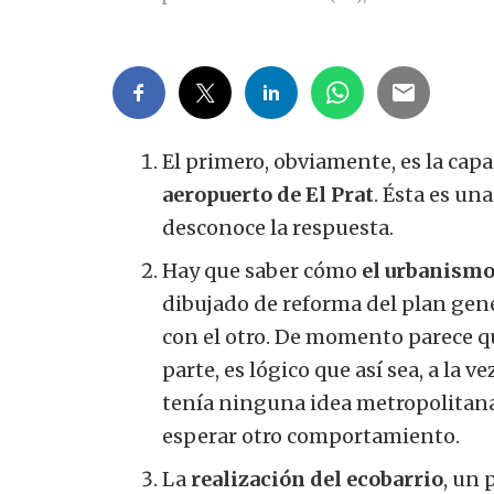
El primero, obviamente, es la capa
aeropuerto de El Prat
. Ésta es un
desconoce la respuesta.
Hay que saber cómo
el urbanismo
dibujado de reforma del plan gen
con el otro. De momento parece qu
parte, es lógico que así sea, a la
tenía ninguna idea metropolitana,
esperar otro comportamiento.
La
realización del ecobarrio
, un 