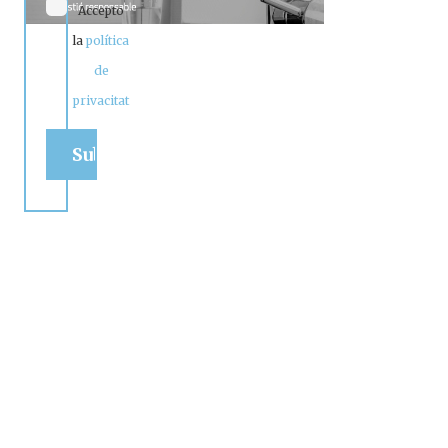
Accepto
la
política
de
privacitat