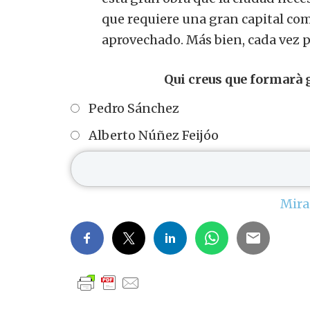
que requiere una gran capital como
aprovechado.
Más bien, cada vez 
Qui creus que formarà g
Pedro Sánchez
Alberto Núñez Feijóo
Mira