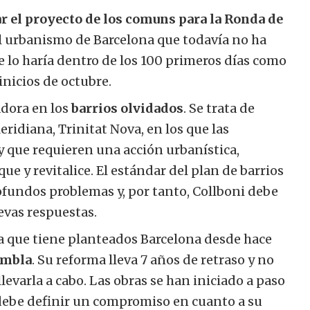
r el proyecto de los comuns para la Ronda de
el urbanismo de Barcelona que todavía no ha
 lo haría dentro de los 100 primeros días como
inicios de octubre.
dora en los
barrios olvidados
. Se trata de
ridiana, Trinitat Nova, en los que las
 que requieren una acción urbanística,
ue y revitalice. El estándar del plan de barrios
rofundos problemas y, por tanto, Collboni debe
evas respuestas.
ida que tiene planteados Barcelona desde hace
ambla
. Su reforma lleva 7 años de retraso y no
evarla a cabo. Las obras se han iniciado a paso
 debe definir un compromiso en cuanto a su