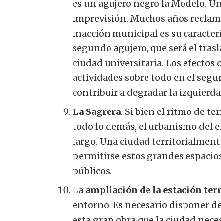
es un agujero negro la Modelo. Un
imprevisión. Muchos años reclama
inacción municipal es su caracterí
segundo agujero, que será el trasl
ciudad universitaria.
Los efectos
actividades sobre todo en el seg
contribuir a degradar la izquierda
La Sagrera
. Si bien el ritmo de t
todo lo demás, el urbanismo del 
largo. Una ciudad territorialme
permitirse estos grandes espacios
públicos.
La
ampliación de la estación ter
entorno.
Es necesario disponer d
esta gran obra que la ciudad neces