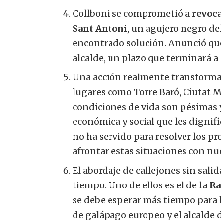
Collboni se comprometió a
revoca
Sant Antoni
, un agujero negro d
encontrado solución. Anunció que
alcalde, un plazo que terminará a 
Una acción realmente transforma
lugares como Torre Baró, Ciutat Me
condiciones de vida son pésimas y
económica y social que les dignifiq
no ha servido para resolver los p
afrontar estas situaciones con nu
El abordaje de callejones sin sal
tiempo. Uno de ellos es el de
la R
se debe esperar más tiempo para ll
de galápago europeo y el alcalde