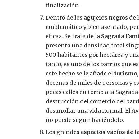
finalización.
Dentro de los agujeros negros de l
emblemático y bien asentado, pe
eficaz. Se trata de la
Sagrada Fami
presenta una densidad total singu
500 habitantes por hectárea y un
tanto, es uno de los barrios que 
este hecho se le añade el
turismo
decenas de miles de personas y ci
pocas calles en torno a la Sagrada
destrucción del comercio del barri
desarrollar una vida normal. El A
no puede seguir haciéndolo.
Los grandes
espacios vacíos de l