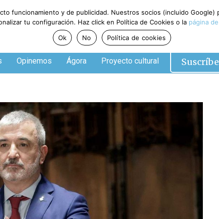
ecto funcionamiento y de publicidad. Nuestros socios (incluido Google)
alizar tu configuración. Haz click en Política de Cookies o la
página de
Ok
No
Política de cookies
Suscríbe
s
Opinemos
Ágora
Proyecto cultural