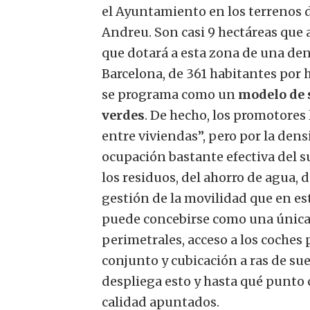
el Ayuntamiento en los terrenos 
Andreu. Son casi 9 hectáreas que 
que dotará a esta zona de una den
Barcelona, ​​de 361 habitantes por 
se programa como un
modelo de 
verdes
. De hecho, los promotore
entre viviendas”, pero por la den
ocupación bastante efectiva del su
los residuos, del ahorro de agua, d
gestión de la movilidad que en est
puede concebirse como una única 
perimetrales, acceso a los coches
conjunto y cubicación a ras de su
despliega esto y hasta qué punto
calidad apuntados.