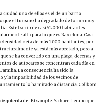
a ciudad uno de ellos es el de un barrio
ro que el turismo ha degradado de forma muy
lia
. Este barrio de casi 52.000 habitantes
larmente alta para lo que es Barcelona. Casi
a densidad neta de más 1.000 habitantes, por
estructuralmente ya está más apretado, pero a
, que se ha convertido en una plaga, decenas y
entos de autocares se concentran cada día en
 Familia. La consecuencia ha sido la
o y la imposibilidad de los vecinos de
yuntamiento lo ha mirado a distancia. Collboni
a izquierda del Eixample
. Ya hace tiempo que