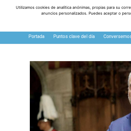
Utilizamos cookies de analítica anónimas, propias para su corr
anuncios personalizados. Puedes aceptar o person
Viernes, 7 de agosto de 2026
Portada
Puntos clave del día
Conversemo