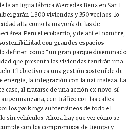
de la antigua fábrica Mercedes Benz en Sant
albergarán 1.300 viviendas y 350 vecinos, lo
sidad alta como la mayoría de las de
hectárea. Pero el ecobarrio, y de ahí el nombre,
sostenibilidad con grandes espacios
s lo definen como “un gran parque diseminado
sidad que presenta las viviendas tendrán una
elo. El objetivo es una gestión sostenible de
e energía, la integración con la naturaleza. La
e caso, al tratarse de una acción ex novo, sí
supermanzana, con tráfico con las calles
 por los parkings subterráneos de todo el
elo sin vehículos. Ahora hay que ver cómo se
 cumple con los compromisos de tiempo y