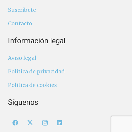
Suscríbete
Contacto
Información legal
Aviso legal
Política de privacidad
Política de cookies
Síguenos