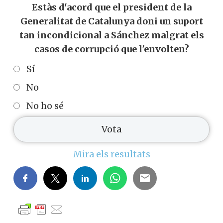
Estàs d'acord que el president de la
Generalitat de Catalunya doni un suport
tan incondicional a Sánchez malgrat els
casos de corrupció que l'envolten?
Sí
No
No ho sé
Mira els resultats