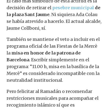
El caso más simbólico de esta actitud es la
decisión de retirar el
pesebre municipal
de
la plaza Sant Jaume
. Ni siquiera Ada Colau
se había atrevido a hacerlo. El actual alcalde,
Jaume Collboni, sí.
También se mantiene el veto a incluir en el
programa oficial de las Fiestas de la Mercè
la
misa en honor de la patrona de
Barcelona
. Escribir simplemente en el
programa: “11.00 h, misa en la basílica de la
Mercè” es considerado incompatible con la
neutralidad institucional.
Pero felicitar al Ramadán o recomendar
restricciones musicales para acompañar el
recogimiento islámico sí que es