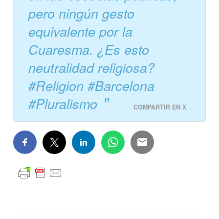
pero ningún gesto
equivalente por la
Cuaresma. ¿Es esto
neutralidad religiosa?
#Religion #Barcelona
#Pluralismo
COMPARTIR EN X