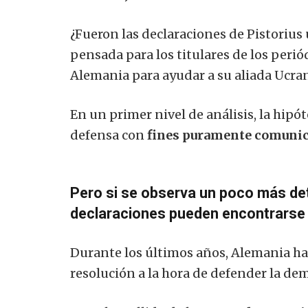
¿Fueron las declaraciones de Pistorius
pensada para los titulares de los perió
Alemania para ayudar a su aliada Ucra
En un primer nivel de análisis, la hipó
defensa con
fines puramente comunic
Pero si se observa un poco más de
declaraciones pueden encontrarse i
Durante los últimos años, Alemania ha 
resolución a la hora de defender la de