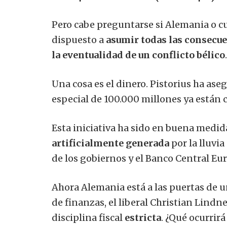
Pero cabe preguntarse si Alemania o c
dispuesto a
asumir todas las consecue
la eventualidad de un conflicto bélico
.
Una cosa es el dinero. Pistorius ha ase
especial de 100.000 millones ya están
Esta iniciativa ha sido en buena medida
artificialmente generada
por la lluvi
de los gobiernos y el Banco Central Eu
Ahora Alemania está a las puertas de u
de finanzas, el liberal Christian Lindn
disciplina fiscal
estricta
. ¿Qué ocurrir