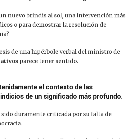
 un nuevo brindis al sol, una intervención más
dicos o para demostrar la resolución de
nia?
tesis de una hipérbole verbal del ministro de
ativos
parece tener sentido.
tenidamente el contexto de las
ndicios de un significado más profundo.
sido duramente criticada por su falta de
mocracia.