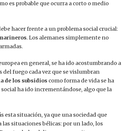
omo es probable que ocurra a corto o medio
ebe hacer frente a un problema social crucial:
 marineros
. Los alemanes simplemente no
 armadas.
europea en general, se ha ido acostumbrando a
as del fuego cada vez que se vislumbran
 de los subsidios
como forma de vida se ha
social ha ido incrementándose, algo que la
 esta situación, ya que una sociedad que
las situaciones bélicas: por un lado, los