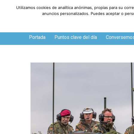
Utilizamos cookies de analítica anónimas, propias para su corr
anuncios personalizados. Puedes aceptar o person
Jueves, 6 de agosto de 2026
Portada
Puntos clave del día
Conversemo