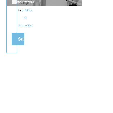
Accepto
la
política
de
privacitat