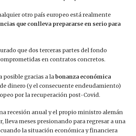
ualquier otro país europeo está realmente
ncias que conlleva prepararse en serio para
gurado que dos terceras partes del fondo
 comprometidas en contratos concretos.
 posible gracias a la
bonanza económica
a de dinero (y el consecuente endeudamiento)
ropeo por la recuperación post-Covid.
na recesión anual y el propio ministro alemán
er, lleva meses presionando para regresar a una
á cuando la situación económica y financiera