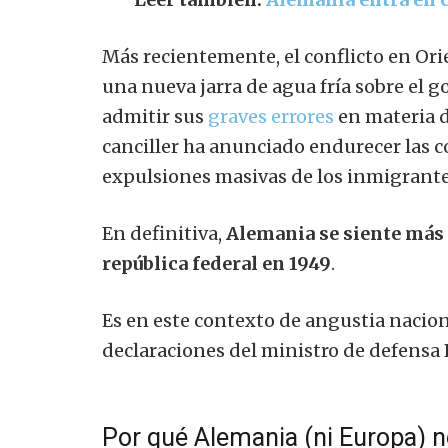
Más recientemente, el conflicto en Or
una nueva jarra de agua fría sobre el 
admitir sus
graves errores
en materia 
canciller ha anunciado endurecer las c
expulsiones masivas de los inmigrantes
En definitiva,
Alemania se siente más 
república federal en 1949
.
Es en este contexto de angustia nacion
declaraciones del ministro de defensa 
Por qué Alemania (ni Europa) n