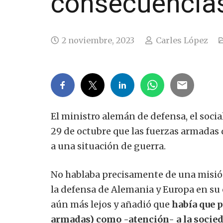
consecuencia
2 noviembre, 2023
Carles López
El ministro alemán de defensa, el soci
29 de octubre que las fuerzas armadas 
a una situación de guerra.
No hablaba precisamente de una misión 
la defensa de Alemania y Europa en su 
aún más lejos y añadió que
había que p
armadas) como -atención- a la socieda