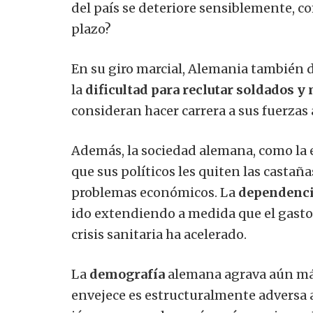
del país se deteriore sensiblemente, c
plazo?
En su giro marcial, Alemania también d
la
dificultad para reclutar soldados y
consideran hacer carrera a sus fuerzas
Además, la sociedad alemana, como la 
que sus políticos les quiten las castañ
problemas económicos. La
dependencia
ido extendiendo a medida que el gasto 
crisis sanitaria ha acelerado.
La
demografía
alemana agrava aún más
envejece es estructuralmente adversa a 