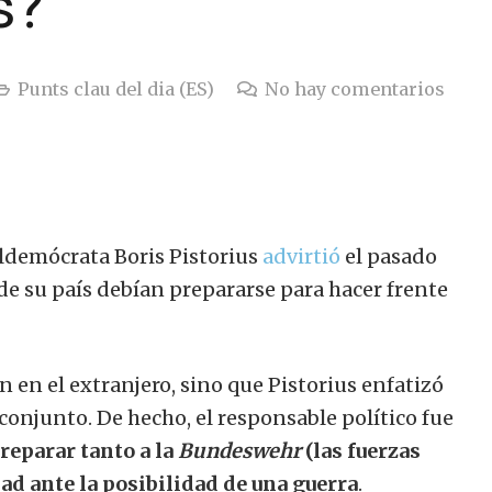
s?
Punts clau del dia (ES)
No hay comentarios
aldemócrata Boris Pistorius
advirtió
el pasado
de su país debían prepararse para hacer frente
en el extranjero, sino que Pistorius enfatizó
conjunto. De hecho, el responsable político fue
reparar tanto a la
Bundeswehr
(las fuerzas
d ante la posibilidad de una guerra
.