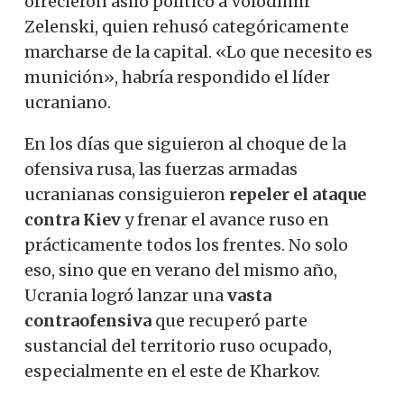
ofrecieron asilo político a Volodímir
Zelenski, quien rehusó categóricamente
marcharse de la capital. «Lo que necesito es
munición», habría respondido el líder
ucraniano.
En los días que siguieron al choque de la
ofensiva rusa, las fuerzas armadas
ucranianas consiguieron
repeler el ataque
contra Kiev
y frenar el avance ruso en
prácticamente todos los frentes. No solo
eso, sino que en verano del mismo año,
Ucrania logró lanzar una
vasta
contraofensiva
que recuperó parte
sustancial del territorio ruso ocupado,
especialmente en el este de Kharkov.