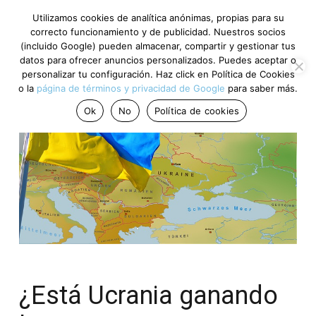
Utilizamos cookies de analítica anónimas, propias para su
correcto funcionamiento y de publicidad. Nuestros socios
(incluido Google) pueden almacenar, compartir y gestionar tus
datos para ofrecer anuncios personalizados. Puedes aceptar o
personalizar tu configuración. Haz click en Política de Cookies
o la
página de términos y privacidad de Google
para saber más.
Ok
No
Política de cookies
¿Está Ucrania ganando