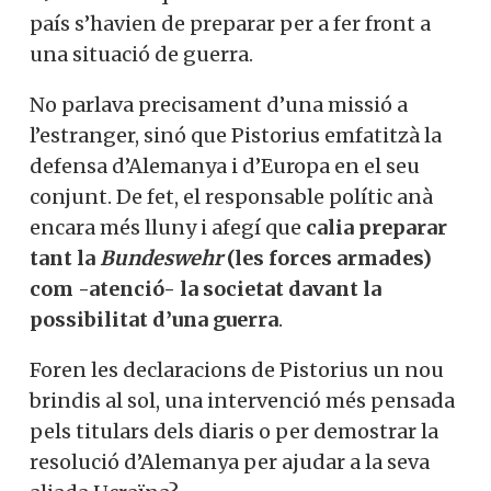
país s’havien de preparar per a fer front a
una situació de guerra.
No parlava precisament d’una missió a
l’estranger, sinó que Pistorius emfatitzà la
defensa d’Alemanya i d’Europa en el seu
conjunt. De fet, el responsable polític anà
encara més lluny i afegí que
calia preparar
tant la
Bundeswehr
(les forces armades)
com -atenció- la societat davant la
possibilitat d’una guerra
.
Foren les declaracions de Pistorius un nou
brindis al sol, una intervenció més pensada
pels titulars dels diaris o per demostrar la
resolució d’Alemanya per ajudar a la seva