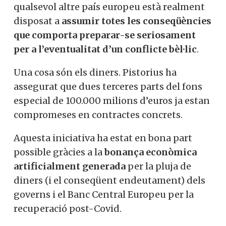
qualsevol altre país europeu està realment
disposat a
assumir totes les conseqüències
que comporta preparar-se seriosament
per a l’eventualitat d’un conflicte bèl·lic
.
Una cosa són els diners. Pistorius ha
assegurat que dues terceres parts del fons
especial de 100.000 milions d’euros ja estan
compromeses en contractes concrets.
Aquesta iniciativa ha estat en bona part
possible gràcies a la
bonança econòmica
artificialment generada
per la pluja de
diners (i el conseqüent endeutament) dels
governs i el Banc Central Europeu per la
recuperació post-Covid.