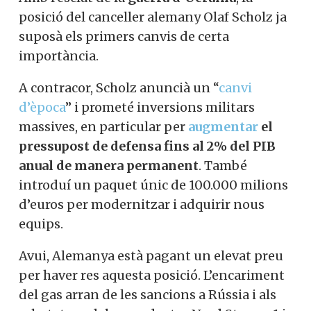
posició del canceller alemany Olaf Scholz ja
suposà els primers canvis de certa
importància.
A contracor, Scholz anuncià un “
canvi
d’època
” i prometé inversions militars
massives, en particular per
augmentar
el
pressupost de defensa fins al 2% del PIB
anual
de manera permanent
. També
introduí un paquet únic de 100.000 milions
d’euros per modernitzar i adquirir nous
equips.
Avui, Alemanya està pagant un elevat preu
per haver res aquesta posició. L’encariment
del gas arran de les sancions a Rússia i als