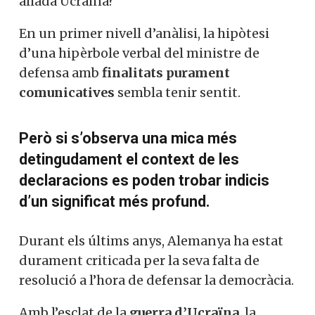
aliada Ucraïna?
En un primer nivell d’anàlisi, la hipòtesi
d’una hipèrbole verbal del ministre de
defensa amb
finalitats purament
comunicatives
sembla tenir sentit.
Però si s’observa una mica més
detingudament el context de les
declaracions es poden trobar indicis
d’un significat més profund.
Durant els últims anys, Alemanya ha estat
durament criticada per la seva falta de
resolució a l’hora de defensar la democràcia.
Amb l’esclat de la
guerra d’Ucraïna
, la