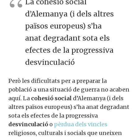
La cohesió social
d’Alemanya (i dels altres
països europeus) s’ha
anat degradant sota els
efectes de la progressiva
desvinculació
Però les dificultats per a preparar la
població a una situació de guerra no acaben
aquí. La
cohesió social
d’Alemanya (i dels
altres països europeus) s’ha anat degradant
sota els efectes de la progressiva
desvinculació
o
pèrdua dels vincles
religiosos, culturals i socials que uneixen