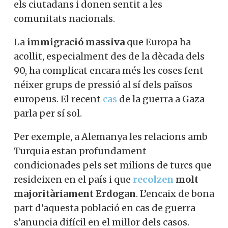
els ciutadans i donen sentit a les
comunitats nacionals.
La
immigració massiva
que Europa ha
acollit, especialment des de la dècada dels
90, ha complicat encara més les coses fent
néixer grups de pressió al sí dels països
europeus. El recent
cas
de la guerra a Gaza
parla per sí sol.
Per exemple, a Alemanya les relacions amb
Turquia estan profundament
condicionades pels set milions de turcs que
resideixen en el país i que
recolzen
molt
majoritàriament Erdogan
. L’encaix de bona
part d’aquesta població en cas de guerra
s’anuncia difícil en el millor dels casos.