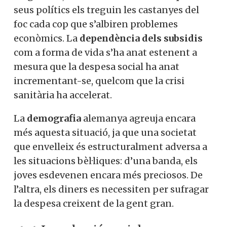
seus polítics els treguin les castanyes del
foc cada cop que s’albiren problemes
econòmics. La
dependència dels subsidis
com a forma de vida s’ha anat estenent a
mesura que la despesa social ha anat
incrementant-se, quelcom que la crisi
sanitària ha accelerat.
La
demografia
alemanya agreuja encara
més aquesta situació, ja que una societat
que envelleix és estructuralment adversa a
les situacions bèl·liques: d’una banda, els
joves esdevenen encara més preciosos. De
l’altra, els diners es necessiten per sufragar
la despesa creixent de la gent gran.