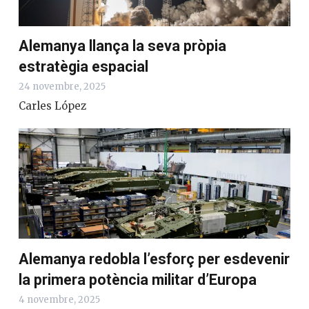
Alemanya llança la seva pròpia
estratègia espacial
24 novembre, 2025
Carles López
Alemanya redobla l’esforç per esdevenir
la primera potència militar d’Europa
4 novembre, 2025