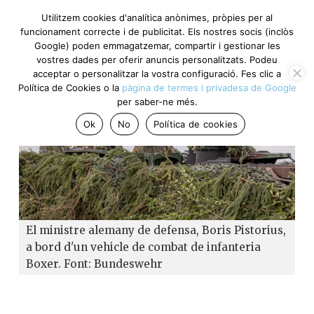
Utilitzem cookies d'analítica anònimes, pròpies per al
funcionament correcte i de publicitat. Els nostres socis (inclòs
Google) poden emmagatzemar, compartir i gestionar les
vostres dades per oferir anuncis personalitzats. Podeu
acceptar o personalitzar la vostra configuració. Fes clic a
Política de Cookies o la
pàgina de termes i privadesa de Google
per saber-ne més.
Ok
No
Política de cookies
El ministre alemany de defensa, Boris Pistorius,
a bord d'un vehicle de combat de infanteria
Boxer. Font: Bundeswehr