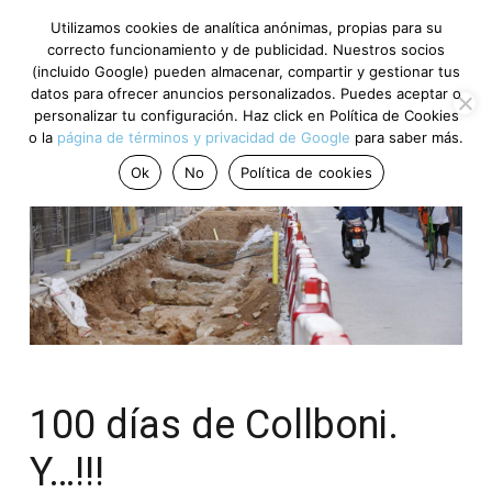
Utilizamos cookies de analítica anónimas, propias para su
correcto funcionamiento y de publicidad. Nuestros socios
(incluido Google) pueden almacenar, compartir y gestionar tus
datos para ofrecer anuncios personalizados. Puedes aceptar o
personalizar tu configuración. Haz click en Política de Cookies
o la
página de términos y privacidad de Google
para saber más.
Ok
No
Política de cookies
100 días de Collboni.
Y…!!!