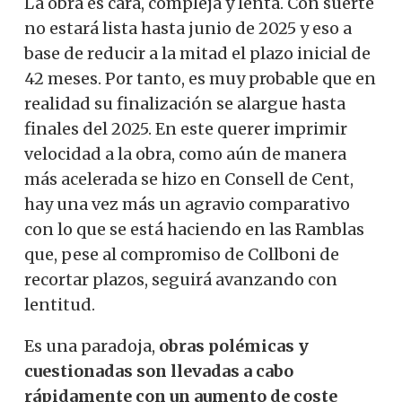
La obra es cara, compleja y lenta. Con suerte
no estará lista hasta junio de 2025 y eso a
base de reducir a la mitad el plazo inicial de
42 meses. Por tanto, es muy probable que en
realidad su finalización se alargue hasta
finales del 2025. En este querer imprimir
velocidad a la obra, como aún de manera
más acelerada se hizo en Consell de Cent,
hay una vez más un agravio comparativo
con lo que se está haciendo en las Ramblas
que, pese al compromiso de Collboni de
recortar plazos, seguirá avanzando con
lentitud.
Es una paradoja,
obras polémicas y
cuestionadas son llevadas a cabo
rápidamente con un aumento de coste