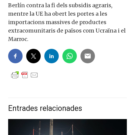
Berlín contra la fi dels subsidis agraris,
mentre la UE ha obert les portes a les
importacions massives de productes
extracomunitaris de països com Ucraïna i el
Marroc.
Entrades relacionades