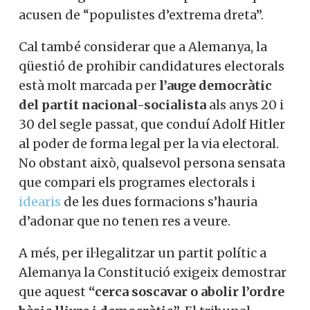
acusen de “populistes d’extrema dreta”.
Cal també considerar que a Alemanya, la
qüestió de prohibir candidatures electorals
està molt marcada per
l’auge democràtic
del partit nacional-socialista
als anys 20 i
30 del segle passat, que conduí Adolf Hitler
al poder de forma legal per la via electoral.
No obstant això, qualsevol persona sensata
que compari els programes electorals i
idearis
de les dues formacions s’hauria
d’adonar que no tenen res a veure.
A més, per il·legalitzar un partit polític a
Alemanya la Constitució exigeix demostrar
que aquest
“cerca soscavar o abolir l’ordre