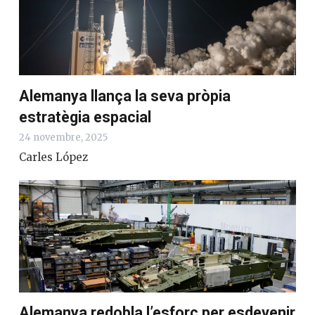
Alemanya llança la seva pròpia
estratègia espacial
24 novembre, 2025
Carles López
Alemanya redobla l’esforç per esdevenir