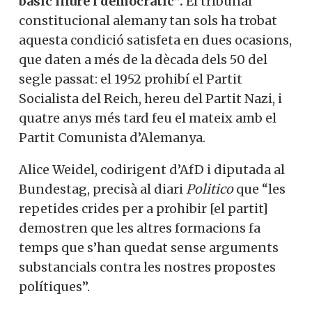
bàsic lliure i democràtic”.
El tribunal
constitucional alemany tan sols ha trobat
aquesta condició satisfeta en dues ocasions,
que daten a més de la dècada dels 50 del
segle passat: el 1952 prohibí el Partit
Socialista del Reich, hereu del Partit Nazi, i
quatre anys més tard feu el mateix amb el
Partit Comunista d’Alemanya.
Alice Weidel, codirigent d’AfD i diputada al
Bundestag, precisà al diari
Politico
que “les
repetides crides per a prohibir [el partit]
demostren que les altres formacions fa
temps que s’han quedat sense arguments
substancials contra les nostres propostes
polítiques”.