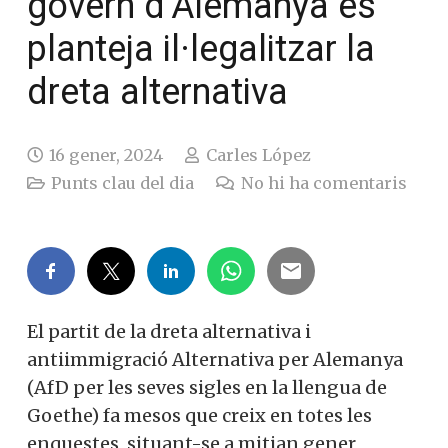
govern d’Alemanya es
planteja il·legalitzar la
dreta alternativa
16 gener, 2024
Carles López
Punts clau del dia
No hi ha comentaris
El partit de la dreta alternativa i
antiimmigració Alternativa per Alemanya
(AfD per les seves sigles en la llengua de
Goethe) fa mesos que creix en totes les
enquestes, situant-se a mitjan gener