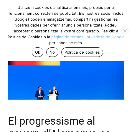
Utilitzem cookies d'analítica anònimes, pròpies per al
funcionament correcte i de publicitat. Els nostres socis (inclòs
Google) poden emmagatzemar, compartir i gestionar les
vostres dades per oferir anuncis personalitzats. Podeu
acceptar o personalitzar la vostra configuració. Fes clic a
Política de Cookies o la
pàgina de termes i privadesa de Google
per saber-ne més.
Ok
No
Política de cookies
El progressisme al