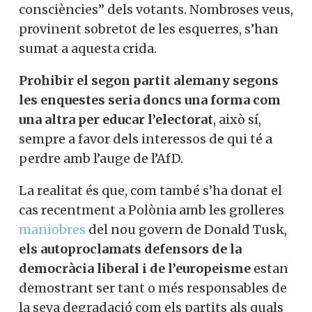
consciències” dels votants. Nombroses veus,
provinent sobretot de les esquerres, s’han
sumat a aquesta crida.
Prohibir el segon partit alemany segons
les enquestes seria doncs una forma com
una altra per educar l’electorat
, això sí,
sempre a favor dels interessos de qui té a
perdre amb l’auge de l’AfD.
La realitat és que, com també s’ha donat el
cas recentment a Polònia amb les grolleres
maniobres
del nou govern de Donald Tusk,
els autoproclamats defensors de la
democràcia liberal i de l’europeisme
estan
demostrant ser tant o més responsables de
la seva degradació com els partits als quals