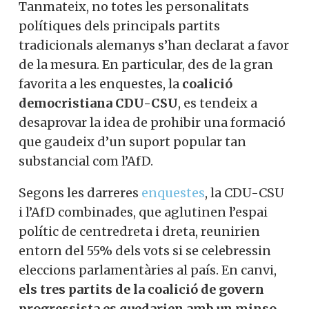
Tanmateix, no totes les personalitats
polítiques dels principals partits
tradicionals alemanys s’han declarat a favor
de la mesura. En particular, des de la gran
favorita a les enquestes, la
coalició
democristiana CDU-CSU
, es tendeix a
desaprovar la idea de prohibir una formació
que gaudeix d’un suport popular tan
substancial com l’AfD.
Segons les darreres
enquestes
, la CDU-CSU
i l’AfD combinades, que aglutinen l’espai
polític de centredreta i dreta, reunirien
entorn del 55% dels vots si se celebressin
eleccions parlamentàries al país. En canvi,
els tres partits de la coalició de govern
progressista es quedarien amb un minso