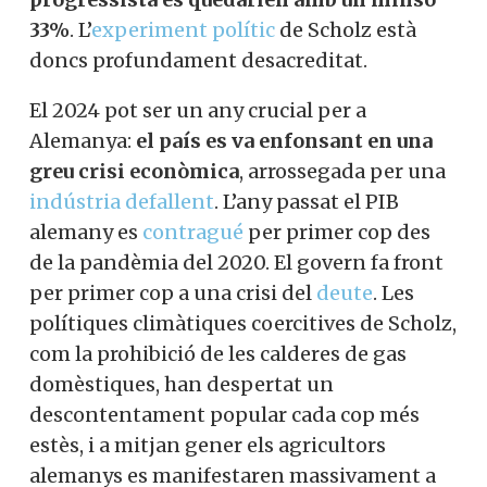
33%
. L’
experiment polític
de Scholz està
doncs profundament desacreditat.
El 2024 pot ser un any crucial per a
Alemanya:
el país es va enfonsant en una
greu crisi econòmica
, arrossegada per una
indústria defallent
. L’any passat el PIB
alemany es
contragué
per primer cop des
de la pandèmia del 2020. El govern fa front
per primer cop a una crisi del
deute
. Les
polítiques climàtiques coercitives de Scholz,
com la prohibició de les calderes de gas
domèstiques, han despertat un
descontentament popular cada cop més
estès, i a mitjan gener els agricultors
alemanys es manifestaren massivament a