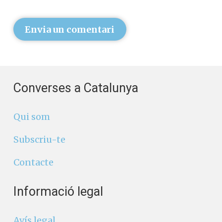
Envia un comentari
Converses a Catalunya
Qui som
Subscriu-te
Contacte
Informació legal
Avís legal