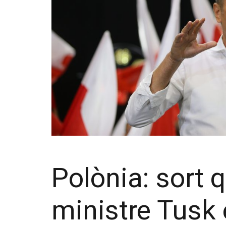
Polònia: sort 
ministre Tusk 