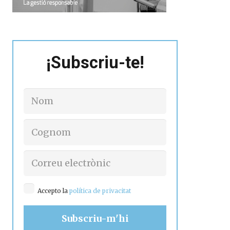
¡Subscriu-te!
Accepto la
política de privacitat