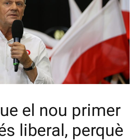
que el nou primer
és liberal, perquè