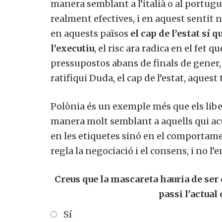
manera semblant a l’italià o al portug
realment efectives, i en aquest sentit n
en aquests països
el cap de l’estat sí
l’executiu
, el risc ara radica en el fet q
pressupostos abans de finals de gener,
ratifiqui Duda, el cap de l’estat, aquest
Polònia és un exemple més que els libe
manera molt semblant a aquells qui acu
en les etiquetes sinó en el comportame
regla la negociació i el consens, i no l’
Creus que la mascareta hauria de ser 
passi l'actual
Sí