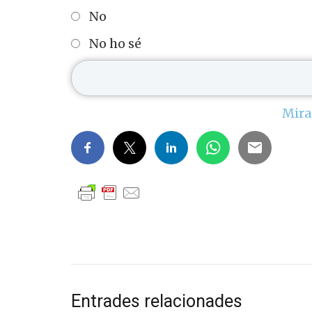
No
No ho sé
Mira
Entrades relacionades