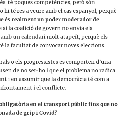
uès, té poques competències, però són
o hi té res a veure amb el cas espanyol, perquè
 que és realment un poder moderador de
ue si la coalició de govern no envia els
 amb un calendari molt atapeït, perquè els
 té la facultat de convocar noves eleccions.
rals o els progressistes es comporten d’una
sen de no ser-ho i que el problema no radica
nt i en assumir que la democràcia té com a
enfrontament i el conflicte.
obligatòria en el transport públic fins que no
 onada de grip i Covid?