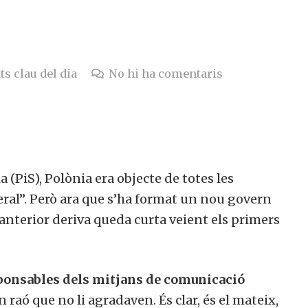
ts clau del dia
No hi ha comentaris
a (PiS), Polònia era objecte de totes les
iberal”. Però ara que s’ha format un nou govern
l’anterior deriva queda curta veient els primers
esponsables dels mitjans de comunicació
raó que no li agradaven. És clar, és el mateix,