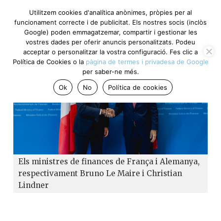
Utilitzem cookies d'analítica anònimes, pròpies per al
funcionament correcte i de publicitat. Els nostres socis (inclòs
Google) poden emmagatzemar, compartir i gestionar les
vostres dades per oferir anuncis personalitzats. Podeu
acceptar o personalitzar la vostra configuració. Fes clic a
Política de Cookies o la
pàgina de termes i privadesa de Google
per saber-ne més.
Ok
No
Política de cookies
Els ministres de finances de França i Alemanya,
respectivament Bruno Le Maire i Christian
Lindner