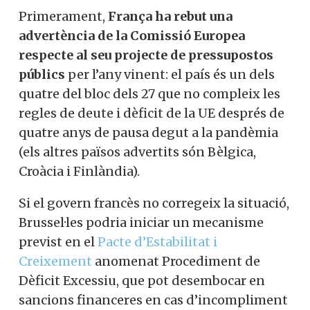
Primerament,
França ha rebut una
advertència de la Comissió Europea
respecte al seu projecte de pressupostos
públics
per l’any vinent: el país és un dels
quatre del bloc dels 27 que no compleix les
regles de deute i dèficit de la UE després de
quatre anys de pausa degut a la pandèmia
(els altres països advertits són Bèlgica,
Croàcia i Finlàndia).
Si el govern francès no corregeix la situació,
Brussel·les podria iniciar un mecanisme
previst en el
Pacte d’Estabilitat i
Creixement
anomenat Procediment de
Dèficit Excessiu, que pot desembocar en
sancions financeres en cas d’incompliment