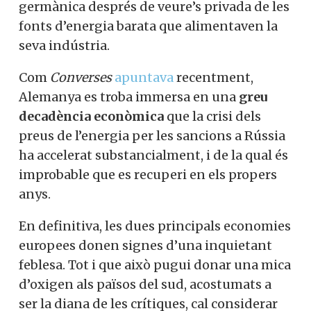
germànica després de veure’s privada de les
fonts d’energia barata que alimentaven la
seva indústria.
Com
Converses
apuntava
recentment,
Alemanya es troba immersa en una
greu
decadència econòmica
que la crisi dels
preus de l’energia per les sancions a Rússia
ha accelerat substancialment, i de la qual és
improbable que es recuperi en els propers
anys.
En definitiva, les dues principals economies
europees donen signes d’una inquietant
feblesa. Tot i que això pugui donar una mica
d’oxigen als països del sud, acostumats a
ser la diana de les crítiques, cal considerar