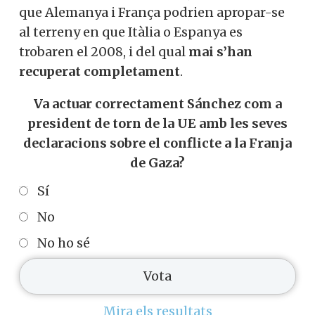
que Alemanya i França podrien apropar-se
al terreny en que Itàlia o Espanya es
trobaren el 2008, i del qual
mai s’han
recuperat completament
.
Va actuar correctament Sánchez com a
president de torn de la UE amb les seves
declaracions sobre el conflicte a la Franja
de Gaza?
Sí
No
No ho sé
Mira els resultats