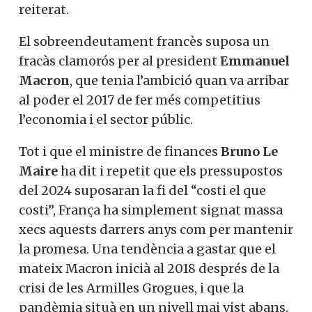
reiterat.
El sobreendeutament francès suposa un
fracàs clamorós per al president
Emmanuel
Macron
, que tenia l’ambició quan va arribar
al poder el 2017 de fer més competitius
l’economia i el sector públic.
Tot i que el ministre de finances
Bruno Le
Maire
ha dit i repetit que els pressupostos
del 2024 suposaran la fi del “costi el que
costi”, França ha simplement signat massa
xecs aquests darrers anys com per mantenir
la promesa. Una tendència a gastar que el
mateix Macron inicià al 2018 després de la
crisi de les Armilles Grogues, i que la
pandèmia situà en un nivell mai vist abans.