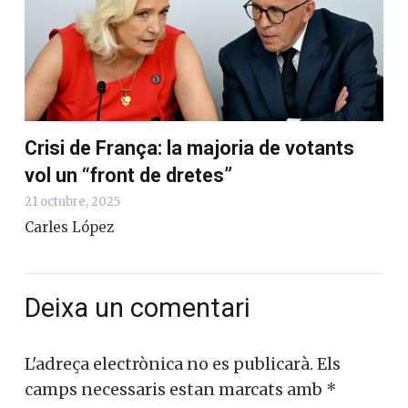
Crisi de França: la majoria de votants
vol un “front de dretes”
21 octubre, 2025
Carles López
Deixa un comentari
L'adreça electrònica no es publicarà.
Els
camps necessaris estan marcats amb
*