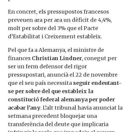
En concret, els pressupostos francesos
preveuen ara per ara un dèficit de 4,4%,
molt per sobre del 3% que el Pacte
d’Estabilitat i Creixement estableix.
Pel que fa a Alemanya, el ministre de
finances
Christian Lindner
, conegut per
ser un ferm defensor del rigor
pressupostari, anuncià el 22 de novembre
que el seu país necessita
seguir endeutant-
se per sobre del que estableix la
constitució federal alemanya per poder
acabar l’any
. L’alt tribunal havia anunciat la
setmana precedent bloquejar una
transferència del deute que implicaria