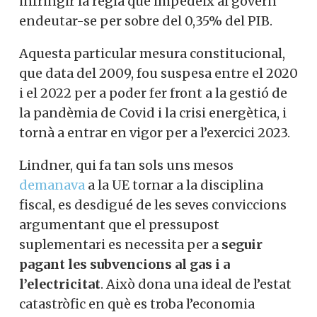
infringir la regla que impedeix al govern
endeutar-se per sobre del 0,35% del PIB.
Aquesta particular mesura constitucional,
que data del 2009, fou suspesa entre el 2020
i el 2022 per a poder fer front a la gestió de
la pandèmia de Covid i la crisi energètica, i
tornà a entrar en vigor per a l’exercici 2023.
Lindner, qui fa tan sols uns mesos
demanava
a la UE tornar a la disciplina
fiscal, es desdigué de les seves conviccions
argumentant que el pressupost
suplementari es necessita per a
seguir
pagant les subvencions al gas i a
l’electricitat
. Això dona una ideal de l’estat
catastròfic en què es troba l’economia