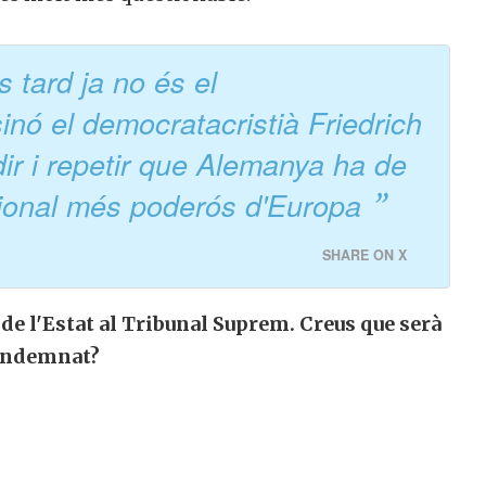
 tard ja no és el
inó el democratacristià Friedrich
ir i repetir que Alemanya ha de
ncional més poderós d'Europa
SHARE ON X
de l'Estat al Tribunal Suprem. Creus que serà
ondemnat?