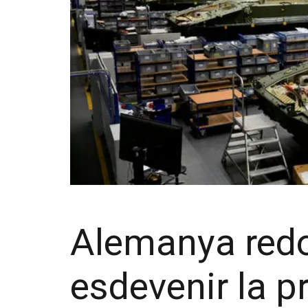
Alemanya redob
esdevenir la p