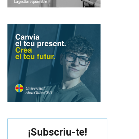
¡Subscriu-te!