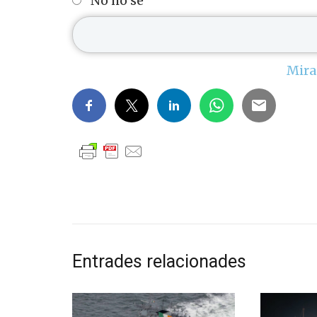
No ho sé
Mira
Entrades relacionades