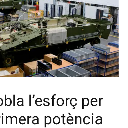
la l’esforç per
rimera potència