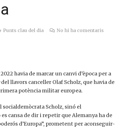
pa
Punts clau del dia
No hi ha comentaris
l 2022 havia de marcar un canvi d’època per a
e
del llavors canceller Olaf Scholz, que havia de
primera potència militar europea.
l socialdemòcrata Scholz, sinó el
 es cansa de dir i repetir que Alemanya ha de
 poderós d’Europa”, prometent per aconseguir-