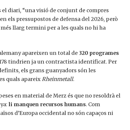
el diari, “una visió de conjunt de compres
 en els pressupostos de defensa del 2026, però
més llarg termini per a les quals no hi ha
 alemany apareixen un total de
320 programes
 178 tindrien ja un contractista identificat. Per
definits, els grans guanyadors són les
es quals apareix
Rheinmetall
.
peses en material de Merz és que no resoldrà el
nya:
li manquen recursos humans
. Com
països d’Europa occidental no són capaços ni