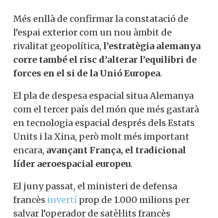
Més enllà de confirmar la constatació de
l’espai exterior com un nou àmbit de
rivalitat geopolítica,
l’estratègia alemanya
corre també el risc d’alterar l’equilibri de
forces en el si de la Unió Europea
.
El pla de despesa espacial situa Alemanya
com el tercer país del món que més gastarà
en tecnologia espacial després dels Estats
Units i la Xina, però molt més important
encara,
avançant França, el tradicional
líder aeroespacial europeu
.
El juny passat, el ministeri de defensa
francès
invertí
prop de 1.000 milions per
salvar l’operador de satèl·lits francès