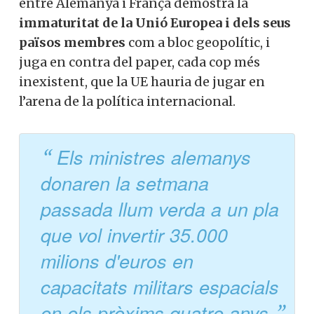
entre Alemanya i França demostra la
immaturitat de la Unió Europea i dels seus
països membres
com a bloc geopolític, i
juga en contra del paper, cada cop més
inexistent, que la UE hauria de jugar en
l’arena de la política internacional.
Els ministres alemanys
donaren la setmana
passada llum verda a un pla
que vol invertir 35.000
milions d'euros en
capacitats militars espacials
en els pròxims quatre anys