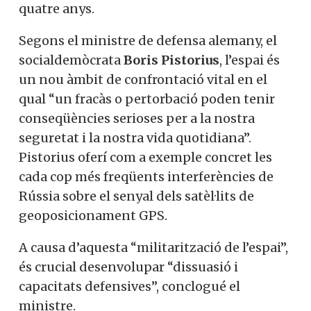
quatre anys.
Segons el ministre de defensa alemany, el
socialdemòcrata
Boris Pistorius
, l’espai és
un nou àmbit de confrontació vital en el
qual “un fracàs o pertorbació poden tenir
conseqüències serioses per a la nostra
seguretat i la nostra vida quotidiana”.
Pistorius oferí com a exemple concret les
cada cop més freqüents interferències de
Rússia sobre el senyal dels satèl·lits de
geoposicionament GPS.
A causa d’aquesta “militarització de l’espai”,
és crucial desenvolupar “dissuasió i
capacitats defensives”, conclogué el
ministre.