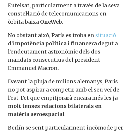
Eutelsat, particularment a través de la seva
constel·lació de telecomunicacions en
òrbita baixa
OneWeb
.
No obstant això, París es troba en
situació
d’
impotència política i financera
degut a
l’endeutament astronòmic dels dos
mandats consecutius del president
Emmanuel Macron.
Davant la pluja de milions alemanys, París
no pot aspirar a competir amb el seu veí de
l’est. Fet que empitjorarà encara més les
ja
molt tenses relacions bilaterals en
matèria aeroespacial
.
Berlín se sent particularment incòmode per