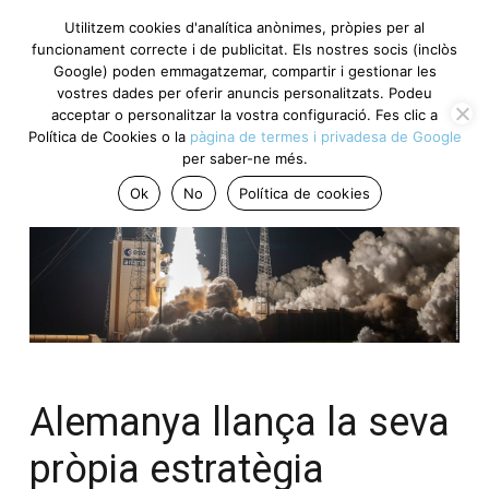
Utilitzem cookies d'analítica anònimes, pròpies per al
funcionament correcte i de publicitat. Els nostres socis (inclòs
Google) poden emmagatzemar, compartir i gestionar les
vostres dades per oferir anuncis personalitzats. Podeu
acceptar o personalitzar la vostra configuració. Fes clic a
Política de Cookies o la
pàgina de termes i privadesa de Google
per saber-ne més.
Ok
No
Política de cookies
Alemanya llança la seva
pròpia estratègia