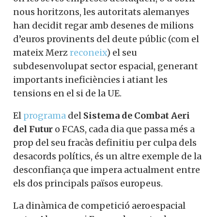
nous horitzons, les autoritats alemanyes
han decidit regar amb desenes de milions
d’euros provinents del deute públic (com el
mateix Merz
reconeix
) el seu
subdesenvolupat sector espacial, generant
importants ineficiències i atiant les
tensions en el si de la UE.
El
programa
del
Sistema de Combat Aeri
del Futur
o FCAS, cada dia que passa més a
prop del seu fracàs definitiu per culpa dels
desacords polítics, és un altre exemple de la
desconfiança que impera actualment entre
els dos principals països europeus.
La dinàmica de competició aeroespacial