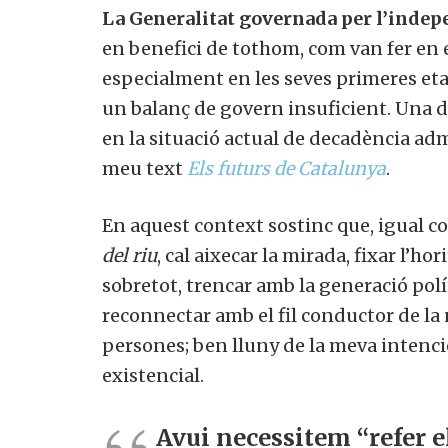
La Generalitat governada per l’inde
en benefici de tothom, com van fer en e
especialment en les seves primeres eta
un balanç de govern insuficient. Una 
en la situació actual de decadència ad
meu text
Els futurs de Catalunya
.
En aquest context sostinc que, igual c
del riu
, cal aixecar la mirada, fixar l’h
sobretot, trencar amb la generació polí
reconnectar amb el fil conductor de la n
persones; ben lluny de la meva intenció
existencial.
Avui necessitem “refer e