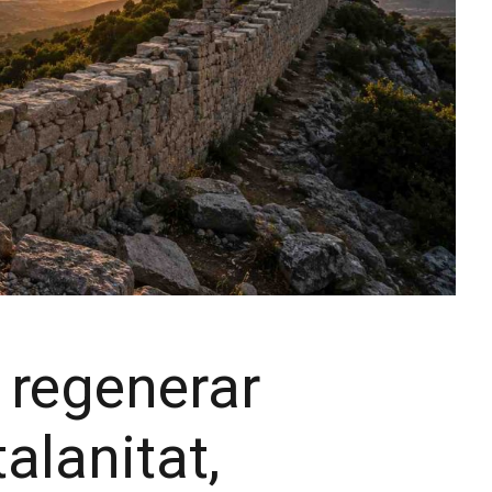
i regenerar
alanitat,