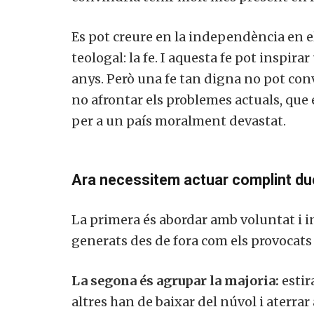
Es pot creure en la independència en el
teologal: la fe. I aquesta fe pot inspirar
anys. Però una fe tan digna no pot con
no afrontar els problemes actuals, que
per a un país moralment devastat.
Ara necessitem actuar complint du
La primera és abordar amb voluntat i in
generats des de fora com els provocats
La segona és agrupar la majoria:
estir
altres han de baixar del núvol i aterrar 