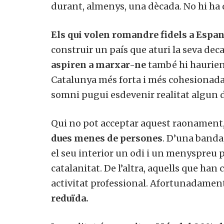
durant, almenys, una dècada. No hi ha 
Els qui volen romandre fidels a Espa
construir un país que aturi la seva dec
aspiren a marxar-ne
també hi haurien
Catalunya més forta i més cohesionada
somni pugui esdevenir realitat algun d
Qui no pot acceptar aquest raonamen
dues menes de persones
. D’una banda
el seu interior un odi i un menyspreu p
catalanitat. De l’altra, aquells que h
activitat professional. Afortunadamen
reduïda.