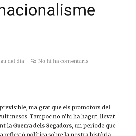
 nacionalisme
lau del dia
No hi ha comentaris
revisible, malgrat que els promotors del
vuit mesos. Tampoc no n’hi ha hagut, llevat
nt la
Guerra dels Segadors
, un període que
reflexió política sobre la nostra història.