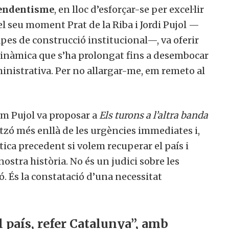
pendentisme
, en lloc d’esforçar-se per excel·lir
l seu moment Prat de la Riba i Jordi Pujol —
pes de construcció institucional—, va oferir
dinàmica que s’ha prolongat fins a desembocar
ministrativa. Per no allargar-me, em remeto al
om Pujol va proposar a
Els turons a l’altra banda
oritzó més enllà de les urgències immediates i,
tica precedent si volem recuperar el país i
ostra història. No és un judici sobre les
. És la constatació d’una necessitat
l país, refer Catalunya”, amb