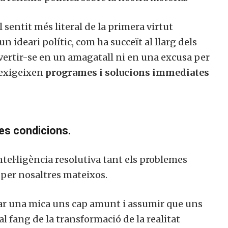
 sentit més literal de la primera virtut
 un ideari polític, com ha succeït al llarg dels
vertir-se en un amagatall ni en una excusa per
 exigeixen
programes i solucions immediates
es condicions.
tel·ligència resolutiva tant els problemes
 per nosaltres mateixos.
ar una mica uns cap amunt i assumir que uns
al fang de la transformació de la realitat