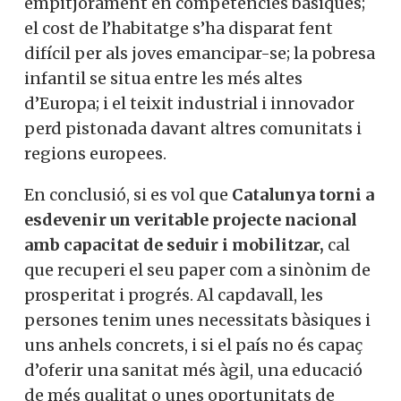
empitjorament en competències bàsiques;
el cost de l’habitatge s’ha disparat fent
difícil per als joves emancipar-se; la pobresa
infantil se situa entre les més altes
d’Europa; i el teixit industrial i innovador
perd pistonada davant altres comunitats i
regions europees.
En conclusió, si es vol que
Catalunya torni a
esdevenir un veritable projecte nacional
amb capacitat de seduir i mobilitzar,
cal
que recuperi el seu paper com a sinònim de
prosperitat i progrés. Al capdavall, les
persones tenim unes necessitats bàsiques i
uns anhels concrets, i si el país no és capaç
d’oferir una sanitat més àgil, una educació
de més qualitat o unes oportunitats de