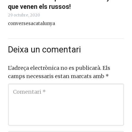
que venen els russos!
29 octubre, 2020
conversesacatalunya
Deixa un comentari
L'adreça electrònica no es publicarà.
Els
camps necessaris estan marcats amb
*