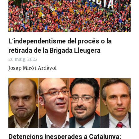
L’independentisme del procés o la
retirada de la Brigada Lleugera
20 maig, 2022
Josep Miró i Ardèvol
Detencions inesperades a Catalunya: