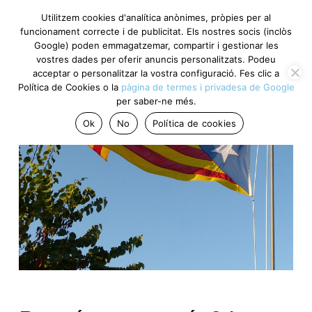
Utilitzem cookies d'analítica anònimes, pròpies per al
funcionament correcte i de publicitat. Els nostres socis (inclòs
Google) poden emmagatzemar, compartir i gestionar les
vostres dades per oferir anuncis personalitzats. Podeu
acceptar o personalitzar la vostra configuració. Fes clic a
Política de Cookies o la
pàgina de termes i privadesa de Google
per saber-ne més.
Ok
No
Política de cookies