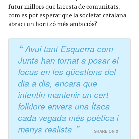
futur millors que la resta de comunitats,
com es pot esperar que la societat catalana
abraci un horitzó més ambiciós?
Avui tant Esquerra com
Junts han tornat a posar el
focus en les qüestions del
dia a dia, encara que
intentin mantenir un cert
folklore envers una Ítaca
cada vegada més poètica i
menys realista
SHARE ON X