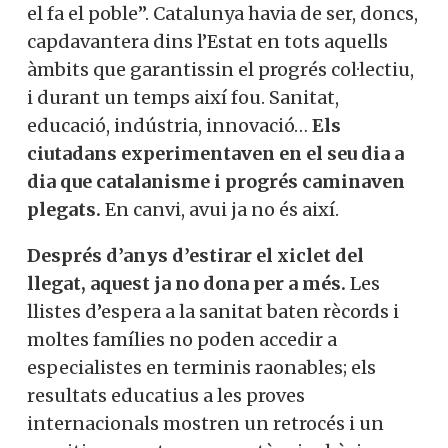
el fa el poble”. Catalunya havia de ser, doncs,
capdavantera dins l’Estat en tots aquells
àmbits que garantissin el progrés col·lectiu,
i durant un temps així fou. Sanitat,
educació, indústria, innovació…
Els
ciutadans experimentaven en el seu dia a
dia que catalanisme i progrés caminaven
plegats.
En canvi, avui ja no és així.
Després d’anys d’estirar el xiclet del
llegat, aquest ja no dona per a més.
Les
llistes d’espera a la sanitat baten rècords i
moltes famílies no poden accedir a
especialistes en terminis raonables; els
resultats educatius a les proves
internacionals mostren un retrocés i un