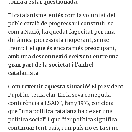
torna a estar qüestionada.
El catalanisme, entès com la voluntat del
poble català de progressar i construir-se
com a Nació, ha quedat fagocitat per una
dinàmica processista inoperant, sense
tremp i, el que és encara més preocupant,
amb una
desconnexió creixent entre una
gran part de la societat i l’anhel
catalanista.
Com revertir aquesta situació?
El president
Pujol
ho tenia clar. En la seva coneguda
conferència a ESADE, l’any 1975, concloïa
que “una política catalana ha de ser una
política social” i que “fer política significa
continuar fent país, i un país no es fa si no