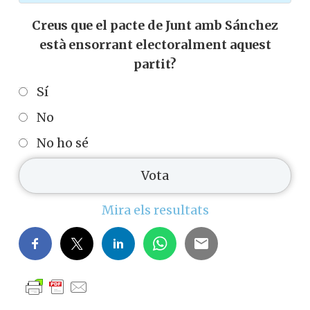
Creus que el pacte de Junt amb Sánchez
està ensorrant electoralment aquest
partit?
Sí
No
No ho sé
Mira els resultats