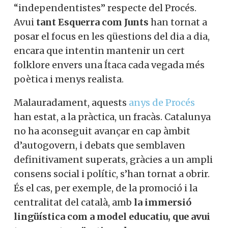
“independentistes” respecte del Procés.
Avui
tant Esquerra com Junts
han tornat a
posar el focus en les qüestions del dia a dia,
encara que intentin mantenir un cert
folklore envers una Ítaca cada vegada més
poètica i menys realista.
Malauradament, aquests
anys de Procés
han estat, a la pràctica, un fracàs. Catalunya
no ha aconseguit avançar en cap àmbit
d’autogovern, i debats que semblaven
definitivament superats, gràcies a un ampli
consens social i polític, s’han tornat a obrir.
És el cas, per exemple, de la promoció i la
centralitat del català, amb
la immersió
lingüística com a model educatiu, que avui