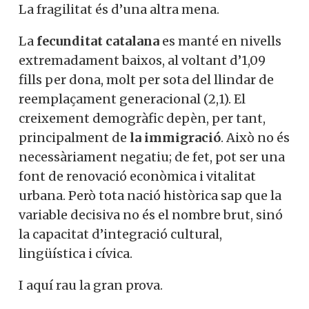
La fragilitat és d’una altra mena.
La
fecunditat catalana
es manté en nivells
extremadament baixos, al voltant d’1,09
fills per dona, molt per sota del llindar de
reemplaçament generacional (2,1). El
creixement demogràfic depèn, per tant,
principalment de
la immigració
. Això no és
necessàriament negatiu; de fet, pot ser una
font de renovació econòmica i vitalitat
urbana. Però tota nació històrica sap que la
variable decisiva no és el nombre brut, sinó
la capacitat d’integració cultural,
lingüística i cívica.
I aquí rau la gran prova.