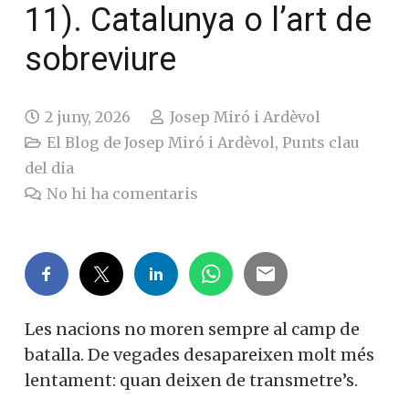
11). Catalunya o l’art de
sobreviure
2 juny, 2026
Josep Miró i Ardèvol
El Blog de Josep Miró i Ardèvol
,
Punts clau
del dia
No hi ha comentaris
Les nacions no moren sempre al camp de
batalla. De vegades desapareixen molt més
lentament: quan deixen de transmetre’s.