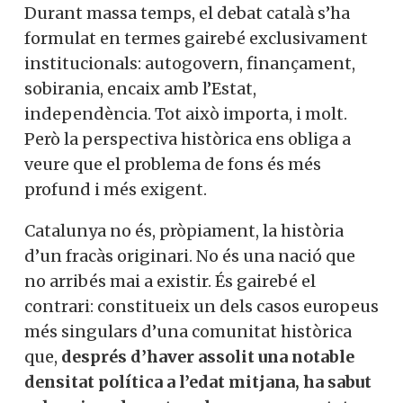
Durant massa temps, el debat català s’ha
formulat en termes gairebé exclusivament
institucionals: autogovern, finançament,
sobirania, encaix amb l’Estat,
independència. Tot això importa, i molt.
Però la perspectiva històrica ens obliga a
veure que el problema de fons és més
profund i més exigent.
Catalunya no és, pròpiament, la història
d’un fracàs originari. No és una nació que
no arribés mai a existir. És gairebé el
contrari: constitueix un dels casos europeus
més singulars d’una comunitat històrica
que,
després d’haver assolit una notable
densitat política a l’edat mitjana, ha sabut