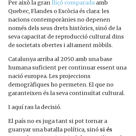
Per això la gran
lliçó comparada
amb
Quebec, Flandes o Escòcia és clara: les
nacions contemporànies no depenen
només dels seus drets històrics, sinó de la
seva capacitat de reproducció cultural dins
de societats obertes i altament mòbils.
Catalunya arriba al 2050 amb una base
humana suficient per continuar essent una
nació europea. Les projeccions
demogràfiques ho permeten. El que no
garanteixen és la seva continuïtat cultural.
I aquí rau la decisió.
El país no es juga tant si pot tornar a
guanyar una batalla política, sinó
si és