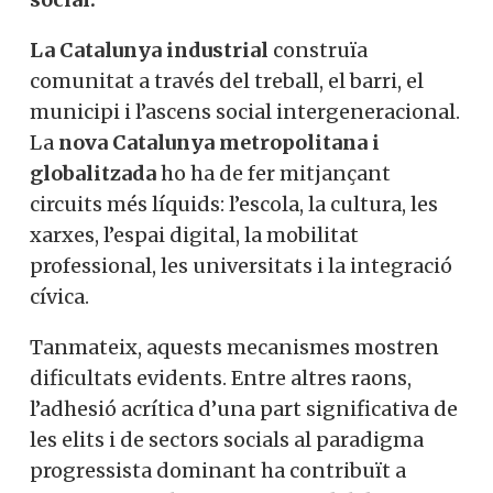
La Catalunya industrial
construïa
comunitat a través del treball, el barri, el
municipi i l’ascens social intergeneracional.
La
nova Catalunya metropolitana
i
globalitzada
ho ha de fer mitjançant
circuits més líquids: l’escola, la cultura, les
xarxes, l’espai digital, la mobilitat
professional, les universitats i la integració
cívica.
Tanmateix, aquests mecanismes mostren
dificultats evidents. Entre altres raons,
l’adhesió acrítica d’una part significativa de
les elits i de sectors socials al paradigma
progressista dominant ha contribuït a