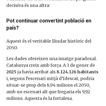
decisiva és una altra:
Pot continuar convertint població en
país?
Aquest és el veritable llindar històric del
2050.
Les dades ofereixen una imatge paradoxal.
Catalunya creix amb força. A 1 de gener de
2025
ja havia arribat als
8.124.126 habitants
i, segons l’escenari mitjà d’Idescat, podria
situar-se prop dels 8,94 milions el 2050,
amb un escenari alt que fregaria els 9,92
milions. Aquesta és la fortalesa.