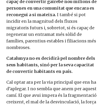
capaç de convertir gairebé nou milions de
persones en una comunitat que encara es
reconegui a si mateixa.
I també si pot
incidir en la magnitud dels fluxos
migratoris futurs i, sobretot, si és capaç de
regenerar un entramat més sòlid de
famílies, parentius estables i filiacions més
nombroses.
Catalunya no es decidirà pel nombre dels
seus habitants, sinó per la seva capacitat
de convertir habitants en país.
Cal optar ara per la via principal que ens ha
d’aplegar. I no sembla que anem per aquest
camí. El que avui impera és la fragmentació
creixent, el mal de la desvinculació, la força