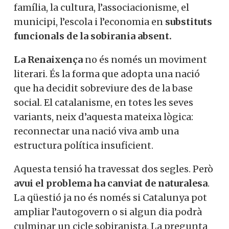
família, la cultura, l’associacionisme, el
municipi, l’escola i l’economia en
substituts
funcionals de la sobirania absent.
La Renaixença
no és només un moviment
literari. És la forma que adopta una nació
que ha decidit sobreviure des de la base
social. El catalanisme, en totes les seves
variants, neix d’aquesta mateixa lògica:
reconnectar una nació viva amb una
estructura política insuficient.
Aquesta tensió ha travessat dos segles. Però
avui el problema ha canviat de naturalesa
.
La qüestió ja no és només si Catalunya pot
ampliar l’autogovern o si algun dia podrà
culminar un cicle sobiranista. La pregunta