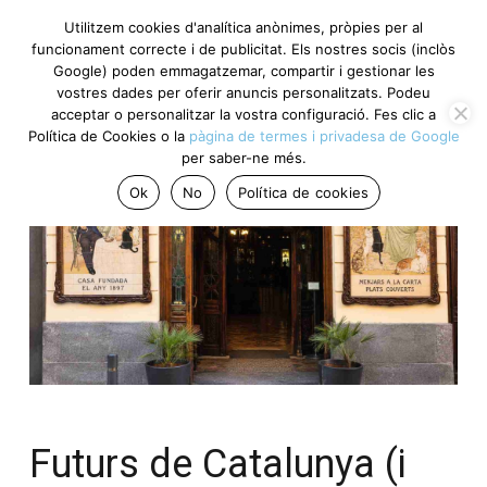
Utilitzem cookies d'analítica anònimes, pròpies per al
funcionament correcte i de publicitat. Els nostres socis (inclòs
Google) poden emmagatzemar, compartir i gestionar les
vostres dades per oferir anuncis personalitzats. Podeu
acceptar o personalitzar la vostra configuració. Fes clic a
Política de Cookies o la
pàgina de termes i privadesa de Google
per saber-ne més.
Ok
No
Política de cookies
Futurs de Catalunya (i