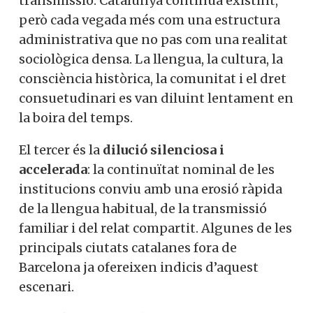
transmissió. Catalunya continua existint,
però cada vegada més com una estructura
administrativa que no pas com una realitat
sociològica densa. La llengua, la cultura, la
consciència històrica, la comunitat i el dret
consuetudinari es van diluint lentament en
la boira del temps.
El tercer és la
dilució silenciosa i
accelerada
: la continuïtat nominal de les
institucions conviu amb una erosió ràpida
de la llengua habitual, de la transmissió
familiar i del relat compartit. Algunes de les
principals ciutats catalanes fora de
Barcelona ja ofereixen indicis d’aquest
escenari.