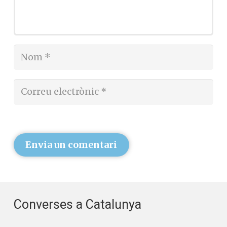
Envia un comentari
Converses a Catalunya