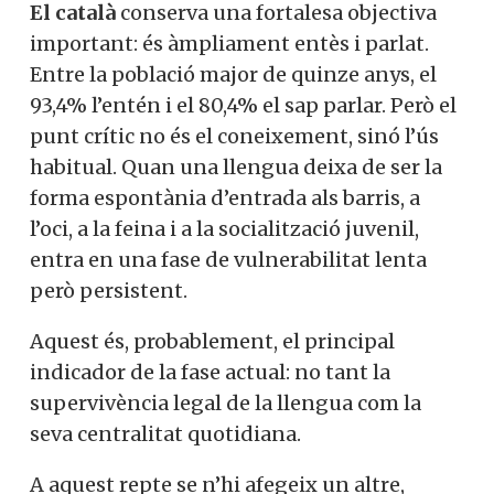
El català
conserva una fortalesa objectiva
important: és àmpliament entès i parlat.
Entre la població major de quinze anys, el
93,4% l’entén i el 80,4% el sap parlar. Però el
punt crític no és el coneixement, sinó l’ús
habitual. Quan una llengua deixa de ser la
forma espontània d’entrada als barris, a
l’oci, a la feina i a la socialització juvenil,
entra en una fase de vulnerabilitat lenta
però persistent.
Aquest és, probablement, el principal
indicador de la fase actual: no tant la
supervivència legal de la llengua com la
seva centralitat quotidiana.
A aquest repte se n’hi afegeix un altre,