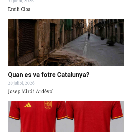
31 juliol, 2026
Emili Clos
Quan es va fotre Catalunya?
28 juliol, 2026
Josep Miró i Ardèvol