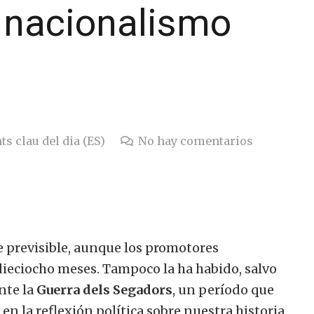
 nacionalismo
ts clau del dia (ES)
No hay comentarios
 previsible, aunque los promotores
dieciocho meses. Tampoco la ha habido, salvo
nte la
Guerra dels Segadors
, un período que
 la reflexión política sobre nuestra historia.