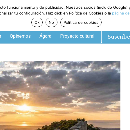
ecto funcionamiento y de publicidad. Nuestros socios (incluido Google)
alizar tu configuración. Haz click en Política de Cookies o la
página de
Ok
No
Política de cookies
Suscríbe
s
Opinemos
Ágora
Proyecto cultural