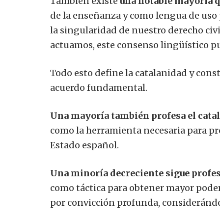
También existe
una notable mayoría q
de la enseñanza y como lengua de uso 
la singularidad de nuestro derecho civi
actuamos, este consenso lingüístico pu
Todo esto define la catalanidad y const
acuerdo fundamental.
Una mayoría también profesa el catal
como la herramienta necesaria para pr
Estado español.
Una minoría decreciente sigue prof
como táctica para obtener mayor poder 
por convicción profunda, considerándol