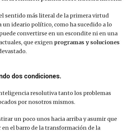
l sentido más literal de la primera virtud
 a un ideario político, como ha sucedido a lo
o puede convertirse en un escondite ni en una
actuales, que exigen
programas y soluciones
devastado.
ndo dos condiciones.
nteligencia resolutiva tanto los problemas
ocados por nosotros mismos.
tirar un poco unos hacia arriba y asumir que
r en el barro de la transformación de la