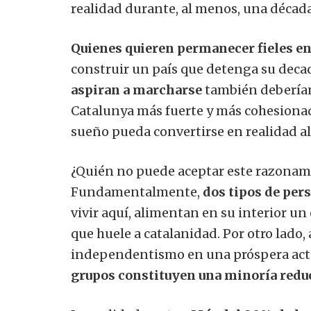
realidad durante, al menos, una década
Quienes quieren permanecer fieles e
construir un país que detenga su deca
aspiran a marcharse
también deberían
Catalunya más fuerte y más cohesionad
sueño pueda convertirse en realidad a
¿Quién no puede aceptar este razonam
Fundamentalmente,
dos tipos de per
vivir aquí, alimentan en su interior un
que huele a catalanidad. Por otro lado,
independentismo en una próspera act
grupos constituyen una minoría redu