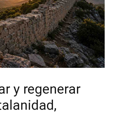
ar y regenerar
talanidad,