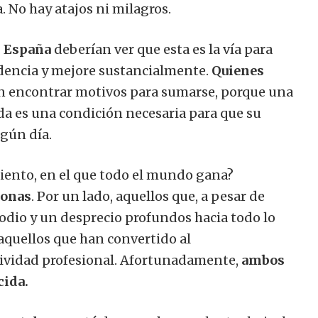
. No hay atajos ni milagros.
n España
deberían ver que esta es la vía para
dencia y mejore sustancialmente.
Quienes
 encontrar motivos para sumarse, porque una
a es una condición necesaria para que su
lgún día.
iento, en el que todo el mundo gana?
sonas
. Por un lado, aquellos que, a pesar de
 odio y un desprecio profundos hacia todo lo
 aquellos que han convertido al
ividad profesional. Afortunadamente,
ambos
cida.