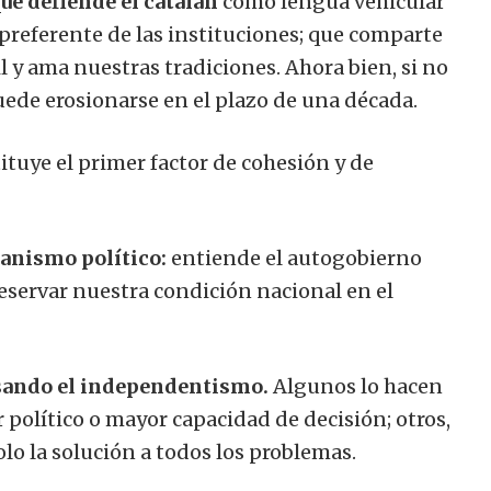
ue defiende el catalán
como lengua vehicular
preferente de las instituciones; que comparte
l y ama nuestras tradiciones. Ahora bien, si no
ede erosionarse en el plazo de una década.
ituye el primer factor de cohesión y de
anismo político:
entiende el autogobierno
eservar nuestra condición nacional en el
esando el independentismo.
Algunos lo hacen
político o mayor capacidad de decisión; otros,
o la solución a todos los problemas.