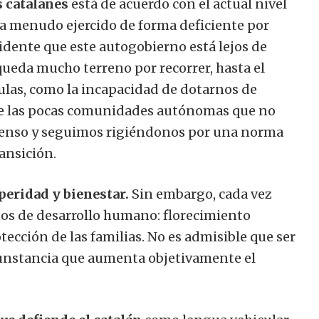
 catalanes
está de acuerdo con el actual nivel
 a menudo ejercido de forma deficiente por
idente que este autogobierno está lejos de
ueda mucho terreno por recorrer, hasta el
culas, como la incapacidad de dotarnos de
e las pocas comunidades autónomas que no
nsenso y seguimos rigiéndonos por una norma
ansición.
eridad y bienestar.
Sin embargo, cada vez
os de desarrollo humano: florecimiento
tección de las familias. No es admisible que ser
rcunstancia que aumenta objetivamente el