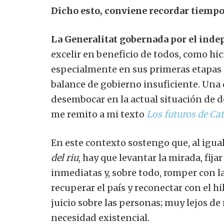
Dicho esto, conviene recordar tiempo
La Generalitat gobernada por el ind
excelir en beneficio de todos, como hici
especialmente en sus primeras etapas 
balance de gobierno insuficiente. Una
desembocar en la actual situación de 
me remito a mi texto
Los futuros de Ca
En este contexto sostengo que, al igua
del riu
,
hay que levantar la mirada, fija
inmediatas y, sobre todo, romper con l
recuperar el país y reconectar con el h
juicio sobre las personas; muy lejos de
necesidad existencial.