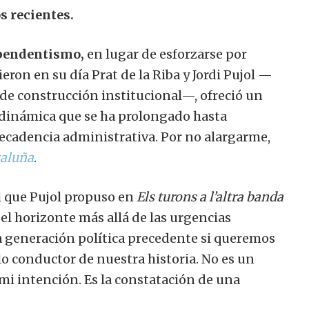
s recientes.
ependentismo,
en lugar de esforzarse por
eron en su día Prat de la Riba y Jordi Pujol —
de construcción institucional—, ofreció un
 dinámica que se ha prolongado hasta
decadencia administrativa. Por no alargarme,
taluña
.
l que Pujol propuso en
Els turons a l’altra banda
r el horizonte más allá de las urgencias
a generación política precedente si queremos
ilo conductor de nuestra historia. No es un
 mi intención. Es la constatación de una