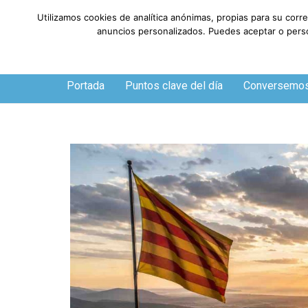
Utilizamos cookies de analítica anónimas, propias para su corr
anuncios personalizados. Puedes aceptar o person
Sábado, 8 de agosto de 2026
Portada
Puntos clave del día
Conversemo