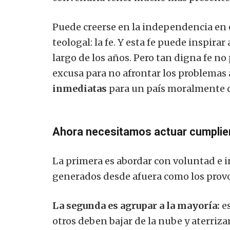
Puede creerse en la independencia en e
teologal: la fe. Y esta fe puede inspirar
largo de los años. Pero tan digna fe n
excusa para no afrontar los problemas 
inmediatas
para un país moralmente 
Ahora necesitamos actuar cumplie
La primera es abordar con voluntad e i
generados desde afuera como los prov
La segunda es agrupar a la mayoría:
es
otros deben bajar de la nube y aterriza