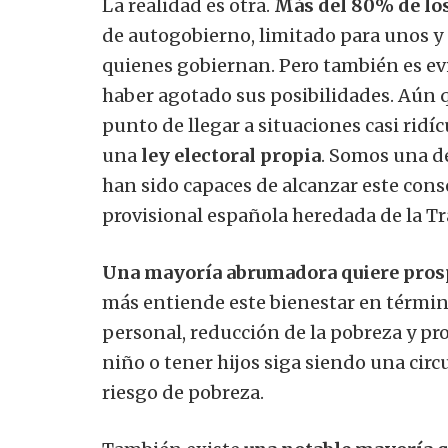
La realidad es otra.
Más del
80% de los
de autogobierno, limitado para unos y
quienes gobiernan. Pero también es ev
haber agotado sus posibilidades. Aún q
punto de llegar a situaciones casi ridí
una
ley electoral propia
. Somos una d
han sido capaces de alcanzar este co
provisional española heredada de la Tr
Una mayoría abrumadora quiere prosp
más entiende este bienestar en términ
personal, reducción de la pobreza y pro
niño o tener hijos siga siendo una ci
riesgo de pobreza.