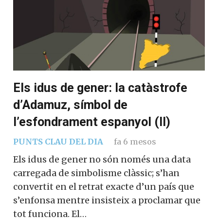
Els idus de gener: la catàstrofe
d’Adamuz, símbol de
l’esfondrament espanyol (II)
PUNTS CLAU DEL DIA
fa 6 mesos
Els idus de gener no són només una data
carregada de simbolisme clàssic; s’han
convertit en el retrat exacte d’un país que
s’enfonsa mentre insisteix a proclamar que
tot funciona. El…