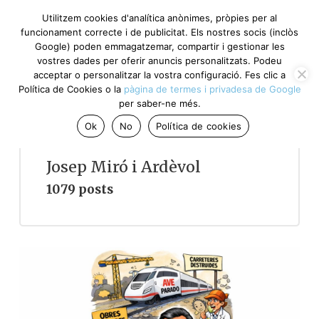
Utilitzem cookies d'analítica anònimes, pròpies per al
funcionament correcte i de publicitat. Els nostres socis (inclòs
Google) poden emmagatzemar, compartir i gestionar les
vostres dades per oferir anuncis personalitzats. Podeu
acceptar o personalitzar la vostra configuració. Fes clic a
Política de Cookies o la
pàgina de termes i privadesa de Google
per saber-ne més.
Ok
No
Política de cookies
Josep Miró i Ardèvol
1079 posts