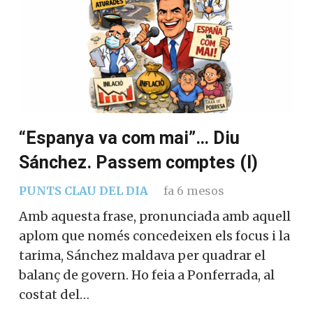
“Espanya va com mai”… Diu
Sánchez. Passem comptes (I)
PUNTS CLAU DEL DIA
fa 6 mesos
Amb aquesta frase, pronunciada amb aquell
aplom que només concedeixen els focus i la
tarima, Sánchez maldava per quadrar el
balanç de govern. Ho feia a Ponferrada, al
costat del…