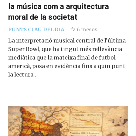
la música com a arquitectura
moral de la societat
PUNTS CLAU DEL DIA
fa 6 mesos
La interpretació musical central de l’última
Super Bowl, que ha tingut més rellevància
mediàtica que la mateixa final de futbol
americà, posa en evidència fins a quin punt
la lectura…