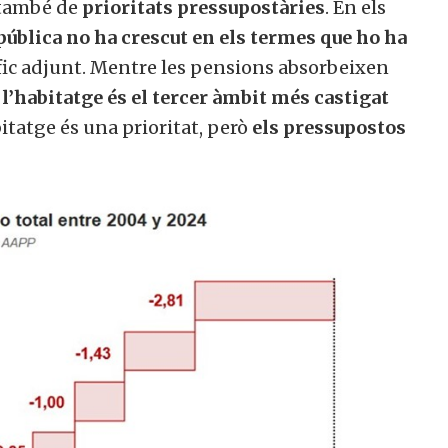
 també de
prioritats pressupostàries
. En els
pública no ha crescut en els termes que ho ha
fic adjunt. Mentre les pensions absorbeixen
,
l’habitatge és el tercer àmbit més castigat
bitatge és una prioritat, però
els pressupostos