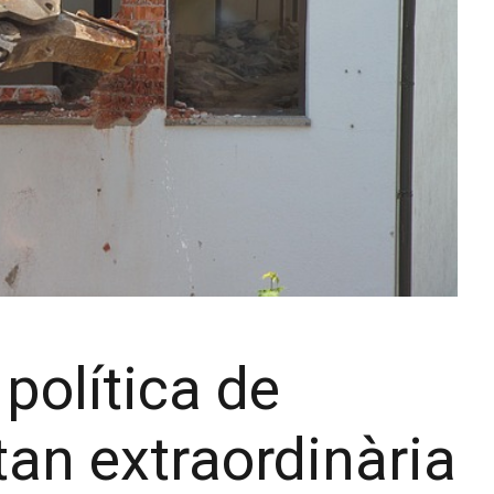
política de
tan extraordinària