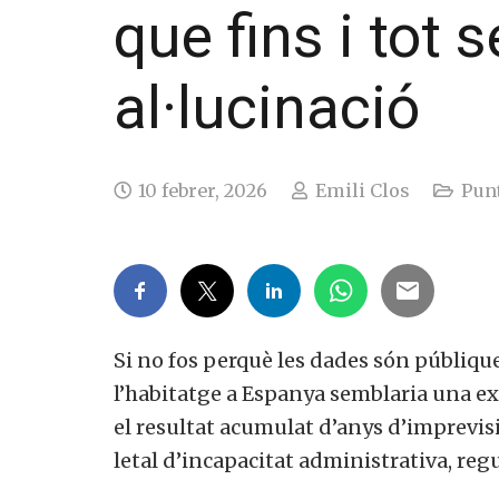
que fins i tot
al·lucinació
10 febrer, 2026
Emili Clos
Punt
Si no fos perquè les dades són públiques
l’habitatge a Espanya semblaria una exa
el resultat acumulat d’anys d’imprevisi
letal d’incapacitat administrativa, reg