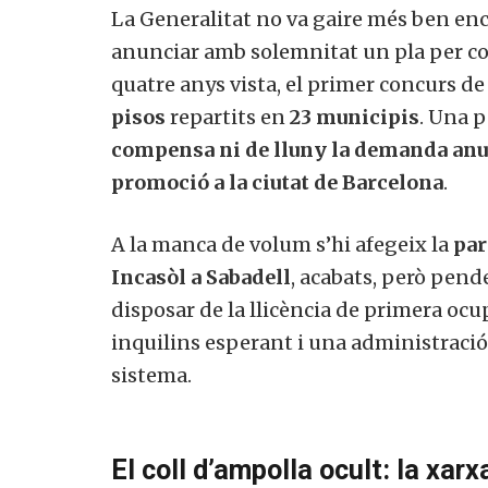
La Generalitat no va gaire més ben en
anunciar amb solemnitat un pla per c
quatre anys vista, el primer concurs 
pisos
repartits en
23 municipis
. Una 
compensa ni de lluny la demanda anu
promoció a la ciutat de Barcelona
.
A la manca de volum s’hi afegeix la
par
Incasòl a Sabadell
, acabats, però pend
disposar de la llicència de primera ocu
inquilins esperant i una administració 
sistema.
El coll d’ampolla ocult: la xarx