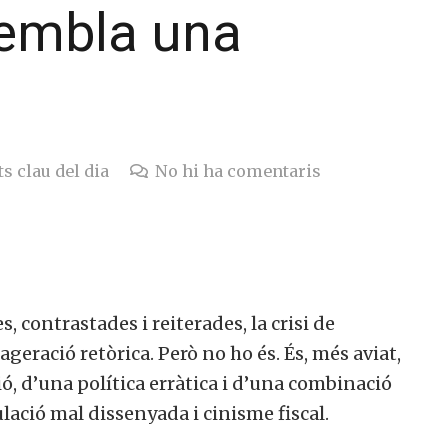
 sembla una
s clau del dia
No hi ha comentaris
, contrastades i reiterades, la crisi de
geració retòrica. Però no ho és. És, més aviat,
ó, d’una política erràtica i d’una combinació
ulació mal dissenyada i cinisme fiscal.