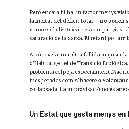
Però encara hi ha un factor menys visib
la meitat del dèficit total—
no poden s
connexió elèctrica
. Les companyies re
saturació de la xarxa. El retard pot arri
Això revela una altra fallida majúscula
d’Habitatge i el de Transició Ecològica
problema colpeja especialment Madrid,
inesperades com
Albacete o Salamanc
col·lapsada. La improvisació no és anecd
Un Estat que gasta menys en 