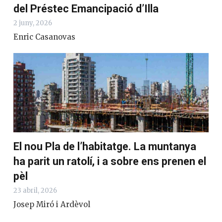
del Préstec Emancipació d’Illa
2 juny, 2026
Enric Casanovas
El nou Pla de l’habitatge. La muntanya
ha parit un ratolí, i a sobre ens prenen el
pèl
23 abril, 2026
Josep Miró i Ardèvol