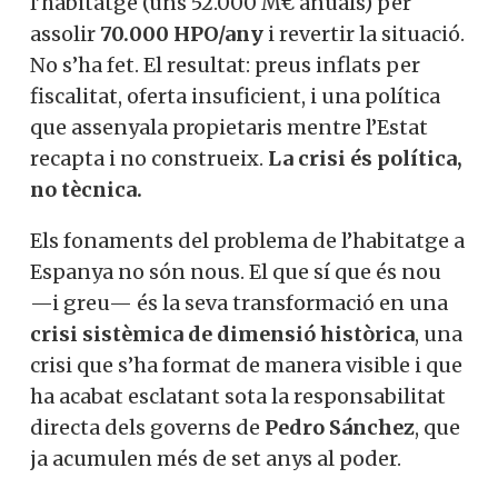
l’habitatge (uns 52.000 M€ anuals) per
assolir
70.000 HPO/any
i revertir la situació.
No s’ha fet. El resultat: preus inflats per
fiscalitat, oferta insuficient, i una política
que assenyala propietaris mentre l’Estat
recapta i no construeix.
La crisi és política,
no tècnica.
Els fonaments del problema de l’habitatge a
Espanya no són nous. El que sí que és nou
—i greu— és la seva transformació en una
crisi sistèmica de dimensió històrica
, una
crisi que s’ha format de manera visible i que
ha acabat esclatant sota la responsabilitat
directa dels governs de
Pedro Sánchez
, que
ja acumulen més de set anys al poder.