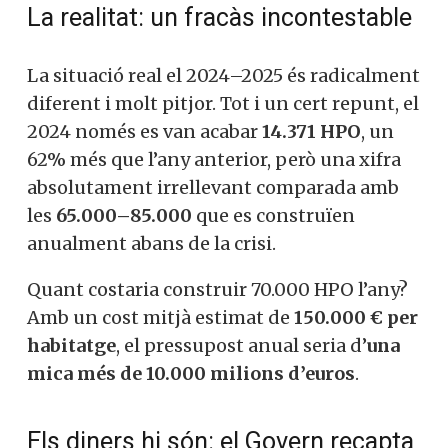
La realitat: un fracàs incontestable
La situació real el 2024–2025 és radicalment
diferent i molt pitjor. Tot i un cert repunt, el
2024 només es van acabar
14.371 HPO
, un
62% més que l’any anterior, però una xifra
absolutament irrellevant comparada amb
les
65.000–85.000
que es construïen
anualment abans de la crisi.
Quant costaria construir 70.000 HPO l’any?
Amb un cost mitjà estimat de
150.000 € per
habitatge
, el pressupost anual seria d’
una
mica més de 10.000 milions d’euros
.
Els diners hi són: el Govern recapta