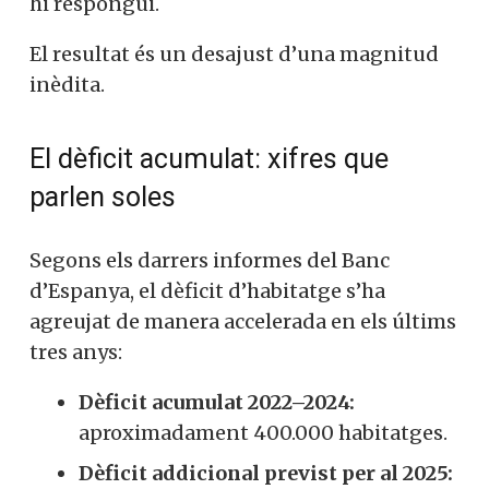
hi respongui.
El resultat és un desajust d’una magnitud
inèdita.
El dèficit acumulat: xifres que
parlen soles
Segons els darrers informes del Banc
d’Espanya, el dèficit d’habitatge s’ha
agreujat de manera accelerada en els últims
tres anys:
Dèficit acumulat 2022–2024:
aproximadament 400.000 habitatges.
Dèficit addicional previst per al 2025: