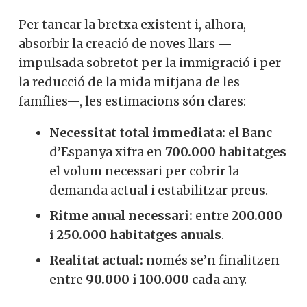
Per tancar la bretxa existent i, alhora,
absorbir la creació de noves llars —
impulsada sobretot per la immigració i per
la reducció de la mida mitjana de les
famílies—, les estimacions són clares:
Necessitat total immediata:
el Banc
d’Espanya xifra en
700.000 habitatges
el volum necessari per cobrir la
demanda actual i estabilitzar preus.
Ritme anual necessari:
entre
200.000
i 250.000 habitatges anuals
.
Realitat actual:
només se’n finalitzen
entre
90.000 i 100.000
cada any.