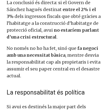
La conclusió és directa: si el Govern de
Sánchez hagués destinat
entre el 2% i el
3%
dels ingressos fiscals que obté gràcies a
l’habitatge a la construcció d’habitatge de
protecció oficial, avui
no estaríem parlant
d’una crisi estructural
.
No només no ho ha fet, sinó que
fa negoci
amb una necessitat bàsica
, mentre desvia
la responsabilitat cap als propietaris i evita
assumir el seu paper central en el desastre
actual.
La responsabilitat és política
Si avui es destinés la major part dels