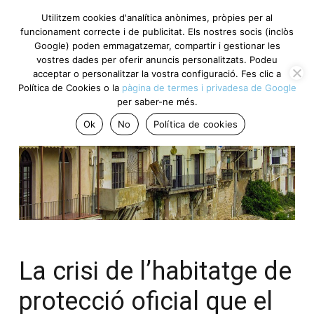
Utilitzem cookies d'analítica anònimes, pròpies per al
funcionament correcte i de publicitat. Els nostres socis (inclòs
Google) poden emmagatzemar, compartir i gestionar les
vostres dades per oferir anuncis personalitzats. Podeu
acceptar o personalitzar la vostra configuració. Fes clic a
Política de Cookies o la
pàgina de termes i privadesa de Google
per saber-ne més.
Ok
No
Política de cookies
La crisi de l’habitatge de
protecció oficial que el