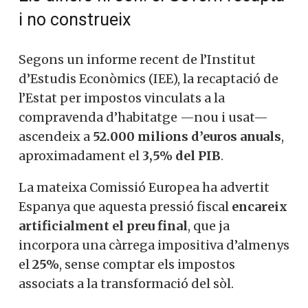
i no construeix
Segons un informe recent de l’Institut
d’Estudis Econòmics (IEE), la recaptació de
l’Estat per impostos vinculats a la
compravenda d’habitatge —nou i usat—
ascendeix a
52.000 milions d’euros anuals
,
aproximadament el
3,5% del PIB
.
La mateixa Comissió Europea ha advertit
Espanya que aquesta pressió fiscal
encareix
artificialment el preu final
, que ja
incorpora una càrrega impositiva d’almenys
el
25%
, sense comptar els impostos
associats a la transformació del sòl.