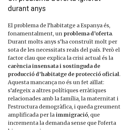
durant anys
El problema de l’habitatge a Espanya és,
fonamentalment, un
problema d’oferta
.
Durant molts anys s’ha construït molt per
sota de les necessitats reals del país. Però el
factor clau que explica la crisi actual és la
carència insensata i sostinguda de
producció d’habitatge de protecció oficial
.
Aquesta mancança no és un fet aïllat:
s’afegeix a altres polítiques erràtiques
relacionades amb la família, la maternitat i
l’estructura demogràfica, i queda greument
amplificada per la
immigració
, que
incrementa la demanda sense que l’oferta