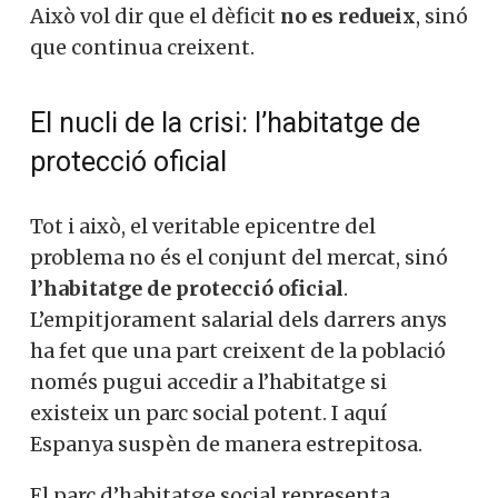
Això vol dir que el dèficit
no es redueix
, sinó
que continua creixent.
El nucli de la crisi: l’habitatge de
protecció oficial
Tot i això, el veritable epicentre del
problema no és el conjunt del mercat, sinó
l’habitatge de protecció oficial
.
L’empitjorament salarial dels darrers anys
ha fet que una part creixent de la població
només pugui accedir a l’habitatge si
existeix un parc social potent. I aquí
Espanya suspèn de manera estrepitosa.
El parc d’habitatge social representa