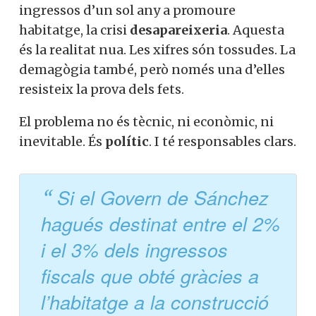
ingressos d’un sol any a promoure
habitatge, la crisi
desapareixeria
. Aquesta
és la realitat nua. Les xifres són tossudes. La
demagògia també, però només una d’elles
resisteix la prova dels fets.
El problema no és tècnic, ni econòmic, ni
inevitable. És
polític
. I té responsables clars.
Si el Govern de Sánchez
hagués destinat entre el 2%
i el 3% dels ingressos
fiscals que obté gràcies a
l’habitatge a la construcció