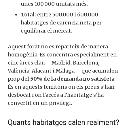
unes 100.000 unitats més.
Total:
entre 500.000 i 600.000
habitatges de carència neta per
equilibrar el mercat.
Aquest forat no es reparteix de manera
homogènia. Es concentra especialment en
cinc àrees clau —Madrid, Barcelona,
València, Alacant i Màlaga— que acumulen
prop del
50% de la demanda no satisfeta
.
És en aquests territoris on els preus s’han
desbocat i on l’accés a l’habitatge s’ha
convertit en un privilegi.
Quants habitatges calen realment?