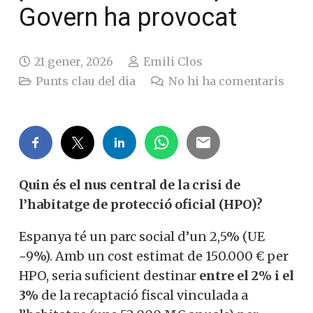
Govern ha provocat
21 gener, 2026
Emili Clos
Punts clau del dia
No hi ha comentaris
Quin és el nus central de la crisi de
l’habitatge de protecció oficial (HPO)?
Espanya té un parc social d’un 2,5% (UE
~9%). Amb un cost estimat de 150.000 € per
HPO, seria suficient destinar
entre el 2% i el
3%
de la recaptació fiscal vinculada a