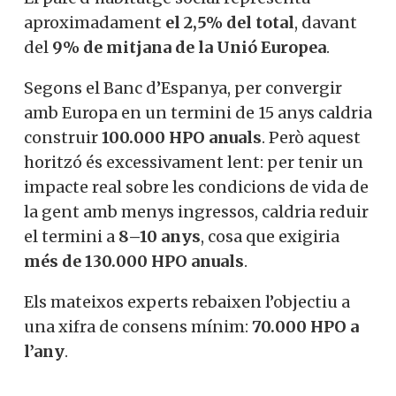
aproximadament
el 2,5% del total
, davant
del
9% de mitjana de la Unió Europea
.
Segons el Banc d’Espanya, per convergir
amb Europa en un termini de 15 anys caldria
construir
100.000 HPO anuals
. Però aquest
horitzó és excessivament lent: per tenir un
impacte real sobre les condicions de vida de
la gent amb menys ingressos, caldria reduir
el termini a
8–10 anys
, cosa que exigiria
més de 130.000 HPO anuals
.
Els mateixos experts rebaixen l’objectiu a
una xifra de consens mínim:
70.000 HPO a
l’any
.