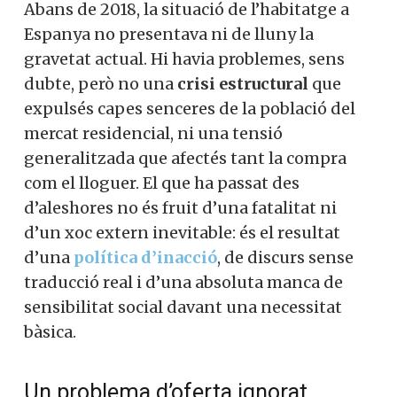
Abans de 2018, la situació de l’habitatge a
Espanya no presentava ni de lluny la
gravetat actual. Hi havia problemes, sens
dubte, però no una
crisi estructural
que
expulsés capes senceres de la població del
mercat residencial, ni una tensió
generalitzada que afectés tant la compra
com el lloguer. El que ha passat des
d’aleshores no és fruit d’una fatalitat ni
d’un xoc extern inevitable: és el resultat
d’una
política d’inacció
, de discurs sense
traducció real i d’una absoluta manca de
sensibilitat social davant una necessitat
bàsica.
Un problema d’oferta ignorat