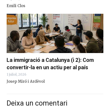
Emili Clos
La immigració a Catalunya (i 2): Com
convertir-la en un actiu per al país
1 juliol, 2026
Josep Miró i Ardèvol
Deixa un comentari