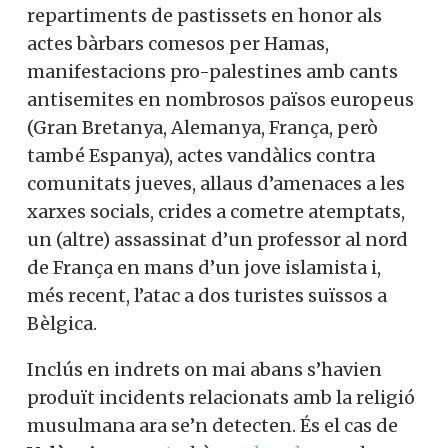
repartiments de pastissets en honor als
actes bàrbars comesos per Hamas,
manifestacions pro-palestines amb cants
antisemites en nombrosos països europeus
(Gran Bretanya, Alemanya, França, però
també Espanya), actes vandàlics contra
comunitats jueves, allaus d’amenaces a les
xarxes socials, crides a cometre atemptats,
un (altre) assassinat d’un professor al nord
de França en mans d’un jove islamista i,
més recent, l’atac a dos turistes suïssos a
Bèlgica.
Inclús en indrets on mai abans s’havien
produït incidents relacionats amb la religió
musulmana ara se’n detecten. És el cas de