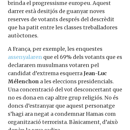
brinda el progressisme europeu. Aquest
darrer està desitjós de guanyar noves
reserves de votants després del descrèdit
que ha patit entre les classes treballadores
autòctones.
A França, per exemple, les enquestes
assenyalaren
que el 69% dels votants que es
declararen musulmans votaren pel
candidat d’extrema esquerra
Jean-Luc
Mélenchon
a les eleccions presidencials.
Una concentració del vot desconcertant que
no es dona en cap altre grup religiós. No és
doncs d’estranyar que aquest personatge
s’hagi ara negat a condemnar Hamas com
organització terrorista. Bàsicament, d’això