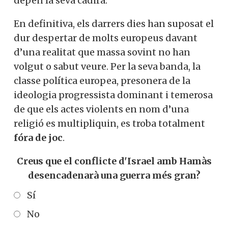
depèn la seva cadira.
En definitiva, els darrers dies han suposat el
dur despertar de molts europeus davant
d’una realitat que massa sovint no han
volgut o sabut veure. Per la seva banda, la
classe política europea, presonera de la
ideologia progressista dominant i temerosa
de que els actes violents en nom d’una
religió es multipliquin, es troba totalment
fóra de joc
.
Creus que el conflicte d'Israel amb Hamàs
desencadenarà una guerra més gran?
Sí
No