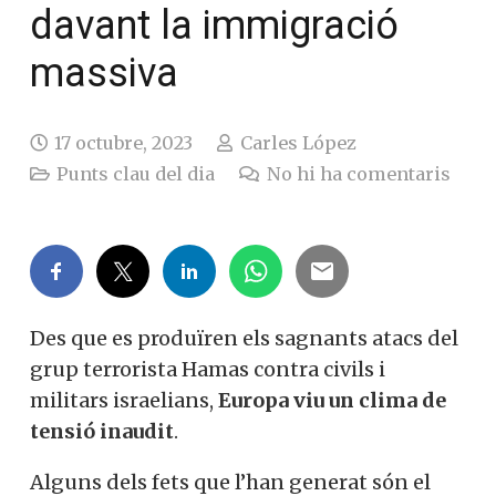
davant la immigració
massiva
17 octubre, 2023
Carles López
Punts clau del dia
No hi ha comentaris
Des que es produïren els sagnants atacs del
grup terrorista Hamas contra civils i
militars israelians,
Europa viu un clima de
tensió inaudit
.
Alguns dels fets que l’han generat són el