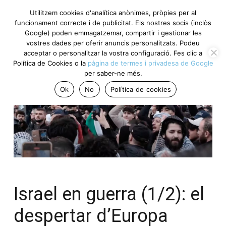
Utilitzem cookies d'analítica anònimes, pròpies per al
funcionament correcte i de publicitat. Els nostres socis (inclòs
Google) poden emmagatzemar, compartir i gestionar les
vostres dades per oferir anuncis personalitzats. Podeu
acceptar o personalitzar la vostra configuració. Fes clic a
Política de Cookies o la
pàgina de termes i privadesa de Google
per saber-ne més.
Ok
No
Política de cookies
Israel en guerra (1/2): el
despertar d’Europa