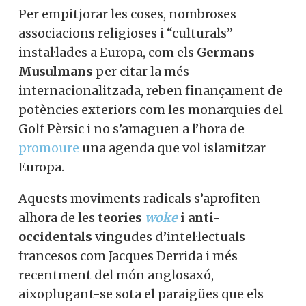
Per empitjorar les coses, nombroses
associacions religioses i “culturals”
instal·lades a Europa, com els
Germans
Musulmans
per citar la més
internacionalitzada, reben finançament de
potències exteriors com les monarquies del
Golf Pèrsic i no s’amaguen a l’hora de
promoure
una agenda que vol islamitzar
Europa.
Aquests moviments radicals s’aprofiten
alhora de les
teories
woke
i anti-
occidentals
vingudes d’intel·lectuals
francesos com Jacques Derrida i més
recentment del món anglosaxó,
aixoplugant-se sota el paraigües que els