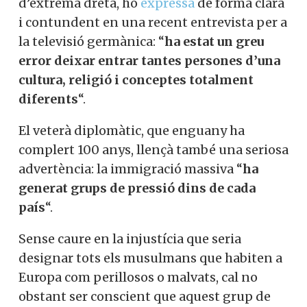
d’extrema dreta, ho
expressà
de forma clara
i contundent en una recent entrevista per a
la televisió germànica: “
ha estat un greu
error deixar entrar tantes persones d’una
cultura, religió i conceptes totalment
diferents
“.
El veterà diplomàtic, que enguany ha
complert 100 anys, llençà també una seriosa
advertència: la immigració massiva “
ha
generat grups de pressió dins de cada
país
“.
Sense caure en la injustícia que seria
designar tots els musulmans que habiten a
Europa com perillosos o malvats, cal no
obstant ser conscient que aquest grup de