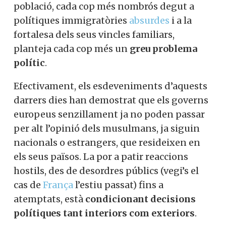
població, cada cop més nombrós degut a
polítiques immigratòries
absurdes
i a la
fortalesa dels seus vincles familiars,
planteja cada cop més un
greu problema
polític
.
Efectivament, els esdeveniments d’aquests
darrers dies han demostrat que els governs
europeus senzillament ja no poden passar
per alt l’opinió dels musulmans, ja siguin
nacionals o estrangers, que resideixen en
els seus països. La por a patir reaccions
hostils, des de desordres públics (vegi’s el
cas de
França
l’estiu passat) fins a
atemptats, està
condicionant decisions
polítiques tant interiors com exteriors
.