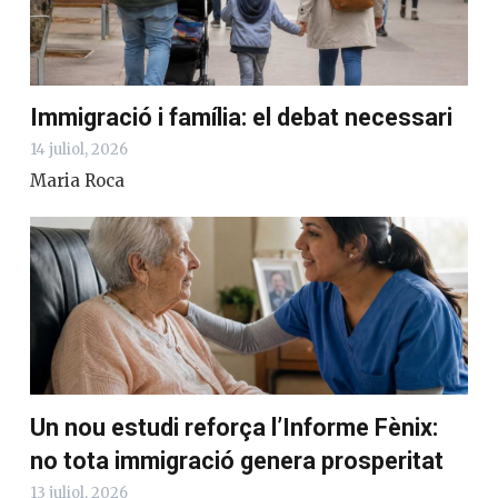
Immigració i família: el debat necessari
14 juliol, 2026
Maria Roca
Un nou estudi reforça l’Informe Fènix:
no tota immigració genera prosperitat
13 juliol, 2026