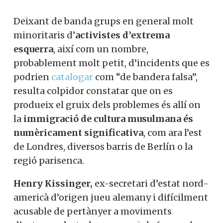
Deixant de banda grups en general molt
minoritaris d’
activistes d’extrema
esquerra
, així com un nombre,
probablement molt petit, d’incidents que es
podrien
catalogar
com “de bandera falsa”,
resulta colpidor constatar que on es
produeix el gruix dels problemes és allí on
la
immigració de cultura musulmana és
numèricament significativa
, com ara l’est
de Londres, diversos barris de Berlín o la
regió parisenca.
Henry Kissinger,
ex-secretari d’estat nord-
americà d’origen jueu alemany i difícilment
acusable de pertànyer a moviments