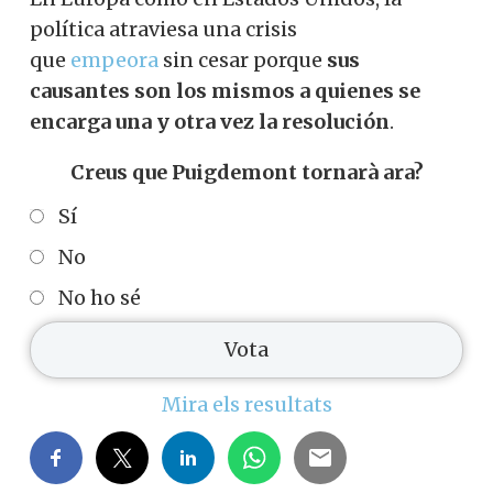
política atraviesa una crisis
que
empeora
sin cesar porque
sus
causantes son los mismos a quienes se
encarga una y otra vez la resolución
.
Creus que Puigdemont tornarà ara?
Sí
No
No ho sé
Mira els resultats