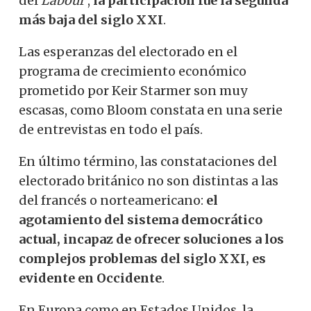
del
Labour
,
la participación fue la segunda
más baja del siglo XXI
.
Las esperanzas del electorado en el
programa de crecimiento económico
prometido por Keir Starmer son muy
escasas, como Bloom constata en una serie
de entrevistas en todo el país.
En último término, las constataciones del
electorado británico no son distintas a las
del francés o norteamericano:
el
agotamiento del sistema democrático
actual, incapaz de ofrecer soluciones a los
complejos problemas del siglo XXI, es
evidente en Occidente
.
En Europa como en Estados Unidos, la