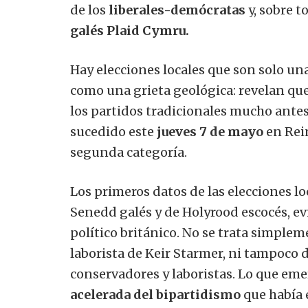
de los
liberales-demócratas
y, sobre t
galés Plaid Cymru.
Hay elecciones locales que son solo una
como una grieta geológica: revelan que 
los partidos tradicionales mucho antes
sucedido este
jueves 7 de mayo
en Rei
segunda categoría.
Los primeros datos de las elecciones lo
Senedd galés y de Holyrood escocés, e
político británico. No se trata simple
laborista de Keir Starmer, ni tampoco 
conservadores y laboristas. Lo que emer
acelerada del bipartidismo
que había 