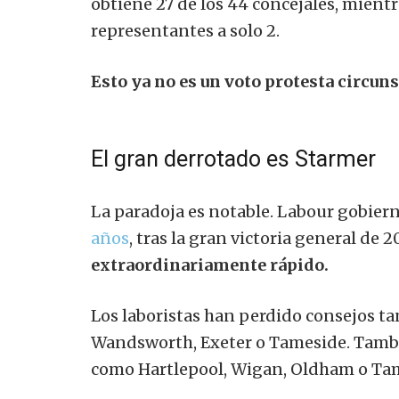
obtiene 27 de los 44 concejales, mient
representantes a solo 2.
Esto ya no es un voto protesta circuns
El gran derrotado es Starmer
La paradoja es notable. Labour gobier
años
,
tras la gran victoria general de 2
extraordinariamente rápido.
Los laboristas han perdido consejos 
Wandsworth, Exeter o Tameside. Tambi
como Hartlepool, Wigan, Oldham o Ta