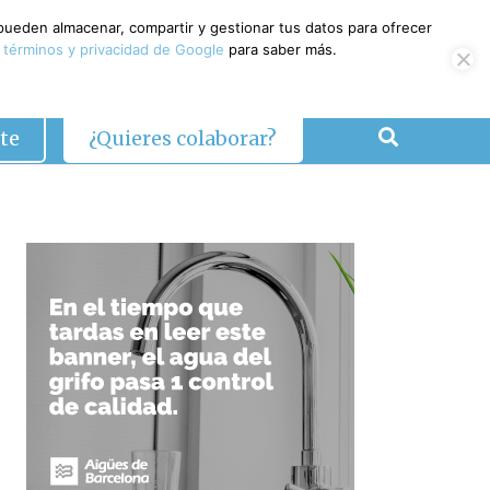
 pueden almacenar, compartir y gestionar tus datos para ofrecer
 términos y privacidad de Google
para saber más.
te
¿Quieres colaborar?