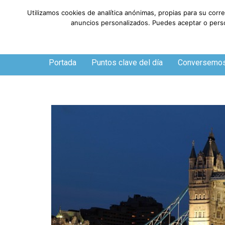
Utilizamos cookies de analítica anónimas, propias para su corr
anuncios personalizados. Puedes aceptar o person
Sábado, 8 de agosto de 2026
Portada
Puntos clave del día
Conversemo