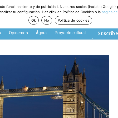
ecto funcionamiento y de publicidad. Nuestros socios (incluido Google)
alizar tu configuración. Haz click en Política de Cookies o la
página de
Ok
No
Política de cookies
Suscríbe
s
Opinemos
Ágora
Proyecto cultural