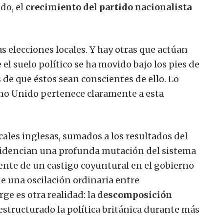
odo, el
crecimiento del partido nacionalista
s elecciones locales. Y hay otras que actúan
el suelo político se ha movido bajo los pies de
 de que éstos sean conscientes de ello. Lo
no Unido pertenece claramente a esta
cales inglesas, sumados a los resultados del
videncian una profunda mutación del sistema
mente de un castigo coyuntural en el gobierno
de una oscilación ordinaria entre
ge es otra realidad: la
descomposición
estructurado la política británica durante más