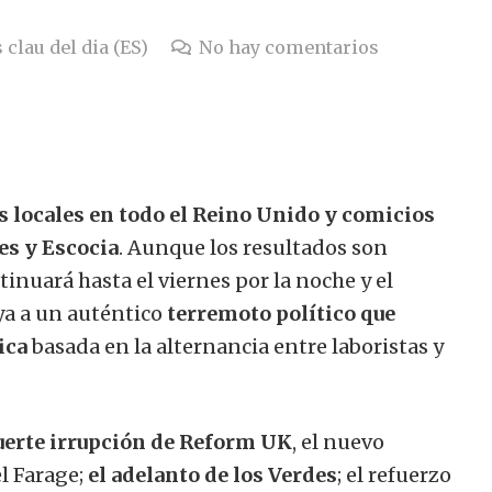
 clau del dia (ES)
No hay comentarios
s locales en todo el Reino Unido y comicios
es y Escocia
. Aunque los resultados son
nuará hasta el viernes por la noche y el
a a un auténtico
terremoto político que
ica
basada en la alternancia entre laboristas y
uerte irrupción de Reform UK
, el nuevo
l Farage;
el adelanto de los Verdes
; el refuerzo