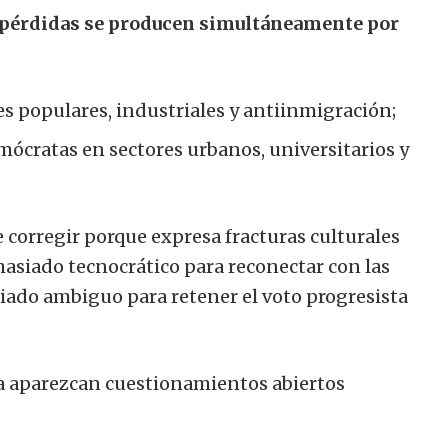
 pérdidas se producen simultáneamente por
s populares, industriales y antiinmigración;
emócratas en sectores urbanos, universitarios y
e corregir porque expresa fracturas culturales
asiado tecnocrático para reconectar con las
iado ambiguo para retener el voto progresista
a aparezcan cuestionamientos abiertos