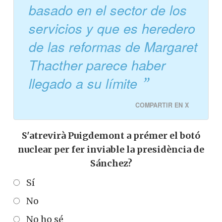
basado en el sector de los
servicios y que es heredero
de las reformas de Margaret
Thacther parece haber
llegado a su límite
COMPARTIR EN X
S'atrevirà Puigdemont a prémer el botó
nuclear per fer inviable la presidència de
Sánchez?
Sí
No
No ho sé