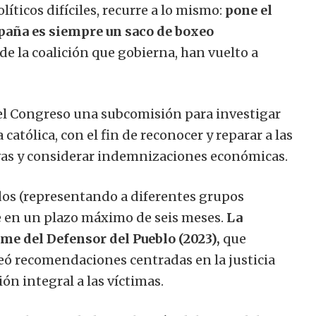
ticos difíciles, recurre a lo mismo:
pone el
España es siempre un saco de boxeo
e la coalición que gobierna, han vuelto a
el Congreso una subcomisión para investigar
católica, con el fin de reconocer y reparar a las
vas y considerar indemnizaciones económicas.
os (representando a diferentes grupos
me en un plazo máximo de seis meses.
La
rme del Defensor del Pueblo (2023),
que
ó recomendaciones centradas en la justicia
ión integral a las víctimas.