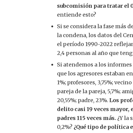
subcomisión para tratar el 
entiende esto?
Si se considera la fase más d
la condena, los datos del C
el período 1990-2022 refleja
2,4 personas al año que tenga
Si atendemos a los informes
que los agresores estaban en
1%; profesores, 3,75%; vecino
pareja de la pareja, 5,7%; am
20,55%; padre, 23%.
Los prof
delito casi 19 veces mayor, 
padres 115 veces más.
¿Y la 
0,2%?
¿Qué tipo de política e