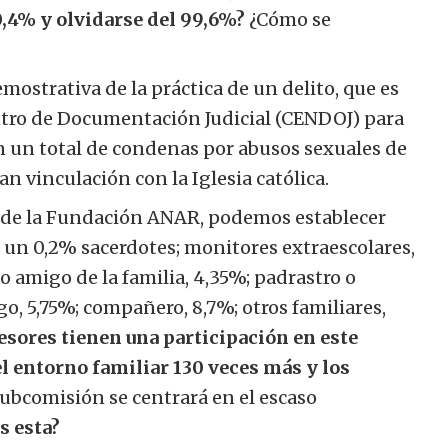
0,4% y olvidarse del 99,6%?
¿Cómo se
emostrativa de la práctica de un delito, que es
entro de Documentación Judicial (CENDOJ) para
n un total de condenas por abusos sexuales de
n vinculación con la Iglesia católica.
 de la Fundación ANAR, podemos establecer
 un 0,2% sacerdotes; monitores extraescolares,
 o amigo de la familia, 4,35%; padrastro o
igo, 5,75%; compañero, 8,7%; otros familiares,
esores tienen una participación en este
el entorno familiar 130 veces más y los
subcomisión se centrará en el escaso
s esta?