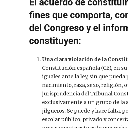
El acuerdo de constitui
fines que comporta, co
del Congreso y el infor
constituyen:
Una clara violación de la Consti
Constitución española (CE), en su 
iguales ante la ley, sin que pued
nacimiento, raza, sexo, religión, 
jurisprudencia del Tribunal Const
exclusivamente a un grupo de la so
jilgueros. Se puede y hace falta, p
escolar público, privado y concerta
precisamente esto es lo que recha