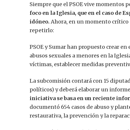
Siempre que el PSOE vive momentos polí
foco en la Iglesia, que en el caso de 
idóneo.
Ahora, en un momento crítico d
repetirlo:
PSOE y Sumar han propuesto crear en 
abusos sexuales a menores en la Iglesia 
víctimas, establecer medidas preventi
La subcomisión contará con 15 diputad
políticos) y deberá elaborar un infor
iniciativa se basa en un reciente info
documentó 654 casos de abuso y plante
restaurativa, la prevención y la reparac