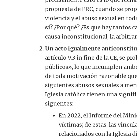
propuesta de ERC, cuando se propu
violencia y el abuso sexual en tod
sí?
¿Por qué? ¿Es que hay tantos c
causa inconstitucional, la arbitra
Un acto igualmente anticonstituc
artículo 9.3 in fine de la CE, se p
públicos», lo que incumplen amb
de toda motivación razonable que 
siguientes abusos sexuales a meno
Iglesia católica tienen una signif
siguentes:
En 2022, el Informe del Minis
víctimas; de estas, las vinc
relacionados con la Iglesia 