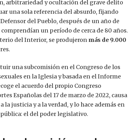
n, arbitrariedad y ocultación del grave delito
ar una sola referencia del absurdo, fijando
del Defensor del Pueblo, después de un año de
ue comprendían un período de cerca de 80 años.
terio del Interior, se produjeron
más de 9.000
res.
ituir una subcomisión en el Congreso de los
exuales en la Iglesia y basada en el Informe
recoge el acuerdo del propio Congreso
Cortes Españolas del 17 de marzo de 2022, causa
a la justicia y a la verdad, y lo hace además en
ública: el del poder legislativo.