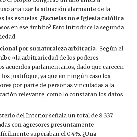
so analizar la situación alarmante de la
as las escuelas.
¿Escuelas no e Iglesia católica
asos en ese ámbito? Esto introduce la segunda
riedad.
ional por su naturaleza arbitraria.
Según el
rohíbe «la arbitrariedad de los poderes
os acuerdos parlamentarios, dado que carecen
los justifique, ya que en ningún caso los
res por parte de personas vinculadas a la
icación relevante, como lo constatan los datos
terio del Interior señala un total de 8.337
uladas con agresores presuntamente
difícilmente superaban el 0,4%.
¿Una