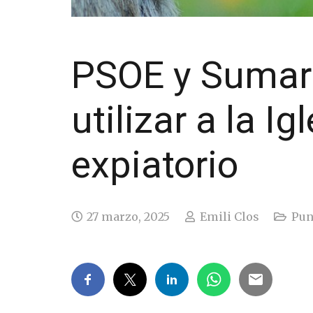
PSOE y Sumar:
utilizar a la I
expiatorio
27 marzo, 2025
Emili Clos
Punt