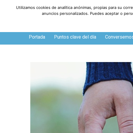
Utilizamos cookies de analítica anónimas, propias para su corr
anuncios personalizados. Puedes aceptar o person
Viernes, 7 de agosto de 2026
Portada
Puntos clave del día
Conversemo