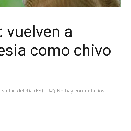
 vuelven a
glesia como chivo
s clau del dia (ES)
No hay comentarios