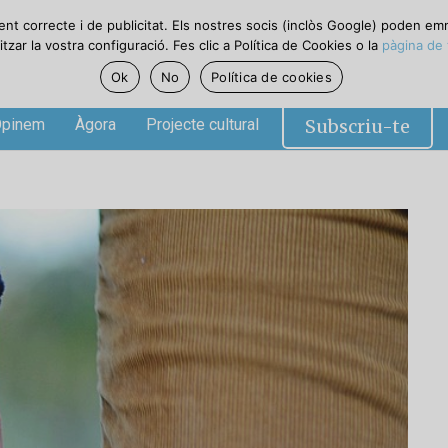
ent correcte i de publicitat. Els nostres socis (inclòs Google) poden em
zar la vostra configuració. Fes clic a Política de Cookies o la
pàgina de 
Ok
No
Política de cookies
Subscriu-te
pinem
Àgora
Projecte cultural