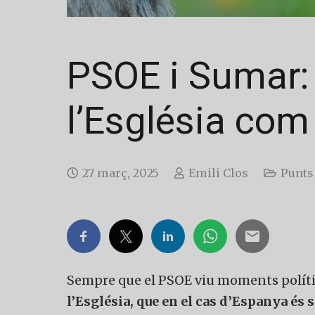
PSOE i Sumar: t
l’Església com
27 març, 2025
Emili Clos
Punts 
Sempre que el PSOE viu moments polítics
l’Església, que en el cas d’Espanya és 