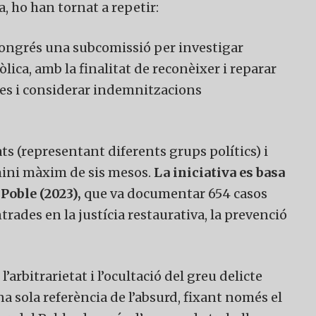
, ho han tornat a repetir:
Congrés una subcomissió per investigar
lica, amb la finalitat de reconèixer i reparar
ves i considerar indemnitzacions
 (representant diferents grups polítics) i
ini màxim de sis mesos.
La iniciativa es basa
Poble (2023),
que va documentar 654 casos
rades en la justícia restaurativa, la prevenció
l’arbitrarietat i l’ocultació del greu delicte
a sola referència de l’absurd, fixant només el