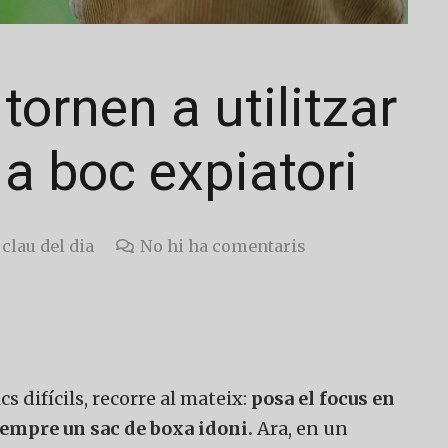
ornen a utilitzar
 a boc expiatori
clau del dia
No hi ha comentaris
 difícils, recorre al mateix:
posa el focus en
sempre un sac de boxa idoni.
Ara, en un