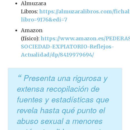
Almuzara
Libros:
https://almuzaralibros.com/fichal
libro=9176&edi=7
Amazon
(físico):
https://www.amazon.es/PEDERA
SOCIEDAD-EXPIATORIO-Reflejos-
Actualidad/dp/8419979694/
Presenta una rigurosa y
extensa recopilación de
fuentes y estadísticas que
revela hasta qué punto el
abuso sexual a menores