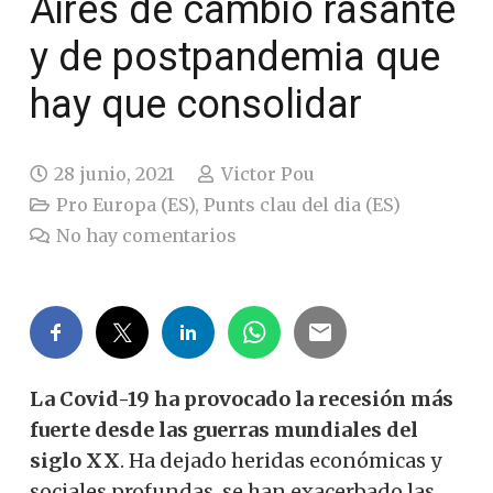
Aires de cambio rasante
y de postpandemia que
hay que consolidar
28 junio, 2021
Victor Pou
Pro Europa (ES)
,
Punts clau del dia (ES)
No hay comentarios
La Covid-19 ha provocado la recesión más
fuerte desde las guerras mundiales del
siglo XX
.
Ha dejado heridas económicas y
sociales profundas, se han exacerbado las