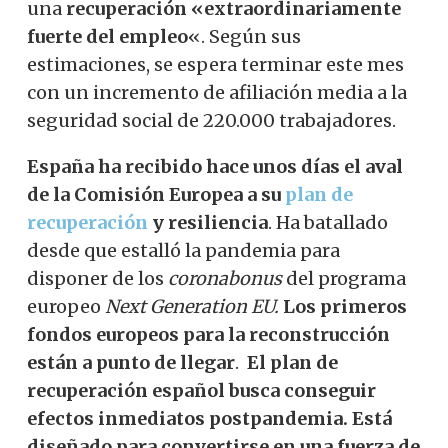
una
recuperación «extraordinariamente
fuerte del empleo
«. Según sus
estimaciones, se espera terminar este mes
con un incremento de afiliación media a la
seguridad social de 220.000 trabajadores.
España ha recibido hace unos días el aval
de la Comisión Europea a su
plan de
recuperación
y resiliencia
. Ha batallado
desde que estalló la pandemia para
disponer de los
coronabonus
del programa
europeo
Next Generation EU.
Los primeros
fondos europeos para la reconstrucción
están a punto de llegar
.
El plan de
recuperación español busca conseguir
efectos inmediatos postpandemia. Está
diseñado para convertirse en una fuerza de