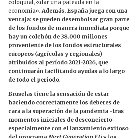
coloquial, «dar una pateada en la
economía».
Además, España juega con una
ventaja: se pueden desembolsar gran parte
de los fondos de manera inmediata porque
hay un colchón de 38.000 millones
proveniente de los fondos estructurales
europeos (agrícolas y regionales)
atribuidos al período 2021-2026, que
continuarán facilitando ayudas a lo largo
de todo el periodo.
Bruselas tiene la sensación de estar
haciendo correctamente los deberes de
cara a la superación de la pandemia -tras
momentos iniciales de desconcierto-
especialmente con el lanzamiento exitoso
del programa
Next Generation EU
y los