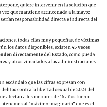
nterpone, quiere intervenir en la solución que
la vez que mantiene arrinconada a la mayor
 serían responsabilidad directa e indirecta del
ciaciones, todas ellas muy pequeñas, de víctimas
egún los datos disponibles, existen
45 veces
enden directamente del Estado
, como pueda
nores y otros vinculados a las administraciones
un escándalo que las cifras expresan con
delitos contra la libertad sexual de 2023 del
que afectan a los menores de 16 años fueron
 nos atenemos al “máximo imaginario” que es el