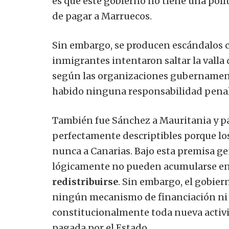
es que este gobierno no tiene una polí
de pagar a Marruecos.
Sin embargo, se producen escándalos c
inmigrantes intentaron saltar la valla 
según las organizaciones gubernament
habido ninguna responsabilidad penal
También fue Sánchez a Mauritania y pa
perfectamente descriptibles porque lo
nunca a Canarias. Bajo esta premisa ge
lógicamente no pueden acumularse en
redistribuirse
. Sin embargo, el gobier
ningún mecanismo de financiación ni 
constitucionalmente toda nueva activi
pagada por el Estado.