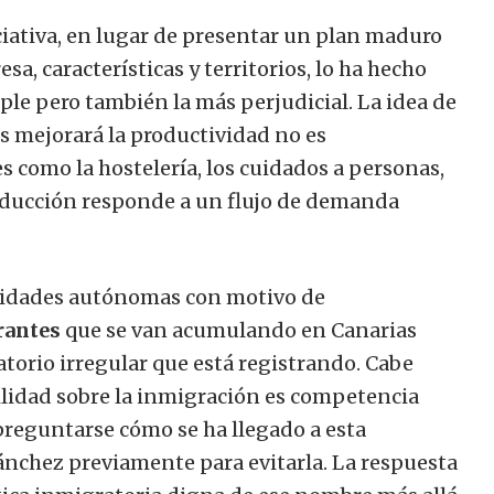
iciativa, en lugar de presentar un plan maduro
a, características y territorios, lo ha hecho
mple pero también la más perjudicial. La idea de
s mejorará la productividad no es
s como la hostelería, los cuidados a personas,
roducción responde a un flujo de demanda
unidades autónomas con motivo de
rantes
que se van acumulando en Canarias
atorio irregular que está registrando. Cabe
bilidad sobre la inmigración es competencia
 preguntarse cómo se ha llegado a esta
ánchez previamente para evitarla. La respuesta