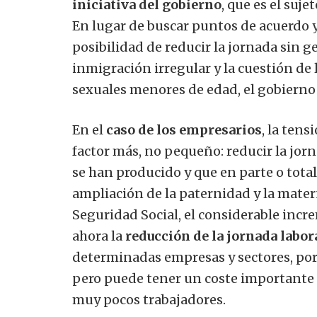
iniciativa del gobierno
, que es el suje
En lugar de buscar puntos de acuerdo y
posibilidad de reducir la jornada sin g
inmigración irregular y la cuestión de
sexuales menores de edad, el gobierno l
En el
caso de los empresarios
, la ten
factor más, no pequeño: reducir la jorn
se han producido y que en parte o tota
ampliación de la paternidad y la matern
Seguridad Social, el considerable inc
ahora la
reducción de la jornada labor
determinadas empresas y sectores, por
pero puede tener un coste importante 
muy pocos trabajadores.