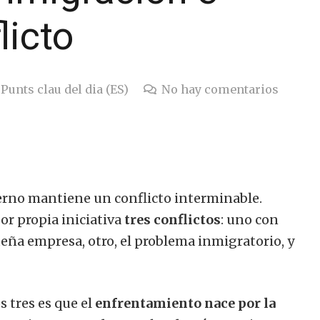
licto
Punts clau del dia (ES)
No hay comentarios
ierno mantiene un conflicto interminable.
or propia iniciativa
tres conflictos
: uno con
eña empresa, otro, el problema inmigratorio, y
s tres es que el
enfrentamiento nace por la