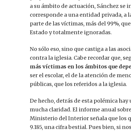
a su ámbito de actuación, Sánchez se i
corresponde a una entidad privada, a 
parte de las víctimas, más del 99%, que
Estado y totalmente ignoradas.
No sólo eso, sino que castiga a las aso
contra la iglesia. Cabe recordar que, s
más víctimas en los ámbitos que dep
ser el escolar, el de la atención de me
públicas, que los referidos a la iglesia.
De hecho, detrás de esta polémica hay 
mucha claridad. El informe anual sobre 
Ministerio del Interior señala que los 
9.185, una cifra bestial. Pues bien, si