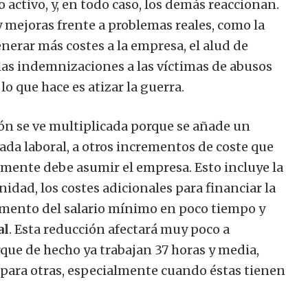
to activo, y, en todo caso, los demás reaccionan.
 mejoras frente a problemas reales, como la
enerar más costes a la empresa, el alud de
 las indemnizaciones a las víctimas de abusos
o que hace es atizar la guerra.
sión se ve multiplicada porque se añade un
ada laboral, a otros incrementos de coste que
lmente debe asumir el empresa. Esto incluye la
idad, los costes adicionales para financiar la
remento del salario mínimo en poco tiempo y
al
. Esta reducción afectará muy poco a
que de hecho ya trabajan 37 horas y media,
para otras, especialmente cuando éstas tienen