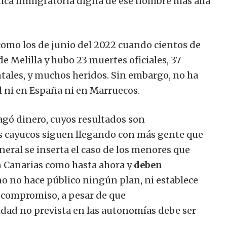
tica inmigratoria digna de ese nombre más allá
omo los de junio del 2022 cuando cientos de
de Melilla y hubo 23 muertes oficiales, 37
ales, y muchos heridos. Sin embargo, no ha
 ni en España ni en Marruecos.
gó dinero, cuyos resultados son
s cayucos siguen llegando con más gente que
neral se inserta el caso de los menores que
 Canarias como hasta ahora y
deben
no no hace público ningún plan, ni establece
compromiso, a pesar de que
dad no prevista en las autonomías debe ser