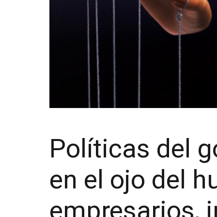
Políticas del 
en el ojo del h
empresarios, 