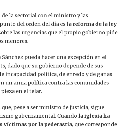
de la sectorial con el ministro y las
punto del orden del día es
la reforma de la ley
obre las urgencias que el propio gobierno pide
os menores.
 Sánchez pueda hacer una excepción en el
nts, dado que su gobierno depende de sus
de incapacidad política, de enredo y de ganas
 un arma política contra las comunidades
ieza en el telar.
 que, pese a ser ministro de Justicia, sigue
tarismo gubernamental. Cuando
la iglesia ha
s víctimas por la pederastia,
que corresponde