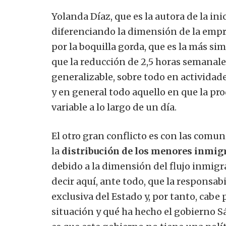
Yolanda Díaz, que es la autora de la in
diferenciando la dimensión de la empres
por la boquilla gorda, que es la más si
que la reducción de 2,5 horas semanale
generalizable, sobre todo en actividade
y en general todo aquello en que la p
variable a lo largo de un día.
El otro gran conflicto es con las com
la
distribución de los menores inmig
debido a la dimensión del flujo inmigr
decir aquí, ante todo, que la responsa
exclusiva del Estado y, por tanto, cabe
situación y qué ha hecho el gobierno S