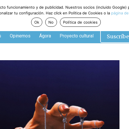
ecto funcionamiento y de publicidad. Nuestros socios (incluido Google)
alizar tu configuración. Haz click en Política de Cookies o la
página de
Ok
No
Política de cookies
Suscríbe
s
Opinemos
Ágora
Proyecto cultural