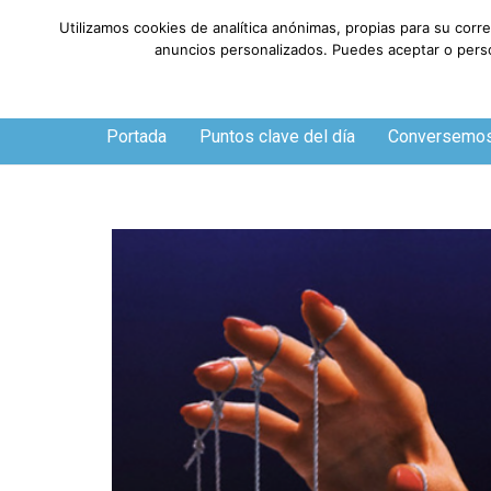
Utilizamos cookies de analítica anónimas, propias para su corr
anuncios personalizados. Puedes aceptar o person
Viernes, 7 de agosto de 2026
Portada
Puntos clave del día
Conversemo