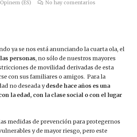
Opinem (ES)
No hay comentarios
o ya se nos está anunciando la cuarta ola, el
 las personas
, no sólo de nuestros mayores
stricciones de movilidad derivadas de esta
rse con sus familiares o amigos. Para la
edad no deseada y
desde hace años es una
n la edad, con la clase social o con el lugar
 las medidas de prevención para protegernos
vulnerables y de mayor riesgo, pero este