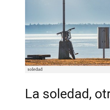
soledad
La soledad, ot