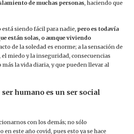
islamiento de muchas personas
, haciendo que
 está siendo fácil para nadie,
pero es todavía
que están solas, o aunque viviendo
pacto de la soledad es enorme; a la sensación de
n, el miedo y la inseguridad, consecuencias
ás la vida diaria, y que pueden llevar al
l ser humano es un ser social
acionarnos con los demás; no sólo
en este año covid, pues esto ya se hace