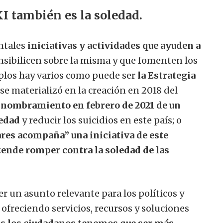
I también es la soledad.
ntales
iniciativas y actividades que ayuden a
nsibilicen sobre la misma y que fomenten los
mplos hay varios como puede ser
la Estrategia
se materializó en la creación en 2018 del
e
nombramiento en febrero de 2021 de un
ledad
y reducir los suicidios en este país; o
res acompaña” una iniciativa de este
ende romper contra la soledad de las
er un asunto relevante para los políticos y
 ofreciendo servicios, recursos y soluciones