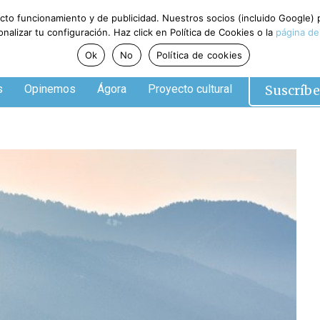
ecto funcionamiento y de publicidad. Nuestros socios (incluido Google)
alizar tu configuración. Haz click en Política de Cookies o la
página de
Ok
No
Política de cookies
Suscríbe
s
Opinemos
Ágora
Proyecto cultural