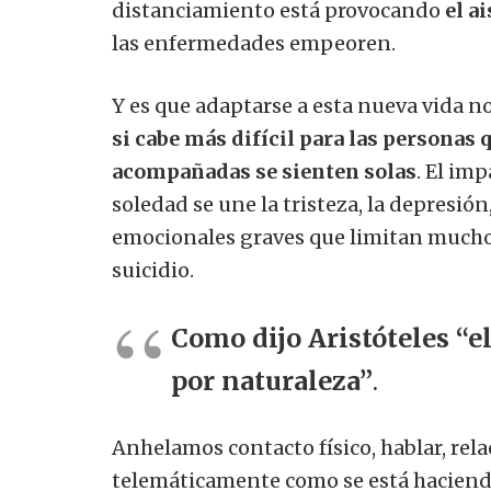
distanciamiento está provocando
el a
las enfermedades empeoren.
Y es que adaptarse a esta nueva vida no
si cabe más difícil para las personas 
acompañadas se sienten solas
. El im
soledad se une la tristeza, la depresió
emocionales graves que limitan mucho m
suicidio.
Como dijo Aristóteles “e
por naturaleza”
.
Anhelamos contacto físico, hablar, rel
telemáticamente como se está haciendo 