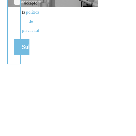
Accepto
la
política
de
privacitat