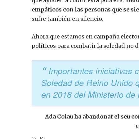
que ayuden a cubrir esta pobreza.
Todo
empáticos con las personas que se sie
sufre también en silencio.
Ahora que estamos en campaña electoral
políticos para combatir la soledad no 
Importantes iniciativas 
Soledad de Reino Unido qu
en 2018 del Ministerio de
Ada Colau ha abandonat el seu co
c
Si