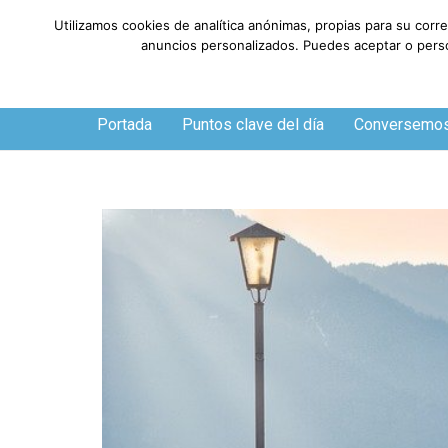
Utilizamos cookies de analítica anónimas, propias para su corr
anuncios personalizados. Puedes aceptar o person
Jueves, 6 de agosto de 2026
Portada
Puntos clave del día
Conversemo