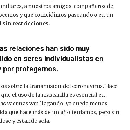
amiliares, a nuestros amigos, compañeros de
onocemos y que coincidimos paseando o en un
 sin restricciones.
as relaciones han sido muy
ido en seres individualistas en
 por protegernos.
s sobre la transmisión del coronavirus. Hace
ue el uso de la mascarilla es esencial en
 las vacunas van llegando; ya queda menos
ida que hace más de un año teníamos, pero sin
ose y estando sola.