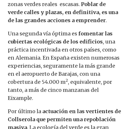
zonas verdes reales escasas.
Poblar de
verde calles y plazas, en definitiva, es una
de las grandes acciones a emprender
.
Una segunda vía óptima es
fomentar las
cubiertas ecológicas de los edificios
, una
práctica incentivada en otros países, como
en Alemania. En España existen numerosas
experiencias, seguramente la más grande
en el aeropuerto de Barajas, con una
2
cobertura de 54.000 m
, equivalente, por
tanto, a más de cinco manzanas del
Eixample.
Por último la
actuación en las vertientes de
Collserola que permiten una repoblación
masiva
. La ecología del verde es la gran