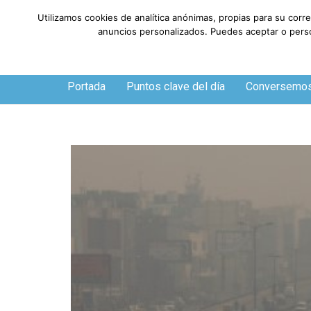
Utilizamos cookies de analítica anónimas, propias para su corr
anuncios personalizados. Puedes aceptar o person
Viernes, 7 de agosto de 2026
Portada
Puntos clave del día
Conversemo