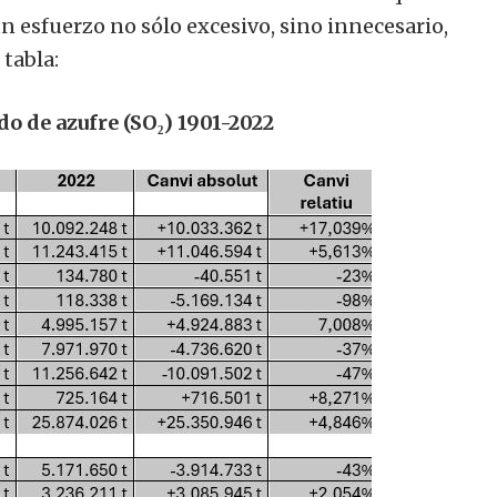
 esfuerzo no sólo excesivo, sino innecesario,
tabla:
o de azufre (SO₂) 1901-2022