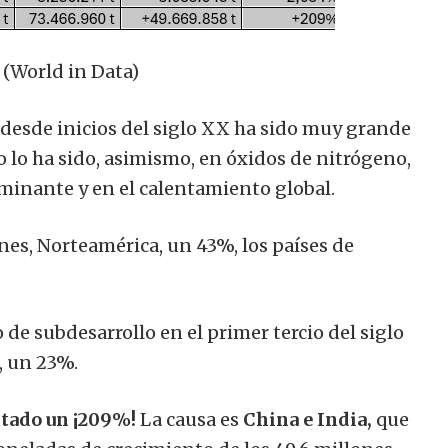
 (World in Data)
 desde inicios del siglo XX ha sido muy grande
 lo ha sido, asimismo, en óxidos de nitrógeno,
minante y en el calentamiento global.
es, Norteamérica, un 43%, los países de
 de subdesarrollo en el primer tercio del siglo
, un 23%.
tado un ¡209%!
La causa es
China e India,
que