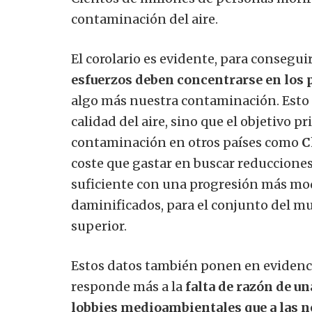
contaminación del aire.
El corolario es evidente, para conseg
esfuerzos deben concentrarse en los p
algo más nuestra contaminación. Esto 
calidad del aire, sino que el objetivo 
contaminación en otros países como
C
coste que gastar en buscar reducciones
suficiente con una progresión más mod
daminificados, para el conjunto del mu
superior.
Estos datos también ponen en evidencia
responde más a la
falta de razón de un
lobbies medioambientales que a las n