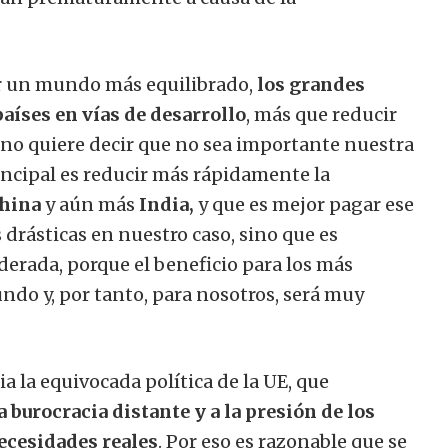
uir un mundo más equilibrado,
los grandes
aíses en vías de desarrollo
, más que reducir
no quiere decir que no sea importante nuestra
principal es reducir más rápidamente la
hina
y aún más
India
,
y que es mejor pagar ese
 drásticas en nuestro caso, sino que es
erada, porque el beneficio para los más
ndo y, por tanto, para nosotros, será muy
 la equivocada política de la UE, que
a burocracia distante y a la presión de los
ecesidades reales
. Por eso es razonable que se