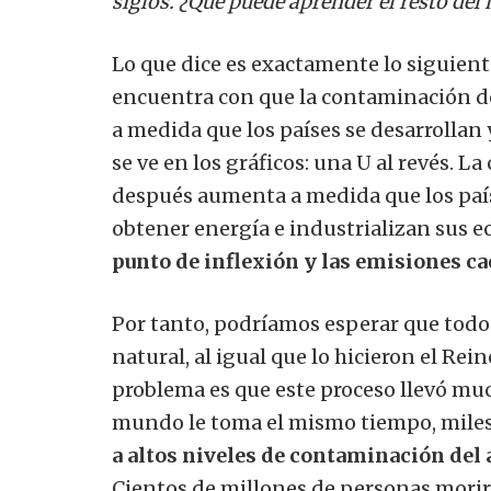
siglos.
¿Qué puede aprender el resto del
Lo que dice es exactamente lo siguiente:
encuentra con que la contaminación de
a medida que los países se desarrollan
se ve en los gráficos: una U al revés. 
después aumenta a medida que los paí
obtener energía e industrializan sus
punto de inflexión y las emisiones c
Por tanto, podríamos esperar que todos
natural, al igual que lo hicieron el Rei
problema es que este proceso llevó much
mundo le toma el mismo tiempo, mile
a altos niveles de contaminación del 
Cientos de millones de personas mori