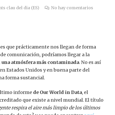
ts clau del dia (ES)
No hay comentarios
es que prácticamente nos llegan de forma
s de comunicación, podríamos llegar a la
n una atmósfera más contaminada
. No es así
a, en Estados Unidos y en buena parte del
a forma sustancial.
 último informe
de Our World in Data
, el
reditado que existe a nivel mundial. El título
ente respira el aire más limpio de los últimos