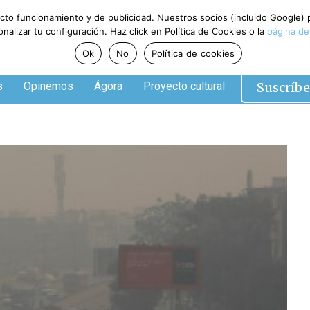
ecto funcionamiento y de publicidad. Nuestros socios (incluido Google)
alizar tu configuración. Haz click en Política de Cookies o la
página de
Ok
No
Política de cookies
Suscríbe
s
Opinemos
Ágora
Proyecto cultural