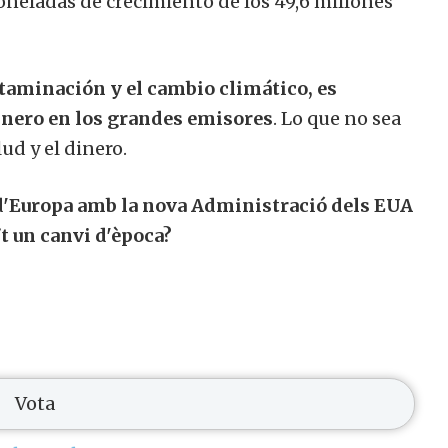
oneladas de crecimiento de los 49,6 millones
ntaminación y el cambio climático, es
dinero en los grandes emisores
. Lo que no sea
lud y el dinero.
 d'Europa amb la nova Administració dels EUA
t un canvi d'època?