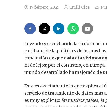
19 febrero, 2025
Emili Clos
Pun
Leyendo y escuchando las informacion
cotidiana de la política y de los medio
conclusión de que
cada día vivimos e
ni de lejos; por el contrario, en Europ
mundo desarrollado ha mejorado de un
Esto es exactamente lo que explica el
servicio de tratamiento de datos más ac
es muy explícito:
En muchos países, la g