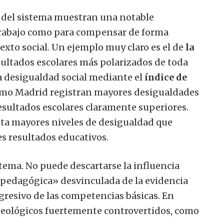
va del sistema muestran una notable
 trabajo como para compensar de forma
exto social. Un ejemplo muy claro es el de
la
sultados escolares más polarizados de toda
 desigualdad social mediante el
índice de
mo Madrid registran mayores desigualdades
esultados escolares claramente superiores.
ta mayores niveles de desigualdad que
s resultados educativos.
stema. No puede descartarse la influencia
 pedagógica» desvinculada de la evidencia
gresivo de las competencias básicas. En
deológicos fuertemente controvertidos, como