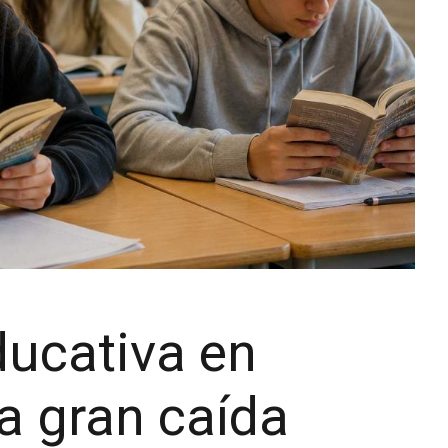
ucativa en
La gran caída