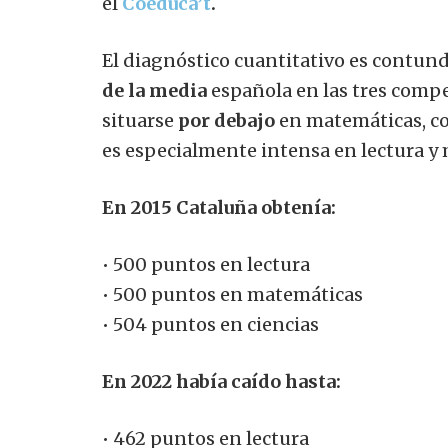
el
Coeduca’t
.
El diagnóstico cuantitativo es contun
de la media
española en las tres compe
situarse
por debajo
en matemáticas, co
es especialmente intensa en lectura y
En 2015 Cataluña obtenía:
• 500 puntos en lectura
• 500 puntos en matemáticas
• 504 puntos en ciencias
En 2022 había caído hasta:
• 462 puntos en lectura