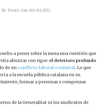
Punts clau del dia (ES)
vuelto a poner sobre la mesa una cuestión que
ita afrontar con rigor:
el deterioro profundo
ólo de un
conflicto laboral o salarial
.
Lo que
ecta a la escuela pública catalana en su
cimiento, formar a personas y compensar
erno de la Generalitat ni los sindicatos de