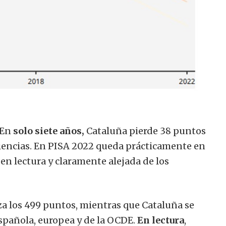
En
solo siete años,
Cataluña pierde 38 puntos
ciencias. En PISA 2022 queda prácticamente en
n lectura y claramente alejada de los
nza los 499 puntos, mientras que Cataluña se
spañola, europea y de la OCDE.
En lectura
,