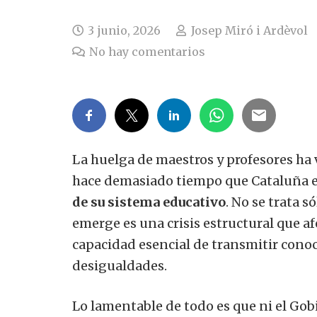
3 junio, 2026
Josep Miró i Ardèvol
No hay comentarios
La huelga de maestros y profesores ha 
hace demasiado tiempo que Cataluña ev
de su sistema educativo
. No se trata s
emerge es una crisis estructural que af
capacidad esencial de transmitir cono
desigualdades.
Lo lamentable de todo es que ni el Gobi