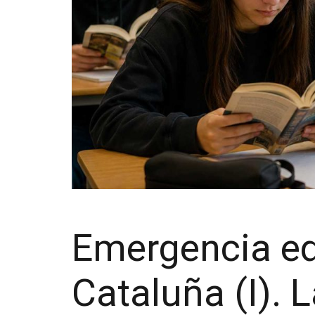
Emergencia ed
Cataluña (I). 