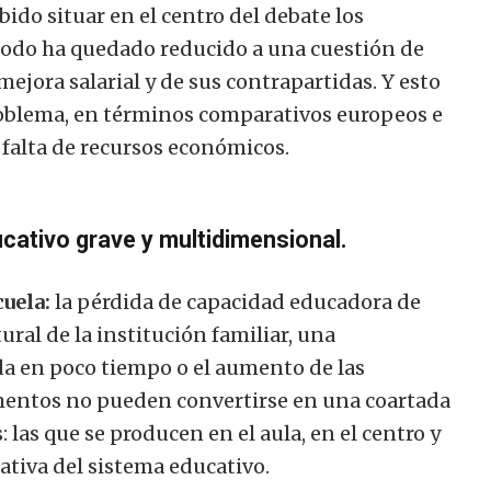
ido situar en el centro del debate los
, todo ha quedado reducido a una cuestión de
ejora salarial y de sus contrapartidas. Y esto
problema, en términos comparativos europeos e
 falta de recursos económicos.
cativo grave y multidimensional.
cuela:
la pérdida de capacidad educadora de
ural de la institución familiar, una
a en poco tiempo o el aumento de las
ementos no pueden convertirse en una coartada
 las que se producen en el aula, en el centro y
ativa del sistema educativo.