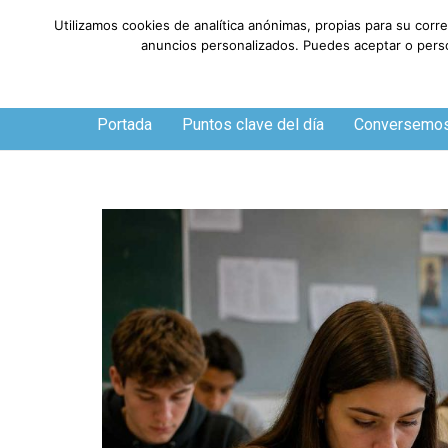
Utilizamos cookies de analítica anónimas, propias para su corr
anuncios personalizados. Puedes aceptar o person
Jueves, 6 de agosto de 2026
Portada
Puntos clave del día
Conversemo