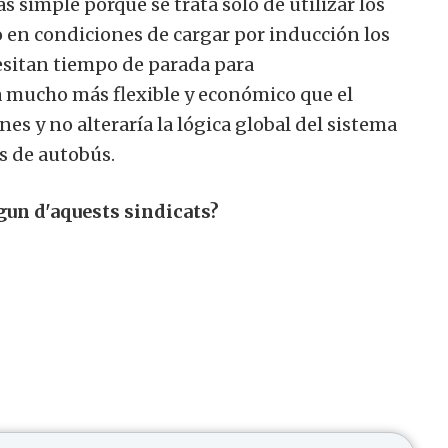
s simple porque se trata sólo de utilizar los
o en condiciones de cargar por inducción los
cesitan tiempo de parada para
a mucho más flexible y económico que el
es y no alteraría la lógica global del sistema
s de autobús.
lgun d'aquests sindicats?