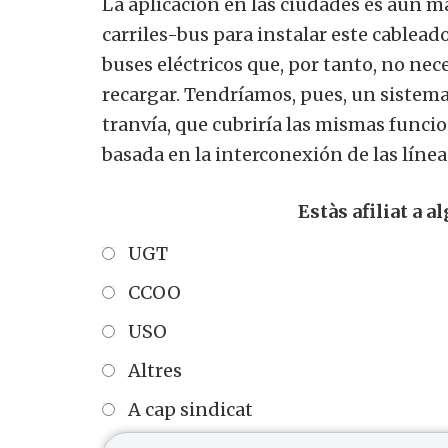
La aplicación en las ciudades es aún má
carriles-bus para instalar este cablead
buses eléctricos que, por tanto, no ne
recargar. Tendríamos, pues, un sistem
tranvía, que cubriría las mismas funcion
basada en la interconexión de las línea
Estàs afiliat a a
UGT
CCOO
USO
Altres
A cap sindicat