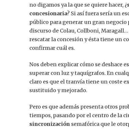
no digamos ya la que se quiere hacer, ¿
concesionaria
? Si así fuera sería un 
público para generar un gran negocio p
discurso de Colau, Collboni, Maragall…
rescatar la concesión y ésta tiene un
confirmar cuál es.
Nos deben explicar cómo se deshace e
superar con luz y taquígrafos. En cualqu
claro es que el tranvía tiene un coste 
sustituido y mejorado.
Pero es que además presenta otros pr
tiempos, pasando por el centro de la c
sincronización
semafórica que le otor