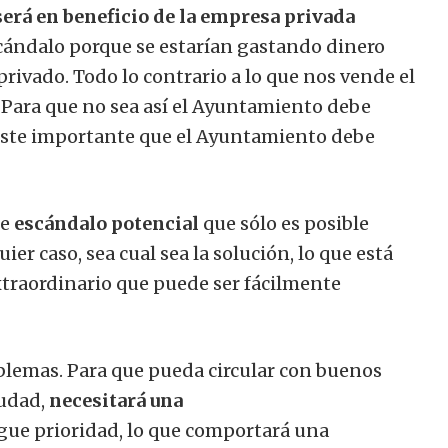
será en beneficio de la empresa privada
escándalo porque se estarían gastando dinero
rivado. Todo lo contrario a lo que nos vende el
 Para que no sea así el Ayuntamiento debe
 coste importante que el Ayuntamiento debe
se
escándalo potencial
que sólo es posible
ier caso, sea cual sea la solución, lo que está
extraordinario que puede ser fácilmente
oblemas.
Para que pueda circular con buenos
iudad,
necesitará una
gue prioridad, lo que comportará una