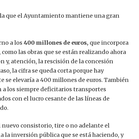
e la que el Ayuntamiento mantiene una gran
orno a los
400 millones de euros,
que incorpora
, como las obras que se están realizando ahora
ón y, atención, la rescisión de la concesión
aso, la cifra se queda corta porque hay
te se elevaría a 400 millones de euros. También
 a los siempre deficitarios transportes
dos con el lucro cesante de las líneas de
do.
 nuevo consistorio, tire o no adelante el
da la inversión pública que se está haciendo, y