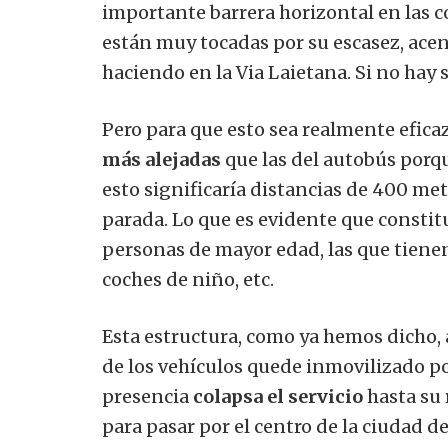
importante barrera horizontal en las
están muy tocadas por su escasez, ace
haciendo en la Via Laietana.
Si no hay 
Pero para que esto sea realmente efica
más alejadas
que las del autobús porq
esto significaría distancias de 400 me
parada. Lo que es evidente que constit
personas de mayor edad, las que tienen
coches de niño, etc.
Esta estructura, como ya hemos dicho
de los vehículos quede inmovilizado po
presencia
colapsa el servicio
hasta su 
para pasar por el centro de la ciudad 