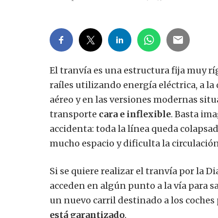
El tranvía es una estructura fija muy r
raíles utilizando energía eléctrica, a l
aéreo y en las versiones modernas sit
transporte
cara e inflexible
. Basta ima
accidenta: toda la línea queda colapsa
mucho espacio y dificulta la circulació
Si se quiere realizar el tranvía por la 
acceden en algún punto a la vía para sa
un nuevo carril destinado a los coches 
está garantizado
.