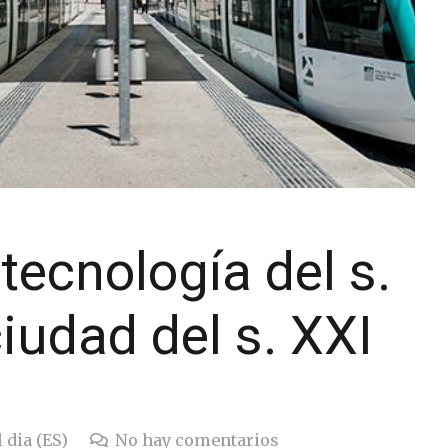
 tecnología del s.
iudad del s. XXI
 dia (ES)
No hay comentarios