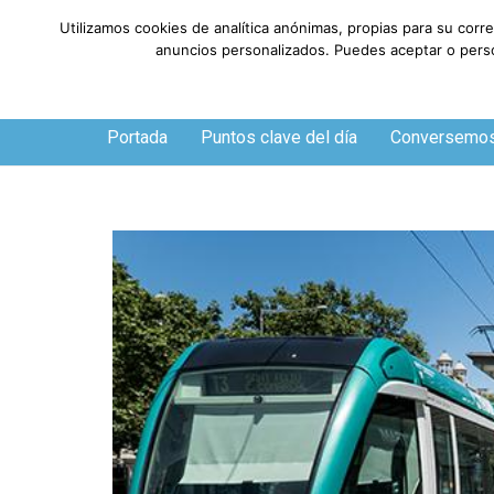
Utilizamos cookies de analítica anónimas, propias para su corr
anuncios personalizados. Puedes aceptar o person
Viernes, 7 de agosto de 2026
Portada
Puntos clave del día
Conversemo