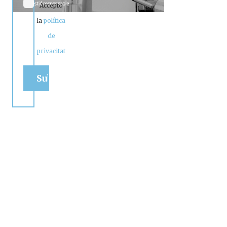
Accepto
la
política
de
privacitat