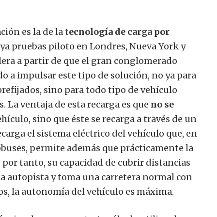
ción es la de la
tecnología de carga por
 ya pruebas piloto en Londres, Nueva York y
lera a partir de que el gran conglomerado
o a impulsar este tipo de solución, no ya para
prefijados, sino para todo tipo de vehículo
s.
La ventaja de esta recarga es que
no se
hículo, sino que éste se recarga a través de un
arga el sistema eléctrico del vehículo que, en
tobuses, permite además que prácticamente la
 por tanto, su capacidad de cubrir distancias
la autopista y toma una carretera normal con
s, la autonomía del vehículo es máxima.