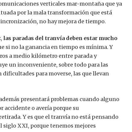
 comunicaciones verticales mar-montaña que ya
ntuada por la mala transformación que está
sincronización, no hay mejora de tiempo.
z,
las paradas del tranvía deben estar mucho
ue si no la ganancia en tiempo es mínima. Y
tros a medio kilómetro entre parada y
uye un inconveniente, sobre todo para las
 dificultades para moverse, las que llevan
, además presentará problemas cuando alguno
r accidente o avería porque su
retirada. Y es que el tranvía no está pensando
del siglo XXI, porque tenemos mejores