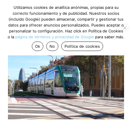
Utilizamos cookies de analítica anónimas, propias para su
correcto funcionamiento y de publicidad. Nuestros socios
(incluido Google) pueden almacenar, compartir y gestionar tus
datos para ofrecer anuncios personalizados. Puedes aceptar o
personalizar tu configuración. Haz click en Política de Cookies
o la
página de términos y privacidad de Google
para saber más.
Ok
No
Política de cookies