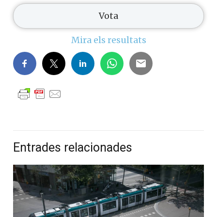
Mira els resultats
Entrades relacionades