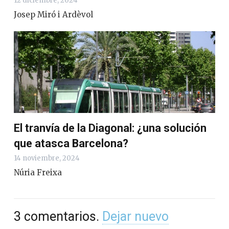
12 diciembre, 2024
Josep Miró i Ardèvol
El tranvía de la Diagonal: ¿una solución
que atasca Barcelona?
14 noviembre, 2024
Núria Freixa
3
comentarios
.
Dejar nuevo