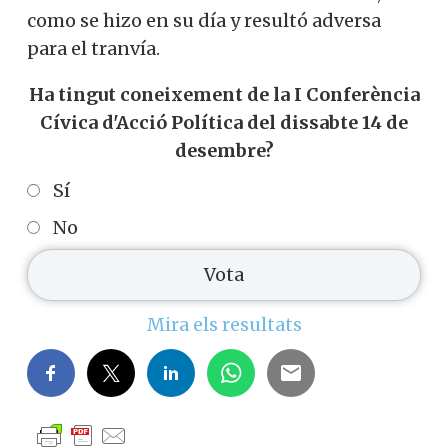
como se hizo en su día y resultó adversa
para el tranvía.
Ha tingut coneixement de la I Conferència
Cívica d'Acció Política del dissabte 14 de
desembre?
Sí
No
Mira els resultats