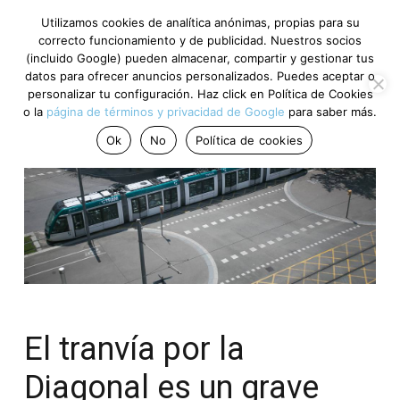
Utilizamos cookies de analítica anónimas, propias para su
correcto funcionamiento y de publicidad. Nuestros socios
(incluido Google) pueden almacenar, compartir y gestionar tus
datos para ofrecer anuncios personalizados. Puedes aceptar o
personalizar tu configuración. Haz click en Política de Cookies
o la
página de términos y privacidad de Google
para saber más.
Ok
No
Política de cookies
El tranvía por la
Diagonal es un grave