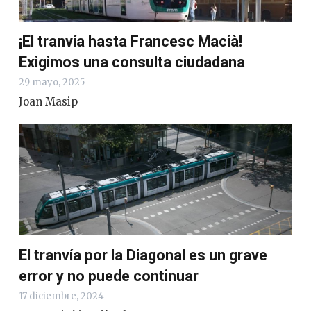
¡El tranvía hasta Francesc Macià!
Exigimos una consulta ciudadana
29 mayo, 2025
Joan Masip
El tranvía por la Diagonal es un grave
error y no puede continuar
17 diciembre, 2024