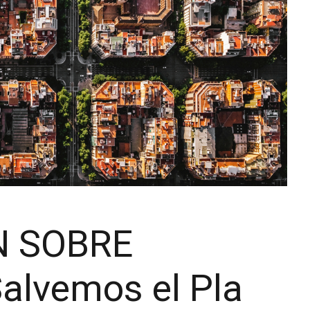
N SOBRE
lvemos el Pla