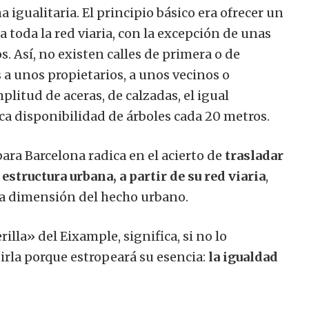
 igualitaria. El principio básico era ofrecer un
 toda la red viaria, con la excepción de unas
. Así, no existen calles de primera o de
 a unos propietarios, a unos vecinos o
litud de aceras, de calzadas, el igual
ca disponibilidad de árboles cada 20 metros.
para Barcelona radica en el acierto de
trasladar
estructura urbana, a partir de su red viaria
,
ra dimensión del hecho urbano.
rilla» del Eixample, significa, si no lo
irla porque estropeará su esencia:
la igualdad