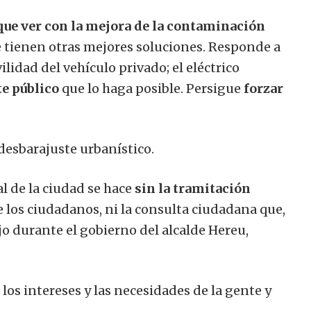
que ver con la mejora de la contaminación
e tienen otras mejores soluciones. Responde a
ilidad del vehículo privado; el eléctrico
te público
que lo haga posible. Persigue
forzar
desbarajuste urbanístico.
l de la ciudad se hace
sin la tramitación
e los ciudadanos, ni la consulta ciudadana que,
ujo durante el gobierno del alcalde Hereu,
los intereses y las necesidades de la gente y