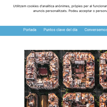
Utilitzem cookies d'analítica anònimes, pròpies per al funciona
anuncis personalitzats. Podeu acceptar o personali
Sábado, 8 de agosto de 2026
Portada
Puntos clave del día
Conversemo