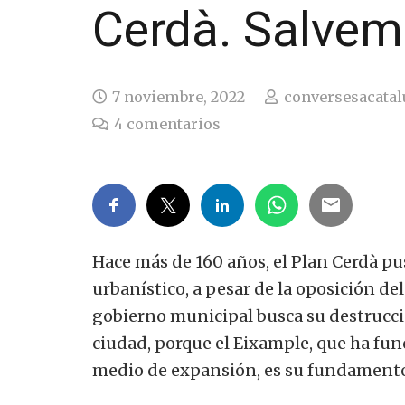
Cerdà. Salvem
7 noviembre, 2022
conversesacatal
4
comentarios
Hace más de 160 años, el Plan Cerdà p
urbanístico, a pesar de la oposición de
gobierno municipal busca su destrucci
ciudad, porque el Eixample, que ha func
medio de expansión, es su fundament