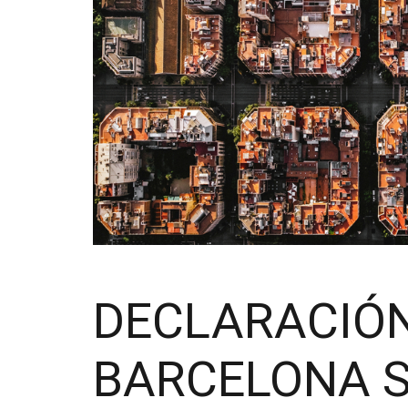
DECLARACIÓ
BARCELONA Sa