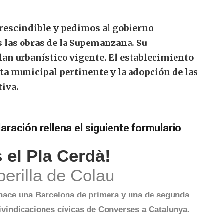
rescindible y pedimos al gobierno
s las obras de la Supemanzana. Su
an urbanístico vigente. El establecimiento
ta municipal pertinente y la adopción de las
tiva.
laración rellena el siguiente formulario
el Pla Cerdà!
perilla de Colau
hace una Barcelona de primera y una de segunda.
ivindicaciones cívicas de Converses a Catalunya.