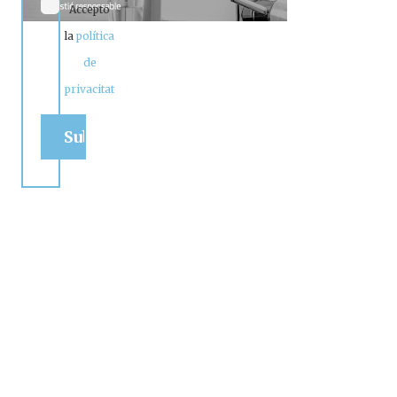
Accepto
la
política
de
privacitat