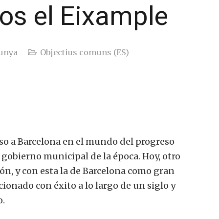
os el Eixample
unya
Objectius comuns (ES)
uso a Barcelona en el mundo del progreso
l gobierno municipal de la época. Hoy, otro
ón, y con esta la de Barcelona como gran
ionado con éxito a lo largo de un siglo y
o.