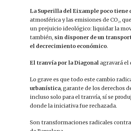
La Superilla del Eixample poco tiene 
atmosférica y las emisiones de CO₂, qu
un prejuicio ideológico: liquidar la mov
también,
sin disponer de un transpor
el decrecimiento económico
.
El tranvía por la Diagonal
agravará el 
Lo grave es que todo este cambio radica
urbanística
, garante de los derechos d
incluso solo para el tranvía, sí se prod
donde la iniciativa fue rechazada.
Son transformaciones radicales contra 