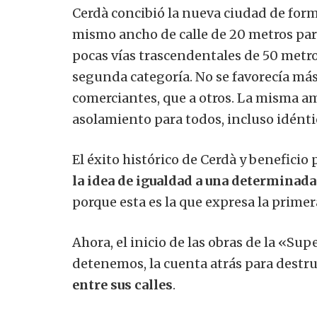
Cerdà concibió la nueva ciudad de forma
mismo ancho de calle de 20 metros para
pocas vías trascendentales de 50 metros
segunda categoría. No se favorecía más
comerciantes, que a otros. La misma amp
asolamiento para todos, incluso idénti
El éxito histórico de Cerdà y beneficio 
la idea de igualdad a una determinada 
porque esta es la que expresa la prime
Ahora, el inicio de las obras de la «Supe
detenemos, la cuenta atrás para destru
entre sus calles
.