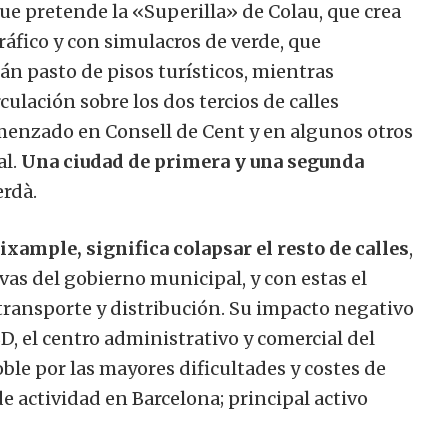
que pretende la «Superilla» de Colau, que crea
 tráfico y con simulacros de verde, que
án pasto de pisos turísticos, mientras
culación sobre los dos tercios de calles
omenzado en Consell de Cent y en algunos otros
al.
Una ciudad de primera y una segunda
erdà.
Eixample, significa colapsar el resto de calles
,
vas del gobierno municipal, y con estas el
e transporte y distribución. Su impacto negativo
BD, el centro administrativo y comercial del
oble por las mayores dificultades y costes de
de actividad en Barcelona; principal activo