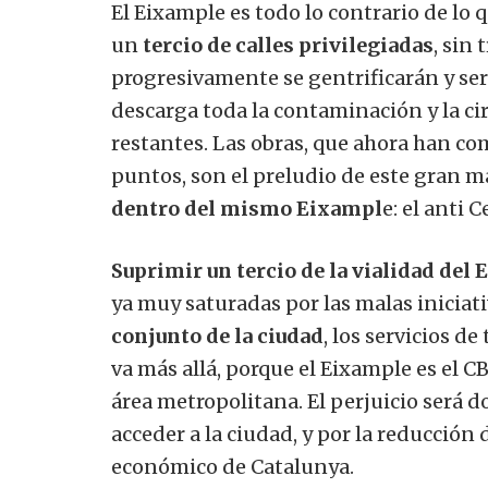
El Eixample es todo lo contrario de lo 
un
tercio de calles privilegiadas
, sin
progresivamente se gentrificarán y ser
descarga toda la contaminación y la cir
restantes. Las obras, que ahora han c
puntos, son el preludio de este gran m
dentro del mismo Eixampl
e: el anti C
Suprimir un tercio de la vialidad del 
ya muy saturadas por las malas iniciati
conjunto de la ciudad
, los servicios d
va más allá, porque el Eixample es el C
área metropolitana. El perjuicio será d
acceder a la ciudad, y por la reducción 
económico de Catalunya.