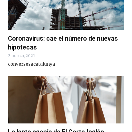
Coronavirus: cae el número de nuevas
hipotecas
2 marzo, 2021
conversesacatalunya
La lenta agonía de El Corte Inglés