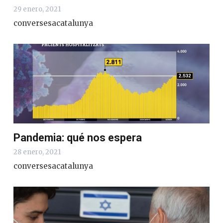
29 enero, 2021
conversesacatalunya
Pandemia: qué nos espera
28 enero, 2021
conversesacatalunya