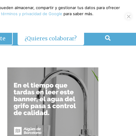
 pueden almacenar, compartir y gestionar tus datos para ofrecer
 términos y privacidad de Google
para saber más.
te
¿Quieres colaborar?