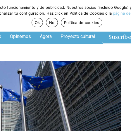
ecto funcionamiento y de publicidad. Nuestros socios (incluido Google)
alizar tu configuración. Haz click en Política de Cookies o la
página de
Ok
No
Política de cookies
Suscríbe
s
Opinemos
Ágora
Proyecto cultural