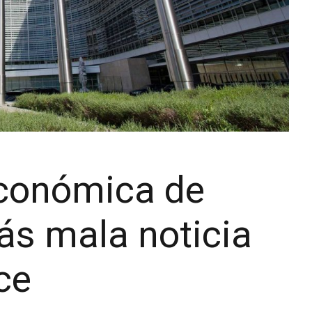
económica de
ás mala noticia
ce