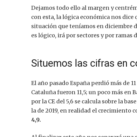
Dejamos todo ello al margen y centrém
con esta, la lógica económica nos dice
situación que teníamos en diciembre de
es lógico, irá por sectores y por ramas 
Situemos las cifras en 
El año pasado España perdió más de 11
Cataluña fueron 11,5; un poco más en Ba
por la CE del 5,6 se calcula sobre la bas
la de 2019, en realidad el crecimiento 
4,9.