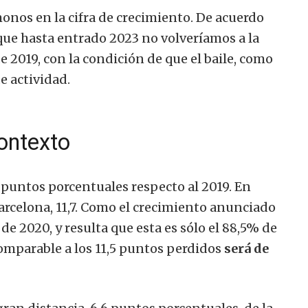
onos en la cifra de crecimiento. De acuerdo
 que hasta entrado 2023 no volveríamos a la
 2019, con la condición de que el baile, como
de actividad.
contexto
 puntos porcentuales respecto al 2019. En
rcelona, 11,7.
Como el crecimiento anunciado
e de 2020, y resulta que esta es sólo el 88,5% de
comparable a los 11,5 puntos perdidos
será de