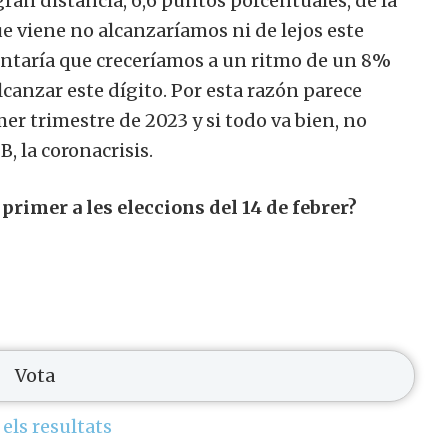
gran distancia, 6,6 puntos porcentuales, de la
ue viene no alcanzaríamos ni de lejos este
entaría que creceríamos a un ritmo de un 8%
lcanzar este dígito. Por esta razón parece
er trimestre de 2023 y si todo va bien, no
, la coronacrisis.
primer a les eleccions del 14 de febrer?
 els resultats