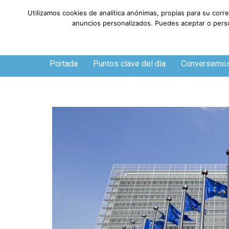
Utilizamos cookies de analítica anónimas, propias para su corr
anuncios personalizados. Puedes aceptar o person
Domingo, 9 de agosto de 2026
Portada
Puntos clave del día
Conversemo