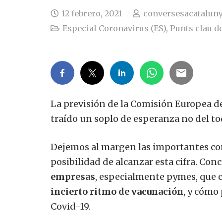
12 febrero, 2021
conversesacatalun
Especial Coronavirus (ES)
,
Punts clau de
La previsión de la Comisión Europea d
traído un soplo de esperanza no del tod
Dejemos al margen las importantes con
posibilidad de alcanzar esta cifra. Co
empresas
, especialmente pymes, que c
incierto ritmo de vacunación
, y cómo
Covid-19.