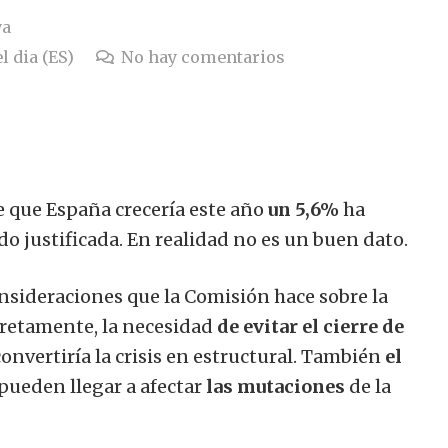
ya
l dia (ES)
No hay comentarios
e que España crecería este año
un 5,6%
ha
o justificada. En realidad no es un buen dato.
sideraciones que la Comisión hace sobre la
ncretamente, la necesidad
de evitar el cierre de
onvertiría la crisis en estructural. También
el
 pueden llegar a afectar
las mutaciones
de la