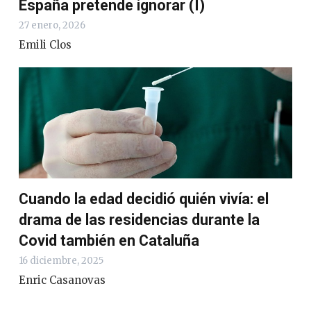
España pretende ignorar (I)
27 enero, 2026
Emili Clos
Cuando la edad decidió quién vivía: el
drama de las residencias durante la
Covid también en Cataluña
16 diciembre, 2025
Enric Casanovas