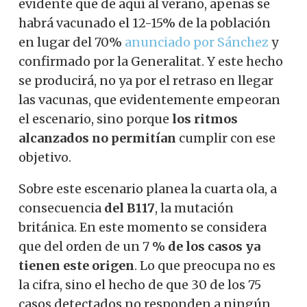
evidente que de aquí al verano, apenas se
habrá vacunado el 12-15% de la población
en lugar del 70%
anunciado por Sánchez
y
confirmado por la Generalitat. Y este hecho
se producirá, no ya por el retraso en llegar
las vacunas, que evidentemente empeoran
el escenario, sino porque
los ritmos
alcanzados no permitían
cumplir con ese
objetivo.
Sobre este escenario planea la cuarta ola, a
consecuencia
del B117
, la mutación
británica. En este momento se considera
que del orden de un 7
% de los casos ya
tienen este origen
. Lo que preocupa no es
la cifra, sino el hecho de que 30 de los 75
casos detectados no responden a ningún