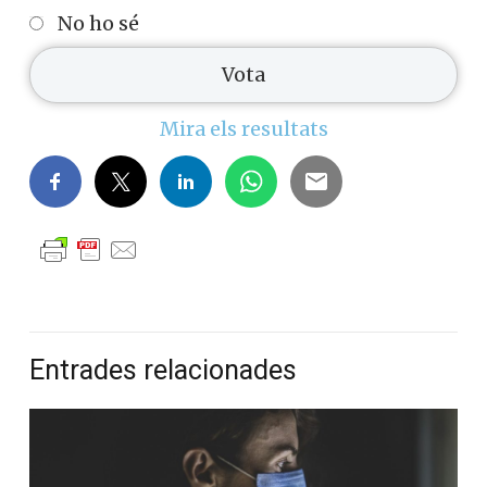
No ho sé
Mira els resultats
Entrades relacionades