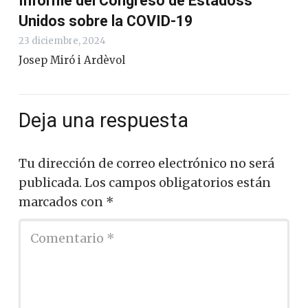
Informe del Congreso de Estadoss
Unidos sobre la COVID-19
23 diciembre, 2024
Josep Miró i Ardèvol
Deja una respuesta
Tu dirección de correo electrónico no será
publicada.
Los campos obligatorios están
marcados con
*