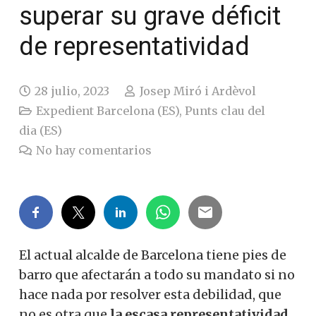
superar su grave déficit
de representatividad
28 julio, 2023
Josep Miró i Ardèvol
Expedient Barcelona (ES)
,
Punts clau del
dia (ES)
No hay comentarios
El actual alcalde de Barcelona tiene pies de
barro que afectarán a todo su mandato si no
hace nada por resolver esta debilidad, que
no es otra que
la escasa representatividad