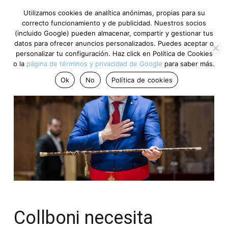
Utilizamos cookies de analítica anónimas, propias para su
correcto funcionamiento y de publicidad. Nuestros socios
(incluido Google) pueden almacenar, compartir y gestionar tus
datos para ofrecer anuncios personalizados. Puedes aceptar o
personalizar tu configuración. Haz click en Política de Cookies
o la
página de términos y privacidad de Google
para saber más.
Ok
No
Política de cookies
Collboni necesita