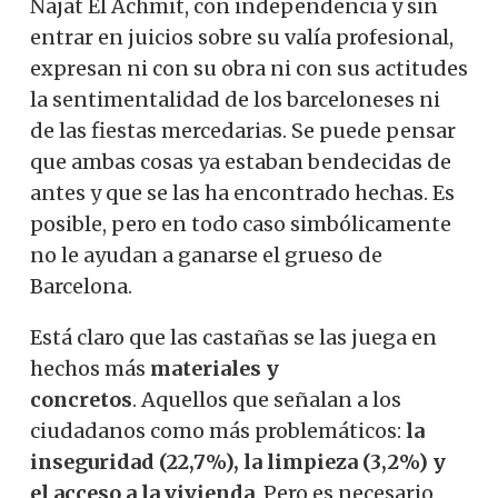
Najat El Achmit, con independencia y sin
entrar en juicios sobre su valía profesional,
expresan ni con su obra ni con sus actitudes
la sentimentalidad de los barceloneses ni
de las fiestas mercedarias. Se puede pensar
que ambas cosas ya estaban bendecidas de
antes y que se las ha encontrado hechas. Es
posible, pero en todo caso simbólicamente
no le ayudan a ganarse el grueso de
Barcelona.
Está claro que las castañas se las juega en
hechos más
materiales y
concretos
. Aquellos que señalan a los
ciudadanos como más problemáticos:
la
inseguridad (22,7%), la limpieza (3,2%) y
el acceso a la vivienda
. Pero es necesario