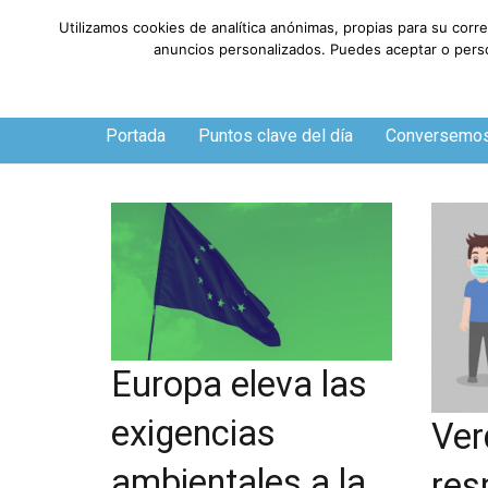
Utilizamos cookies de analítica anónimas, propias para su corr
anuncios personalizados. Puedes aceptar o person
Viernes, 7 de agosto de 2026
Portada
Puntos clave del día
Conversemo
Europa eleva las
exigencias
Ver
ambientales a la
res