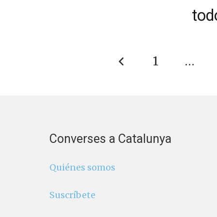
tod
1
…
Converses a Catalunya
Quiénes somos
Suscríbete