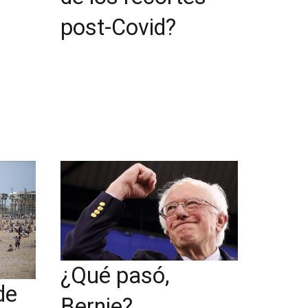
post-Covid?
¿Qué pasó,
de
Bernie?