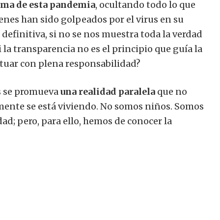
lema de esta pandemia
, ocultando todo lo que
enes han sido golpeados por el virus en su
n definitiva, si no se nos muestra toda la verdad
 la transparencia no es el principio que guía la
tuar con plena responsabilidad?
os se promueva
una realidad paralela
que no
mente se está viviendo. No somos niños. Somos
ad; pero, para ello, hemos de conocer la