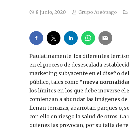
8 junio, 2020
Grupo Areópago
Paulatinamente, los diferentes territo
en el proceso de desescalada establecid
marketing subyacente en el diseño de
público, tales como
“nueva normalidad
los límites en los que debe moverse el 
comienzan a abundar las imágenes de
llenan terrazas, abarrotan parques o, 
con ello en riesgo la salud de otros. La 
quienes las provocan, por su falta de 