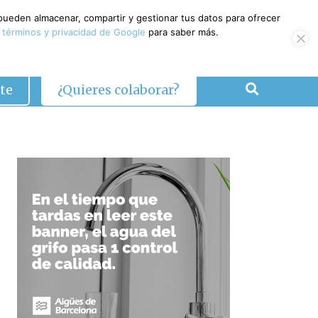
 pueden almacenar, compartir y gestionar tus datos para ofrecer
 términos y privacidad de Google
para saber más.
te
¿Quieres colaborar?