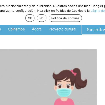
ecto funcionamiento y de publicidad. Nuestros socios (incluido Google)
alizar tu configuración. Haz click en Política de Cookies o la
página de
Ok
No
Política de cookies
Suscríbe
s
Opinemos
Ágora
Proyecto cultural