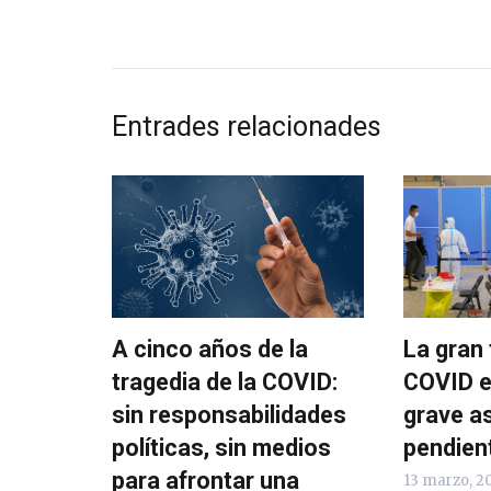
Entrades relacionades
A cinco años de la
La gran 
tragedia de la COVID:
COVID e
sin responsabilidades
grave a
políticas, sin medios
pendien
para afrontar una
13 marzo, 2