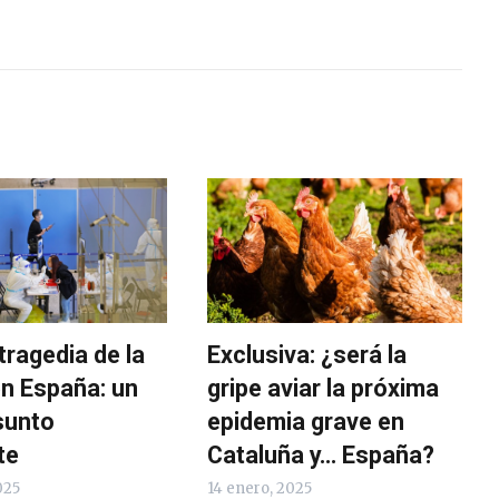
tragedia de la
Exclusiva: ¿será la
n España: un
gripe aviar la próxima
sunto
epidemia grave en
te
Cataluña y… España?
025
14 enero, 2025