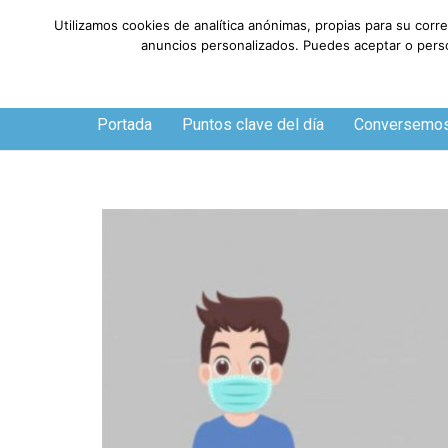
Utilizamos cookies de analítica anónimas, propias para su corr
anuncios personalizados. Puedes aceptar o person
Jueves, 6 de agosto de 2026
Portada
Puntos clave del día
Conversemo