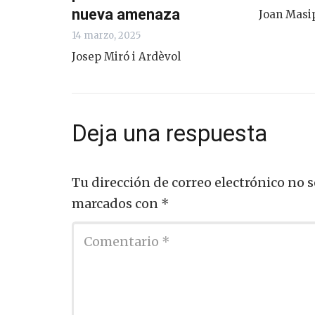
nueva amenaza
Joan Masi
14 marzo, 2025
Josep Miró i Ardèvol
Deja una respuesta
Tu dirección de correo electrónico no s
marcados con
*