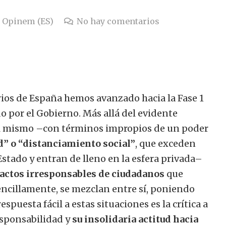
Opinem (ES)
No hay comentarios
rios de España hemos avanzado hacia la Fase 1
o por el Gobierno. Más allá del evidente
l mismo –con términos impropios de un poder
” o “distanciamiento social”
, que exceden
Estado y entran de lleno en la esfera privada–
actos irresponsables de ciudadanos
que
sencillamente, se mezclan entre sí, poniendo
respuesta fácil a estas situaciones es la crítica a
responsabilidad y
su insolidaria actitud hacia