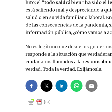
luto; el
“todo saldrá bien” ha sido el 
está saliendo mal y despreciando a qui
salud o en su vida familiar o laboral. E
de las consecuencias de la pandemia, si
información pública, ¿cómo vamos a ac
No es legítimo que desde los gobiern
responde a la situación que verdadera
ciudadanos llamados a la responsabilid
verdad. Toda la verdad. Exijámosla.