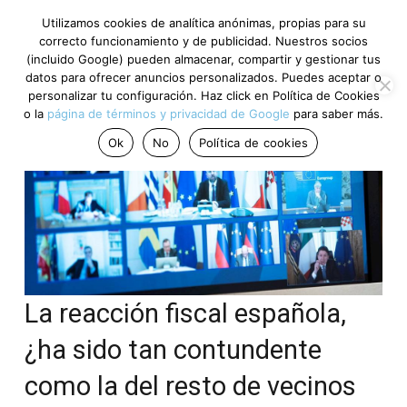
Utilizamos cookies de analítica anónimas, propias para su
correcto funcionamiento y de publicidad. Nuestros socios
(incluido Google) pueden almacenar, compartir y gestionar tus
datos para ofrecer anuncios personalizados. Puedes aceptar o
personalizar tu configuración. Haz click en Política de Cookies
o la
página de términos y privacidad de Google
para saber más.
Ok
No
Política de cookies
La reacción fiscal española,
¿ha sido tan contundente
como la del resto de vecinos