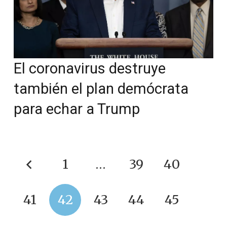
El coronavirus destruye
también el plan demócrata
para echar a Trump
1
…
39
40
41
42
43
44
45