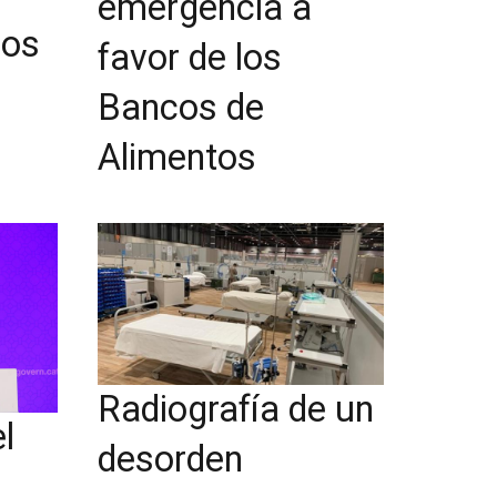
emergencia a
los
favor de los
Bancos de
Alimentos
Radiografía de un
l
desorden