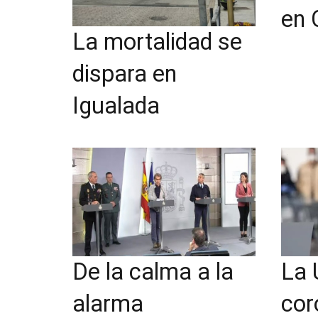
en 
La mortalidad se
dispara en
Igualada
De la calma a la
La 
alarma
cor