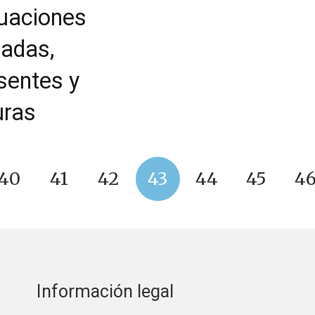
uaciones
adas,
sentes y
uras
40
41
42
43
44
45
4
Información legal