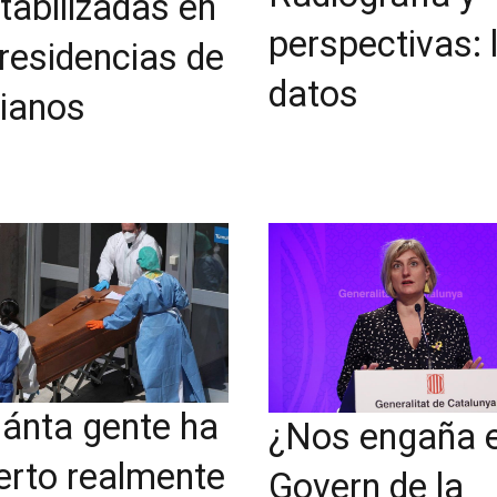
tabilizadas en
perspectivas: 
 residencias de
datos
ianos
ánta gente ha
¿Nos engaña e
rto realmente
Govern de la